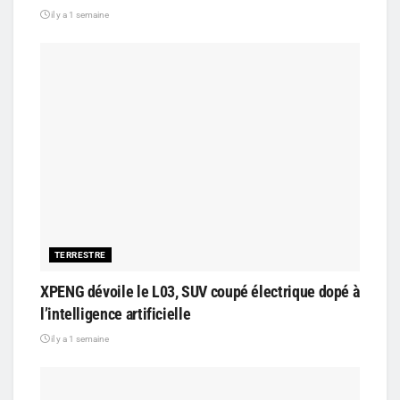
il y a 1 semaine
TERRESTRE
XPENG dévoile le L03, SUV coupé électrique dopé à
l’intelligence artificielle
il y a 1 semaine