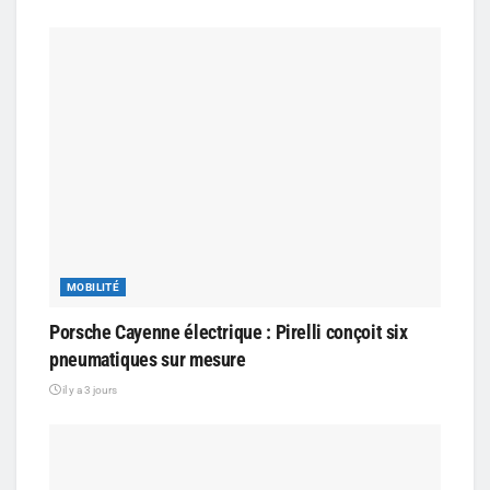
MOBILITÉ
Porsche Cayenne électrique : Pirelli conçoit six
pneumatiques sur mesure
il y a 3 jours