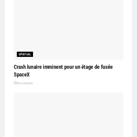
SPATIAL
Crash lunaire imminent pour un étage de fusée
SpaceX
il y a 3 jours