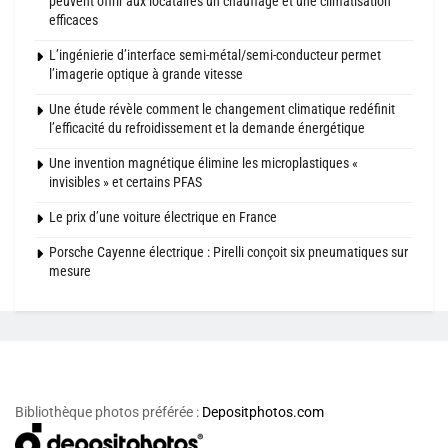
peuvent offrir aux locataires un chauffage et une climatisation
efficaces
L’ingénierie d’interface semi-métal/semi-conducteur permet
l’imagerie optique à grande vitesse
Une étude révèle comment le changement climatique redéfinit
l’efficacité du refroidissement et la demande énergétique
Une invention magnétique élimine les microplastiques «
invisibles » et certains PFAS
Le prix d’une voiture électrique en France
Porsche Cayenne électrique : Pirelli conçoit six pneumatiques sur
mesure
Bibliothèque photos préférée :
Depositphotos.com