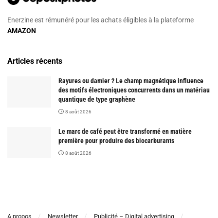
Enerzine est rémunéré pour les achats éligibles à la plateforme
AMAZON
Articles récents
Rayures ou damier ? Le champ magnétique influence
des motifs électroniques concurrents dans un matériau
quantique de type graphène
8 août 2026
Le marc de café peut être transformé en matière
première pour produire des biocarburants
8 août 2026
A propos
Newsletter
Publicité – Digital advertising