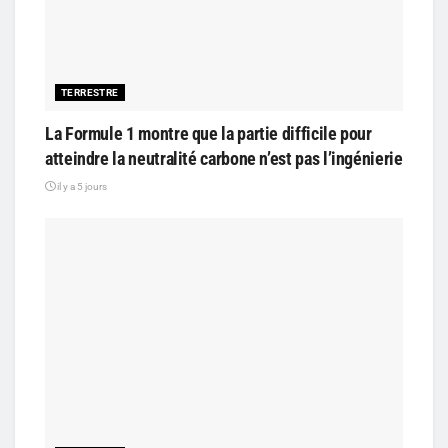
TERRESTRE
La Formule 1 montre que la partie difficile pour
atteindre la neutralité carbone n’est pas l’ingénierie
il y a 5 jours