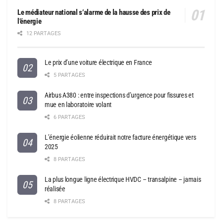
Le médiateur national s’alarme de la hausse des prix de
l’énergie
12 PARTAGES
Le prix d’une voiture électrique en France
5 PARTAGES
Airbus A380 : entre inspections d’urgence pour fissures et
mue en laboratoire volant
6 PARTAGES
L’énergie éolienne réduirait notre facture énergétique vers
2025
8 PARTAGES
La plus longue ligne électrique HVDC – transalpine – jamais
réalisée
8 PARTAGES