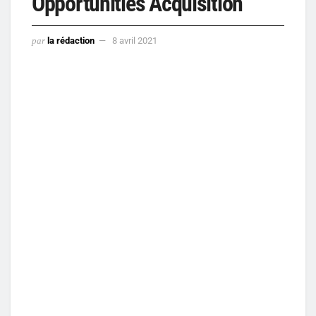
Opportunities Acquisition
par
la rédaction
8 avril 2021