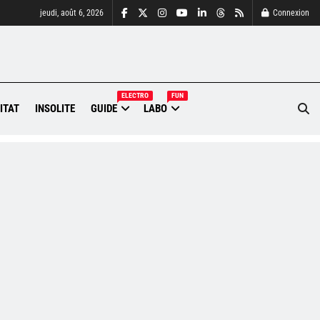
jeudi, août 6, 2026
Connexion
ELECTRO
FUN
ITAT
INSOLITE
GUIDE
LABO