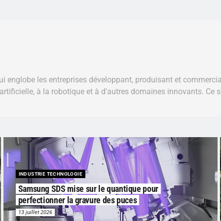
ui englobe les entreprises développant, produisant et commercial
nce artificielle, à la robotique et à d'autres domaines innovants. 
INDUSTRIE TECHNOLOGIE
Samsung SDS mise sur le quantique pour
perfectionner la gravure des puces
13 juillet 2026