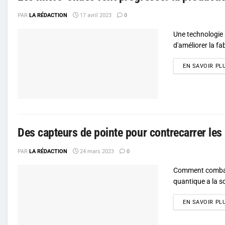
PAR
LA RÉDACTION
17 avril 2023
0
Une technologie 
d'améliorer la fab
EN SAVOIR PL
Des capteurs de pointe pour contrecarrer les
PAR
LA RÉDACTION
24 mars 2023
0
Comment combattr
quantique a la so
EN SAVOIR PL