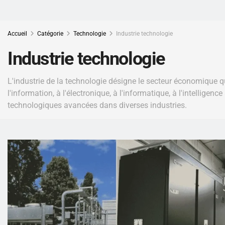
Accueil
Catégorie
Technologie
Industrie technologie
Industrie technologie
L'industrie de la technologie désigne le secteur économique q
l'information, à l'électronique, à l'informatique, à l'intellige
technologiques avancées dans diverses industries.