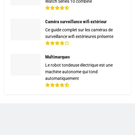
Watch Series 10 combine
Caméra surveillance wifi extérieur
Ce guide complet sur les caméras de
surveillance wifi extérieures présente
Multimarques
Le robot tondeuse électrique est une
machine autonome qui tond
automatiquement