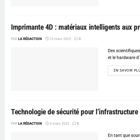
Imprimante 4D : matériaux intelligents aux 
PAR
LA RÉDACTION
23 mars 2023
0
Des scientifique
et le hardware d
EN SAVOIR PL
Technologie de sécurité pour l’infrastructure
PAR
LA RÉDACTION
6 mars 2023
0
En tant que sourc