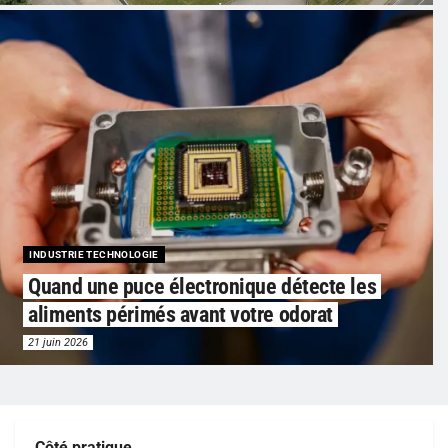
INDUSTRIE TECHNOLOGIE
Quand une puce électronique détecte les
aliments périmés avant votre odorat
21 juin 2026
Côté pratique