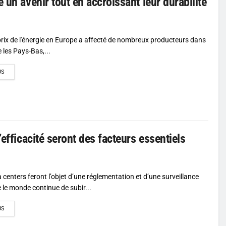
 un avenir tout en accroissant leur durabilité
rix de l'énergie en Europe a affecté de nombreux producteurs dans
 les Pays-Bas,...
DETAILS
US
efficacité seront des facteurs essentiels
 centers feront l’objet d’une réglementation et d’une surveillance
 le monde continue de subir...
DETAILS
US