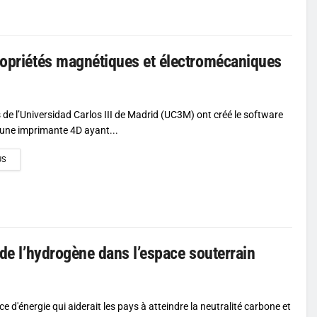
propriétés magnétiques et électromécaniques
s de l’Universidad Carlos III de Madrid (UC3M) ont créé le software
’une imprimante 4D ayant...
DETAILS
US
 de l’hydrogène dans l’espace souterrain
e d'énergie qui aiderait les pays à atteindre la neutralité carbone et