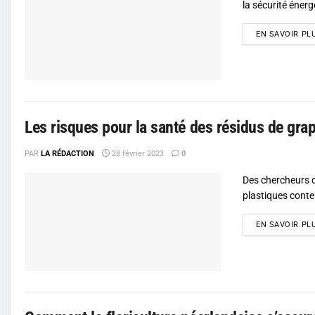
la sécurité énerg
EN SAVOIR PL
Les risques pour la santé des résidus de gra
PAR
LA RÉDACTION
28 février 2023
0
Des chercheurs de
plastiques conte
EN SAVOIR PL