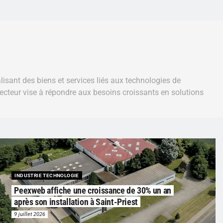
isant des biens et services liés aux technologies de
Ce secteur vise à répondre aux besoins croissants en solutions
INDUSTRIE TECHNOLOGIE
Peexweb affiche une croissance de 30% un an
après son installation à Saint-Priest
9 juillet 2026