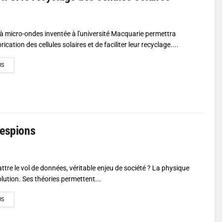
à micro-ondes inventée à l'université Macquarie permettra
rication des cellules solaires et de faciliter leur recyclage....
DETAILS
US
 espions
e le vol de données, véritable enjeu de société ? La physique
lution. Ses théories permettent...
DETAILS
US