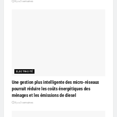
il y a 3 semaines
ELECTRICITÉ
Une gestion plus intelligente des micro-réseaux
pourrait réduire les coûts énergétiques des
ménages et les émissions de diesel
il y a 3 semaines