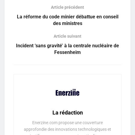
Article précédent
La réforme du code minier débattue en conseil
des ministres
Article suivant
Incident ‘sans gravité’ à la centrale nucléaire de
Fessenheim
La rédaction
Enerzine.com propose une couverture
approfondie des innovations technologiques et