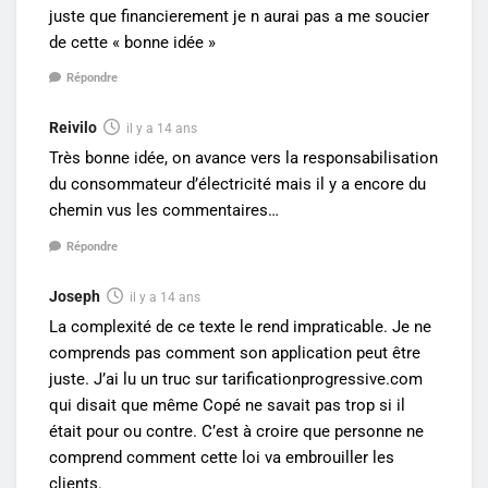
juste que financierement je n aurai pas a me soucier
de cette « bonne idée »
Répondre
Reivilo
il y a 14 ans
Très bonne idée, on avance vers la responsabilisation
du consommateur d’électricité mais il y a encore du
chemin vus les commentaires…
Répondre
Joseph
il y a 14 ans
La complexité de ce texte le rend impraticable. Je ne
comprends pas comment son application peut être
juste. J’ai lu un truc sur tarificationprogressive.com
qui disait que même Copé ne savait pas trop si il
était pour ou contre. C’est à croire que personne ne
comprend comment cette loi va embrouiller les
clients.