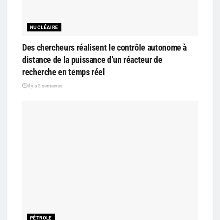
NUCLÉAIRE
Des chercheurs réalisent le contrôle autonome à
distance de la puissance d’un réacteur de
recherche en temps réel
il y a 2 semaines
PÉTROLE