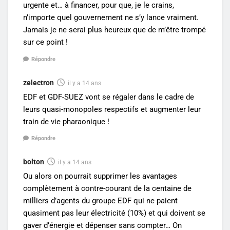
urgente et… à financer, pour que, je le crains,
n’importe quel gouvernement ne s’y lance vraiment.
Jamais je ne serai plus heureux que de m’être trompé
sur ce point !
Répondre
zelectron
il y a 14 ans
EDF et GDF-SUEZ vont se régaler dans le cadre de
leurs quasi-monopoles respectifs et augmenter leur
train de vie pharaonique !
Répondre
bolton
il y a 14 ans
Ou alors on pourrait supprimer les avantages
complètement à contre-courant de la centaine de
milliers d’agents du groupe EDF qui ne paient
quasiment pas leur électricité (10%) et qui doivent se
gaver d’énergie et dépenser sans compter… On