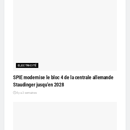
ELECTRICITÉ
SPIE modernise le bloc 4 de la centrale allemande
Staudinger jusqu’en 2028
il y a 2 semaines