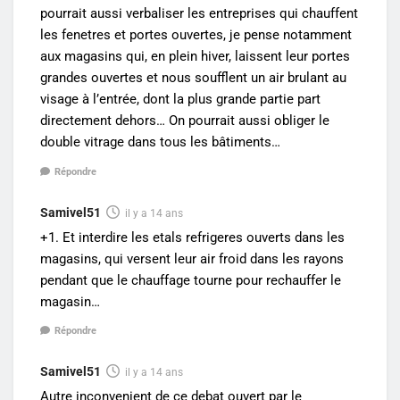
pourrait aussi verbaliser les entreprises qui chauffent
les fenetres et portes ouvertes, je pense notamment
aux magasins qui, en plein hiver, laissent leur portes
grandes ouvertes et nous soufflent un air brulant au
visage à l’entrée, dont la plus grande partie part
directement dehors… On pourrait aussi obliger le
double vitrage dans tous les bâtiments…
Répondre
Samivel51
il y a 14 ans
+1. Et interdire les etals refrigeres ouverts dans les
magasins, qui versent leur air froid dans les rayons
pendant que le chauffage tourne pour rechauffer le
magasin…
Répondre
Samivel51
il y a 14 ans
Autre inconvenient de ce debat ouvert par le