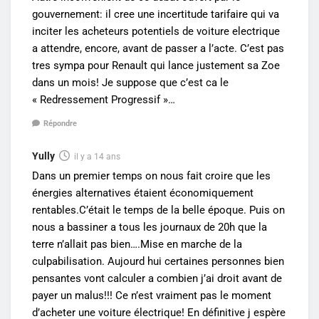
gouvernement: il cree une incertitude tarifaire qui va
inciter les acheteurs potentiels de voiture electrique
a attendre, encore, avant de passer a l’acte. C’est pas
tres sympa pour Renault qui lance justement sa Zoe
dans un mois! Je suppose que c’est ca le
« Redressement Progressif »…
Répondre
Yully
il y a 14 ans
Dans un premier temps on nous fait croire que les
énergies alternatives étaient économiquement
rentables.C’était le temps de la belle époque. Puis on
nous a bassiner a tous les journaux de 20h que la
terre n’allait pas bien….Mise en marche de la
culpabilisation. Aujourd hui certaines personnes bien
pensantes vont calculer a combien j’ai droit avant de
payer un malus!!! Ce n’est vraiment pas le moment
d’acheter une voiture électrique! En définitive j espère