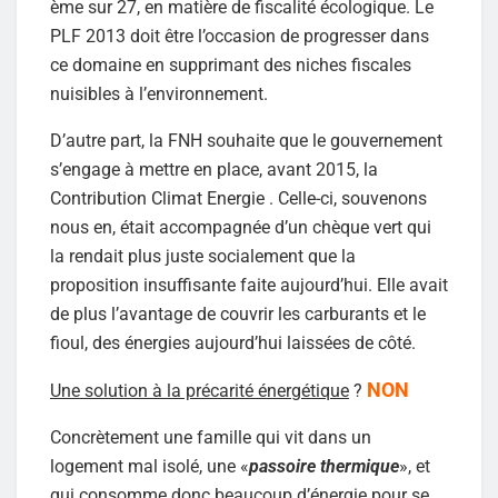
ème sur 27, en matière de fiscalité écologique. Le
PLF 2013 doit être l’occasion de progresser dans
ce domaine en supprimant des niches fiscales
nuisibles à l’environnement.
D’autre part, la FNH souhaite que le gouvernement
s’engage à mettre en place, avant 2015, la
Contribution Climat Energie . Celle-ci, souvenons
nous en, était accompagnée d’un chèque vert qui
la rendait plus juste socialement que la
proposition insuffisante faite aujourd’hui. Elle avait
de plus l’avantage de couvrir les carburants et le
fioul, des énergies aujourd’hui laissées de côté.
NON
Une solution à la précarité énergétique
?
Concrètement une famille qui vit dans un
logement mal isolé, une «
passoire thermique
», et
qui consomme donc beaucoup d’énergie pour se