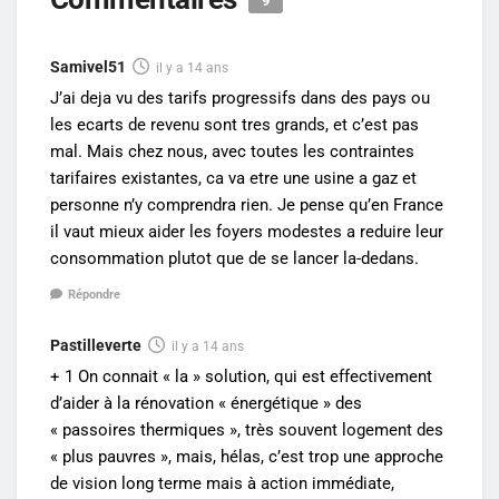
9
Samivel51
il y a 14 ans
J’ai deja vu des tarifs progressifs dans des pays ou
les ecarts de revenu sont tres grands, et c’est pas
mal. Mais chez nous, avec toutes les contraintes
tarifaires existantes, ca va etre une usine a gaz et
personne n’y comprendra rien. Je pense qu’en France
il vaut mieux aider les foyers modestes a reduire leur
consommation plutot que de se lancer la-dedans.
Répondre
Pastilleverte
il y a 14 ans
+ 1 On connait « la » solution, qui est effectivement
d’aider à la rénovation « énergétique » des
« passoires thermiques », très souvent logement des
« plus pauvres », mais, hélas, c’est trop une approche
de vision long terme mais à action immédiate,