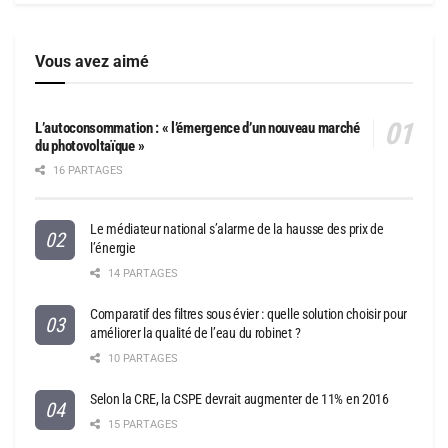
Vous avez aimé
L’autoconsommation : « l’émergence d’un nouveau marché
du photovoltaïque »
16 PARTAGES
Le médiateur national s’alarme de la hausse des prix de
l’énergie
14 PARTAGES
Comparatif des filtres sous évier : quelle solution choisir pour
améliorer la qualité de l’eau du robinet ?
10 PARTAGES
Selon la CRE, la CSPE devrait augmenter de 11% en 2016
15 PARTAGES