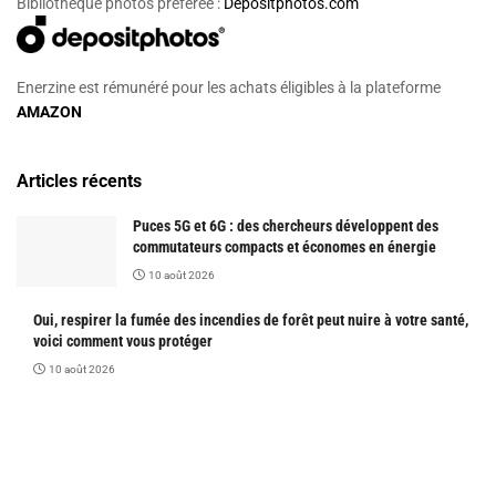
Bibliothèque photos préférée :
Depositphotos.com
Enerzine est rémunéré pour les achats éligibles à la plateforme
AMAZON
Articles récents
Puces 5G et 6G : des chercheurs développent des
commutateurs compacts et économes en énergie
10 août 2026
Oui, respirer la fumée des incendies de forêt peut nuire à votre santé,
voici comment vous protéger
10 août 2026