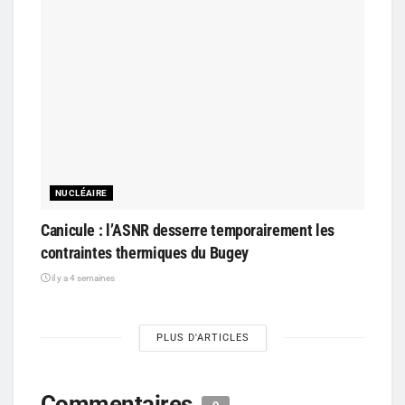
NUCLÉAIRE
Canicule : l’ASNR desserre temporairement les
contraintes thermiques du Bugey
il y a 4 semaines
PLUS D'ARTICLES
Commentaires