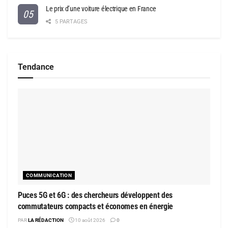
Le prix d’une voiture électrique en France
5 PARTAGES
Tendance
COMMUNICATION
Puces 5G et 6G : des chercheurs développent des
commutateurs compacts et économes en énergie
PAR
LA RÉDACTION
10 août 2026
0