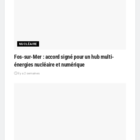
NUCLÉAIRE
Fos-sur-Mer : accord signé pour un hub multi-
énergies nucléaire et numérique
il y a 2 semaines