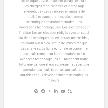
scientifiques, avec un accent particulier sur : -
Les énergies renouvelables et le stockage
énergétique - Les avancées en matière de
mobilité et transport - Les découvertes
scientifiques environnementales - Les
innovations technologiques - Les solutions pour
l'habitat Les articles sont rédigés avec un souci
du détail technique tout en restant accessibles,
couvrant aussi bien l'actualité immédiate que
des analyses. La ligne éditoriale se concentre
particulièrement sur les innovations et les
avancées technologiques qui façonnent notre
futur énergétique et environnemental, avec une
attention particulière portée aux solutions
durables et aux développements scientifiques
majeurs.