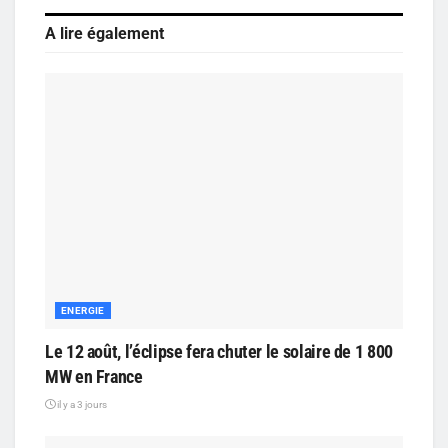
A lire également
ENERGIE
Le 12 août, l’éclipse fera chuter le solaire de 1 800
MW en France
il y a 3 jours