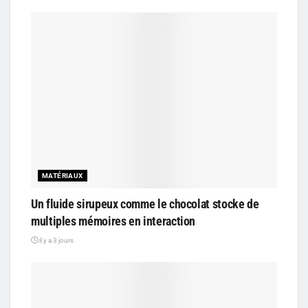
MATÉRIAUX
Un fluide sirupeux comme le chocolat stocke de
multiples mémoires en interaction
il y a 3 jours