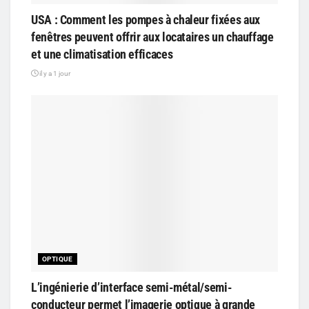
USA : Comment les pompes à chaleur fixées aux
fenêtres peuvent offrir aux locataires un chauffage
et une climatisation efficaces
il y a 1 jour
OPTIQUE
L’ingénierie d’interface semi-métal/semi-
conducteur permet l’imagerie optique à grande