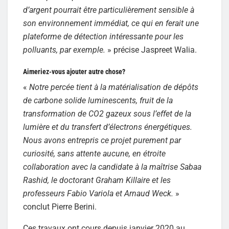
d’argent pourrait être particulièrement sensible à
son environnement immédiat, ce qui en ferait une
plateforme de détection intéressante pour les
polluants, par exemple.
» précise Jaspreet Walia.
Aimeriez-vous ajouter autre chose?
«
Notre percée tient à la matérialisation de dépôts
de carbone solide luminescents, fruit de la
transformation de CO2 gazeux sous l’effet de la
lumière et du transfert d’électrons énergétiques.
Nous avons entrepris ce projet purement par
curiosité, sans attente aucune, en étroite
collaboration avec la candidate à la maîtrise Sabaa
Rashid, le doctorant Graham Killaire et les
professeurs Fabio Variola et Arnaud Weck.
»
conclut Pierre Berini.
Ces travaux ont cours depuis janvier 2020 au