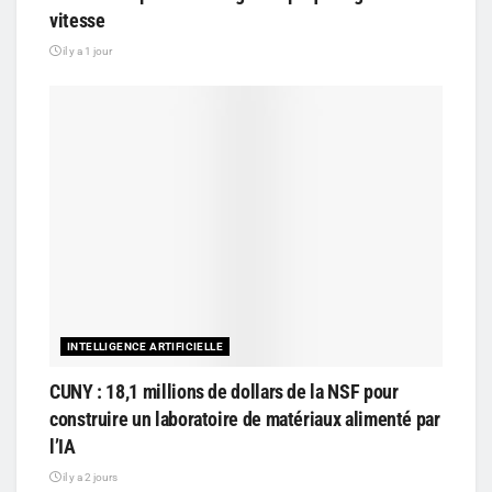
vitesse
il y a 1 jour
INTELLIGENCE ARTIFICIELLE
CUNY : 18,1 millions de dollars de la NSF pour
construire un laboratoire de matériaux alimenté par
l’IA
il y a 2 jours