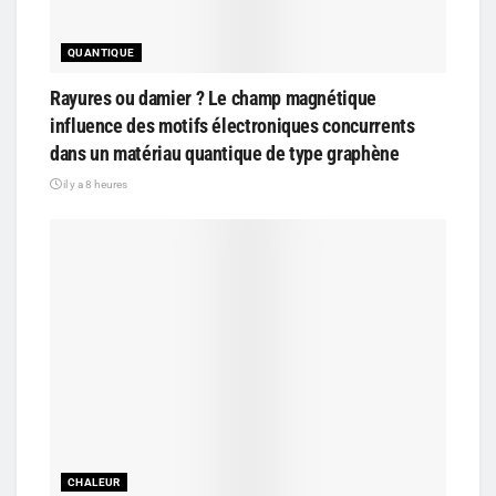
QUANTIQUE
Rayures ou damier ? Le champ magnétique
influence des motifs électroniques concurrents
dans un matériau quantique de type graphène
il y a 8 heures
CHALEUR