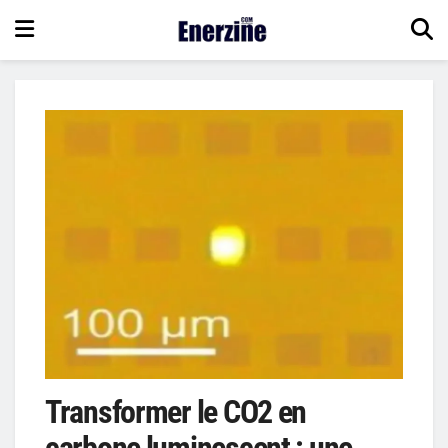
Transformer le CO2 en
carbone luminescent : une