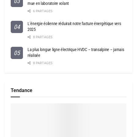
mue en laboratoire volant
6 PARTAGES
L’énergie éolienne réduirait notre facture énergétique vers
2025
8 PARTAGES
La plus longue ligne électrique HVDC – transalpine – jamais
réalisée
8 PARTAGES
Tendance