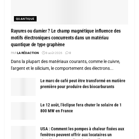
QUANTIQUE
Rayures ou damier ? Le champ magnétique influence des
motifs électroniques concurrents dans un matériau
quantique de type graphène
PAR
LA RÉDACTION
8 août 2026
0
Dans la plupart des matériaux courants, comme le cuivre,
l'argent et le silicium, le comportement des électrons...
Le marc de café peut être transformé en matière
première pour produire des biocarburants
Le 12 août, l’éclipse fera chuter le solaire de 1
800 MW en France
USA : Comment les pompes à chaleur fixées aux
fenêtres peuvent offrir aux locataires un