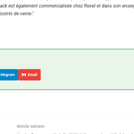
 Black est également commercialisée chez Rexel et dans son ense
 points de vente
."
elegram
Email
Article suivant