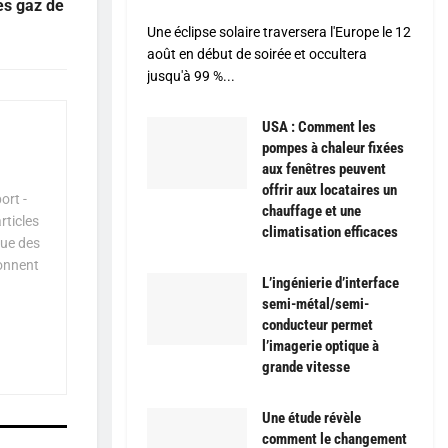
des gaz de
Une éclipse solaire traversera l'Europe le 12
août en début de soirée et occultera
jusqu'à 99 %...
USA : Comment les
pompes à chaleur fixées
aux fenêtres peuvent
offrir aux locataires un
ort -
chauffage et une
rticles
climatisation efficaces
que des
çonnent
L’ingénierie d’interface
semi-métal/semi-
conducteur permet
l’imagerie optique à
grande vitesse
Une étude révèle
comment le changement