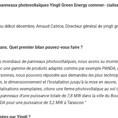
de panneaux photovoltaïques Yingli Green Energy commer- cialis
enu début décembre, Arnaud Catrice, Directeur général de yingli g
 ans. Quel premier bilan pouvez-vous faire ?
urs mondiaux de panneaux photovoltaïques, nous avons su monte
 Avec une gamme de produits adaptés comme par exemple PANDA,
personnes, nous pouvons répondre aux demandes les plus techniq
, le dimensionnement et l’installation jusqu’à la mise en œuvre,
réalisations exemplaires, citons une ferme photovoltaïque au sol 
panneaux d’une puissance totale de 7,8 MW dans la ville du Bo
NDA pour une puissance de 3,2 MW à Tarascon.
"
sées par Yingli ?