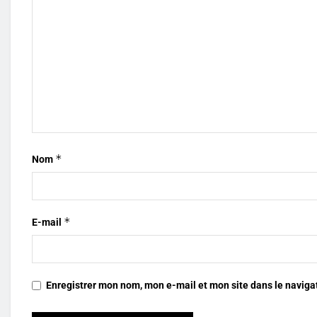
*
Nom
*
E-mail
Enregistrer mon nom, mon e-mail et mon site dans le navig