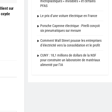
microplastiques « invisibles » et certains
PFAS
lient sur
à oxyde
Le prix d’une voiture électrique en France
Porsche Cayenne électrique : Pirelli conçoit
six pneumatiques sur mesure
Comment Wall Street pousse les entreprises
d’électricité vers la consolidation et le profit
CUNY : 18,1 millions de dollars de la NSF
pour construire un laboratoire de matériaux
alimenté par l’IA