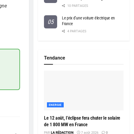
igne
10 PARTAGES
Le prix d’une voiture électrique en
France
4 PARTAGES
Tendance
ENERGIE
Le 12 août, l’éclipse fera chuter le solaire
de 1 800 MW en France
PAR
LA RÉDACTION
7 août 2026
0