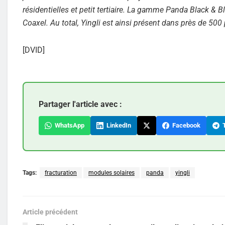
résidentielles et petit tertiaire. La gamme Panda Black &
Coaxel. Au total, Yingli est ainsi présent dans près de 500
[DVID]
Partager l'article avec :
WhatsApp
LinkedIn
Facebook
T
Tags:
fracturation
modules solaires
panda
yingli
Article précédent