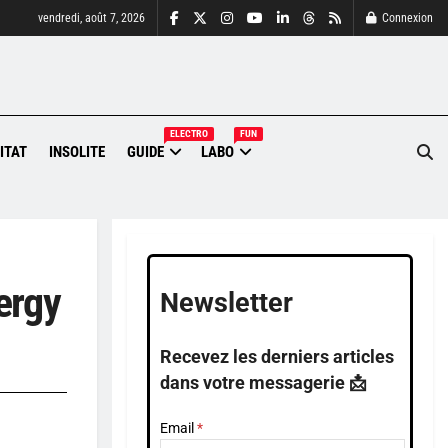
vendredi, août 7, 2026
Connexion
ELECTRO
FUN
ITAT
INSOLITE
GUIDE
LABO
ergy
Newsletter
Recevez les derniers articles
dans votre messagerie 📩
Email