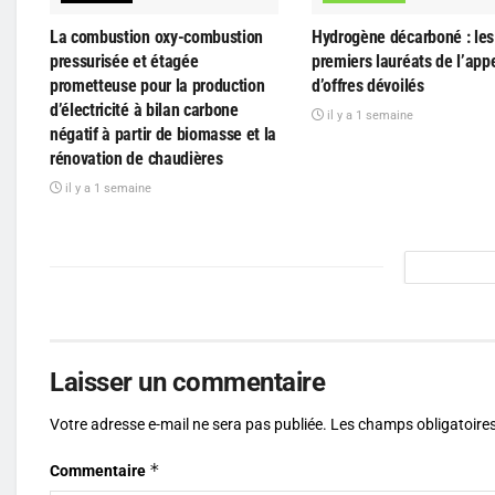
La combustion oxy-combustion
Hydrogène décarboné : les 
pressurisée et étagée
premiers lauréats de l’app
prometteuse pour la production
d’offres dévoilés
d’électricité à bilan carbone
il y a 1 semaine
négatif à partir de biomasse et la
rénovation de chaudières
il y a 1 semaine
Laisser un commentaire
Votre adresse e-mail ne sera pas publiée.
Les champs obligatoires
*
Commentaire