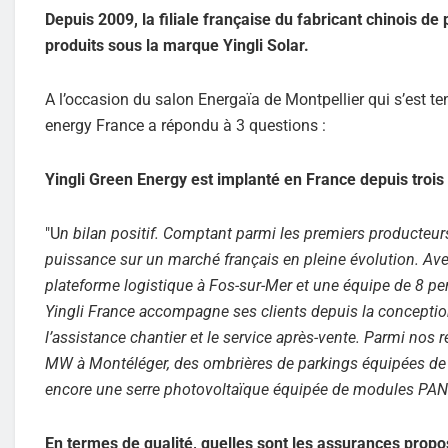
Depuis 2009, la filiale française du fabricant chinois 
produits sous la marque Yingli Solar.
A l’occasion du salon Energaïa de Montpellier qui s’est t
energy France a répondu à 3 questions :
Yingli Green Energy est implanté en France depuis trois
"U
n bilan positif. Comptant parmi les premiers producte
puissance sur un marché français en pleine évolution.
plateforme logistique à Fos-sur-Mer et une équipe de 8 
Yingli France accompagne ses clients depuis la conception
l’assistance chantier et le service après-vente. Parmi nos 
MW à Montéléger, des ombrières de parkings équipées de 
encore une serre photovoltaïque équipée de modules PA
En termes de qualité, quelles sont les assurances propo