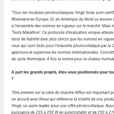
"
Tous les modules photovoltaïques Yingli Solar sont certi
Rheinland en Europe, UL en Amérique du Nord ou encore In
à l’ensemble des normes en vigueur sur le marché. Mais 
‘Tests Marathon’. Ce protocole d’évaluation unique attest
tests de fiabilité bien plus stricts que les normes en vigu
ceux qui sont fixés pour l’industrie photovoltaïque par la
approuve et supervise les normes internationales. Concrèt
du cycle thermique, 4 fois la norme pour la chaleur humide
A part les grands projets, êtes-vous positionnés pour to
?
"
Etre présent sur la cible du marché diffus est important 
un accord avec Rexel qui référence la totalité de nos produi
Yingli, un autre leader, pour son offre photovoltaïque. N
puissance de 235 à 250 W en polycristallin et de 250 à 27