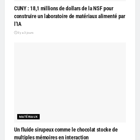
CUNY : 18,1 millions de dollars de la NSF pour
construire un laboratoire de matériaux alimenté par
l’IA
il y a 3 jours
MATÉRIAUX
Un fluide sirupeux comme le chocolat stocke de
multiples mémoires en interaction