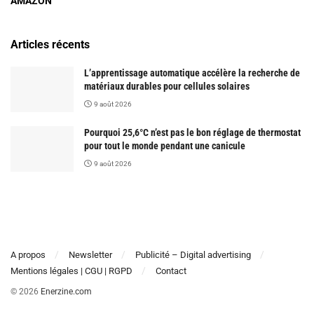
AMAZON
Articles récents
L’apprentissage automatique accélère la recherche de
matériaux durables pour cellules solaires
9 août 2026
Pourquoi 25,6°C n’est pas le bon réglage de thermostat
pour tout le monde pendant une canicule
9 août 2026
A propos
Newsletter
Publicité – Digital advertising
Mentions légales | CGU | RGPD
Contact
© 2026
Enerzine.com