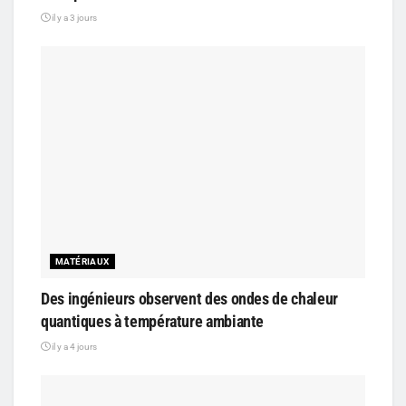
il y a 3 jours
MATÉRIAUX
Des ingénieurs observent des ondes de chaleur
quantiques à température ambiante
il y a 4 jours