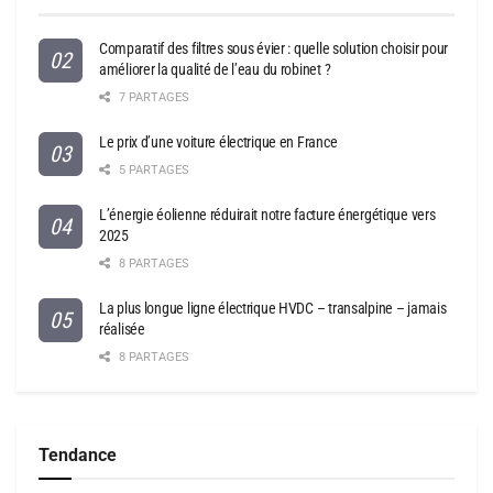
Comparatif des filtres sous évier : quelle solution choisir pour
améliorer la qualité de l’eau du robinet ?
7 PARTAGES
Le prix d’une voiture électrique en France
5 PARTAGES
L’énergie éolienne réduirait notre facture énergétique vers
2025
8 PARTAGES
La plus longue ligne électrique HVDC – transalpine – jamais
réalisée
8 PARTAGES
Tendance