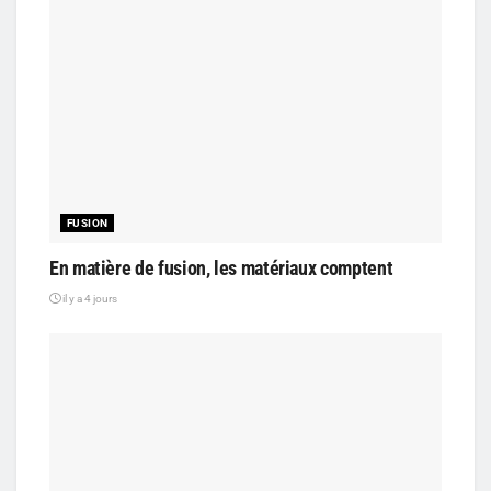
FUSION
En matière de fusion, les matériaux comptent
il y a 4 jours