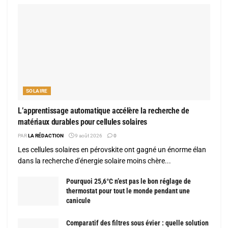
SOLAIRE
L’apprentissage automatique accélère la recherche de
matériaux durables pour cellules solaires
PAR
LA RÉDACTION
9 août 2026
0
Les cellules solaires en pérovskite ont gagné un énorme élan
dans la recherche d'énergie solaire moins chère...
Pourquoi 25,6°C n’est pas le bon réglage de
thermostat pour tout le monde pendant une
canicule
Comparatif des filtres sous évier : quelle solution