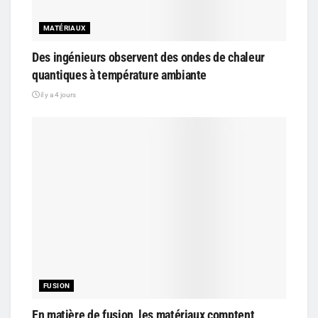
MATÉRIAUX
Des ingénieurs observent des ondes de chaleur
quantiques à température ambiante
il y a 4 jours
FUSION
En matière de fusion, les matériaux comptent