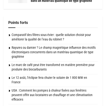
dans un matériau quantique de type graphène
Points forts
Comparatif des filtres sous évier : quelle solution choisir pour
améliorer la qualité de l’eau du robinet ?
Rayures ou damier ? Le champ magnétique influence des motifs
électroniques concurrents dans un matériau quantique de type
graphène
Le marc de café peut être transformé en matière première pour
produire des biocarburants
Le 12 août, l’éclipse fera chuter le solaire de 1 800 MW en
France
USA : Comment les pompes à chaleur fixées aux fenêtres
peuvent offrir aux locataires un chauffage et une climatisation
efficaces