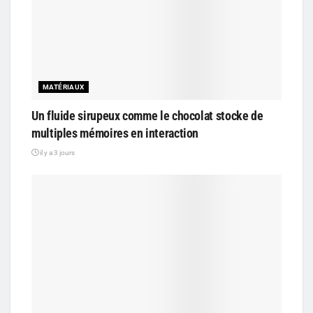
MATÉRIAUX
Un fluide sirupeux comme le chocolat stocke de
multiples mémoires en interaction
il y a 3 jours