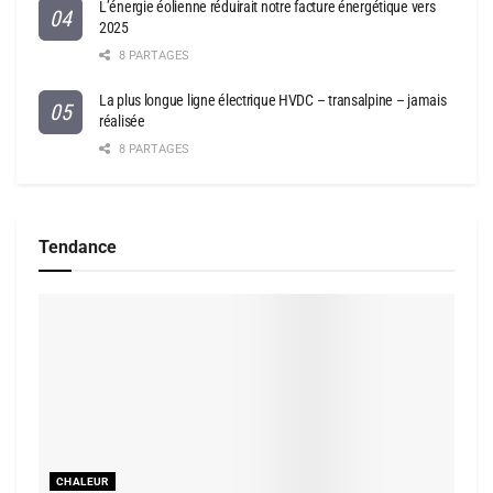
L’énergie éolienne réduirait notre facture énergétique vers
2025
8 PARTAGES
La plus longue ligne électrique HVDC – transalpine – jamais
réalisée
8 PARTAGES
Tendance
CHALEUR