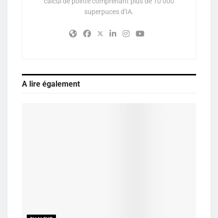
calcul de pointe comprenant plus de 10 000
superpuces d'IA.
A lire également