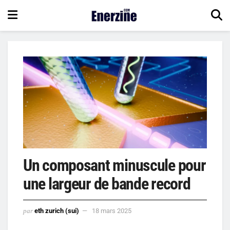
Un composant minuscule pour
une largeur de bande record
par
eth zurich (sui)
18 mars 2025