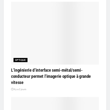
OPTIQUE
L’ingénierie d’interface semi-métal/semi-
conducteur permet l’imagerie optique à grande
vitesse
il y a 2 jours