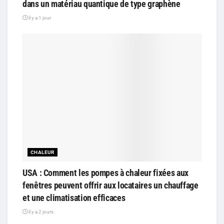
dans un matériau quantique de type graphène
il y a 1 jour
CHALEUR
USA : Comment les pompes à chaleur fixées aux
fenêtres peuvent offrir aux locataires un chauffage
et une climatisation efficaces
il y a 2 jours