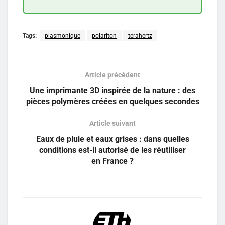
Tags:
plasmonique
polariton
terahertz
Article précédent
Une imprimante 3D inspirée de la nature : des
pièces polymères créées en quelques secondes
Article suivant
Eaux de pluie et eaux grises : dans quelles
conditions est-il autorisé de les réutiliser
en France ?