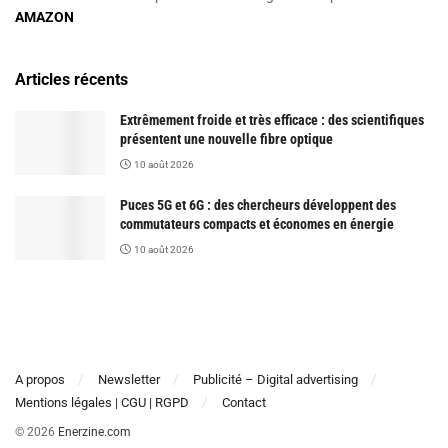
AMAZON
Articles récents
Extrêmement froide et très efficace : des scientifiques
présentent une nouvelle fibre optique
10 août 2026
Puces 5G et 6G : des chercheurs développent des
commutateurs compacts et économes en énergie
10 août 2026
A propos
Newsletter
Publicité – Digital advertising
Mentions légales | CGU | RGPD
Contact
© 2026
Enerzine.com