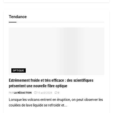
Tendance
OPTIQUE
Extrêmement froide et très efficace : des scientifiques
présentent une nouvelle fibre optique
PAR
LA RÉDACTION
10 août 2026
0
Lorsque les volcans entrent en éruption, on peut observer les
coulées de lave liquide se refroidir et...