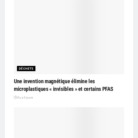
DÉCHETS
Une invention magnétique élimine les
microplastiques « invisibles » et certains PFAS
il y a 3 jours