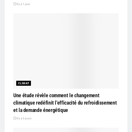
il y a 1 jour
CLIMAT
Une étude révèle comment le changement
climatique redéfinit l’efficacité du refroidissement
et la demande énergétique
il y a 3 jours