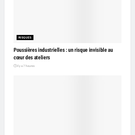
RISQUES
Poussières industrielles : un risque invisible au
cœur des ateliers
il y a 7 heures