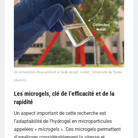
Un échantillon d’eau prélevé à l’aide du gel.
Crédit : Université du Texas
(Austin)
Les microgels, clé de l’efficacité et de la
rapidité
Un aspect important de cette recherche est
l’adaptabilité de l’hydrogel en microparticules
appelées «
microgels
». Ces microgels permettent
d’améliorer considérablement la vitesse et