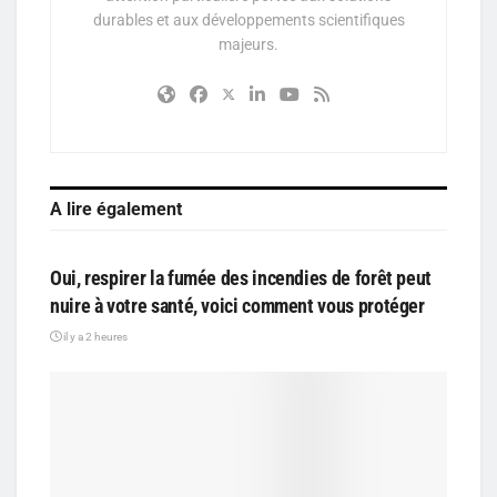
durables et aux développements scientifiques
majeurs.
A lire également
SANTÉ
Oui, respirer la fumée des incendies de forêt peut
nuire à votre santé, voici comment vous protéger
il y a 2 heures