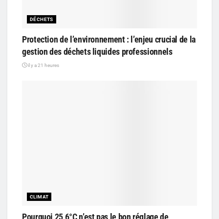
DÉCHETS
Protection de l’environnement : l’enjeu crucial de la
gestion des déchets liquides professionnels
il y a 21 heures
CLIMAT
Pourquoi 25,6°C n’est pas le bon réglage de