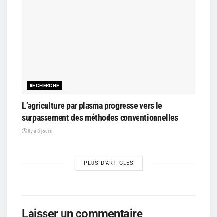
RECHERCHE
L’agriculture par plasma progresse vers le
surpassement des méthodes conventionnelles
il y a 3 jours
PLUS D'ARTICLES
Laisser un commentaire