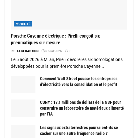
MOBILITÉ
Porsche Cayenne électrique : Pirelli conçoit six
pneumatiques sur mesure
PAR
LA RÉDACTION
6 août 2026
0
Le 5 août 2026 à Milan, Pirelli dévoile les six homologations
développées pour la première Porsche Cayenne...
Comment Wall Street pousse les entreprises
d’électricité vers la consolidation et le profit
CUNY : 18,1 millions de dollars de la NSF pour
construire un laboratoire de matériaux alimenté
par l’IA
Les signaux extraterrestres pourraient-ils se
cacher sur une autre fréquence radio ?