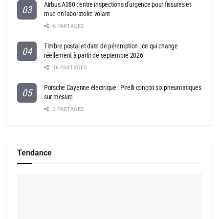
Airbus A380 : entre inspections d’urgence pour fissures et
mue en laboratoire volant
6 PARTAGES
Timbre postal et date de péremption : ce qui change
réellement à partir de septembre 2026
16 PARTAGES
Porsche Cayenne électrique : Pirelli conçoit six pneumatiques
sur mesure
3 PARTAGES
Tendance