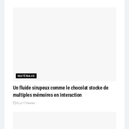
MATÉRIAUX
Un fluide sirupeux comme le chocolat stocke de
multiples mémoires en interaction
il y a 17 heures