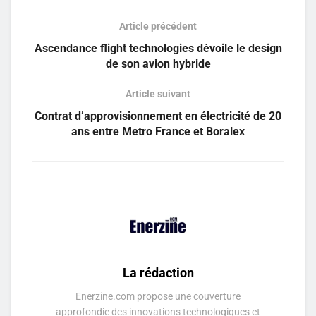
Article précédent
Ascendance flight technologies dévoile le design
de son avion hybride
Article suivant
Contrat d’approvisionnement en électricité de 20
ans entre Metro France et Boralex
La rédaction
Enerzine.com propose une couverture
approfondie des innovations technologiques et