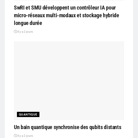
SwRI et SMU développent un contrôleur IA pour
micro-réseaux multi-modaux et stockage hybride
longue durée
il y a 2 jours
QUANTIQUE
Un bain quantique synchronise des qubits distants
il y a 2 jours