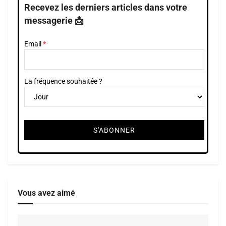
Recevez les derniers articles dans votre
messagerie 📩
Email
La fréquence souhaitée ?
Vous avez aimé