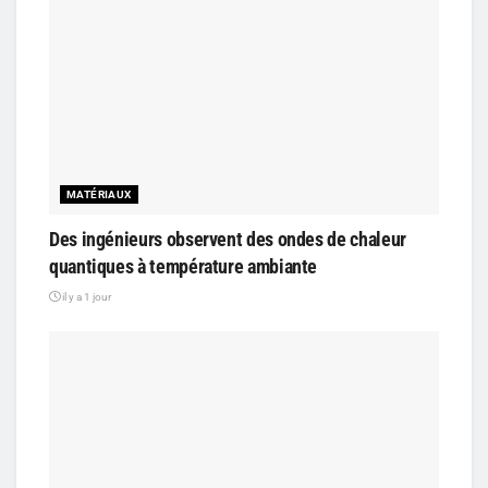
MATÉRIAUX
Des ingénieurs observent des ondes de chaleur
quantiques à température ambiante
il y a 1 jour