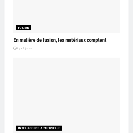
FUSION
En matière de fusion, les matériaux comptent
il y a 2 jours
INTELLIGENCE ARTIFICIELLE