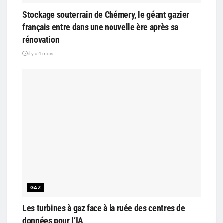
Stockage souterrain de Chémery, le géant gazier
français entre dans une nouvelle ère après sa
rénovation
il y a 4 mois
GAZ
Les turbines à gaz face à la ruée des centres de
données pour l’IA