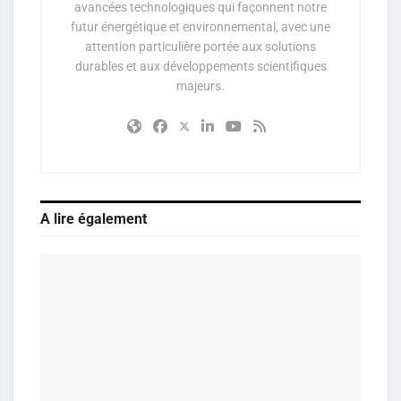
avancées technologiques qui façonnent notre
futur énergétique et environnemental, avec une
attention particulière portée aux solutions
durables et aux développements scientifiques
majeurs.
A lire également