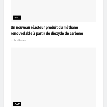
GAZ
Un nouveau réacteur produit du méthane
renouvelable à partir de dioxyde de carbone
il y a 3 mois
GAZ