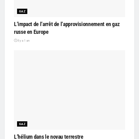
GAZ
L’impact de l’arrêt de l’approvisionnement en gaz
russe en Europe
il y a 1 an
GAZ
L’hélium dans le noyau terrestre