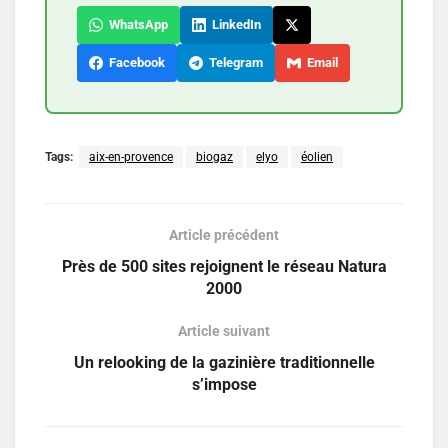
WhatsApp
LinkedIn
Facebook
Telegram
Email
Tags:
aix-en-provence
biogaz
elyo
éolien
Article précédent
Près de 500 sites rejoignent le réseau Natura
2000
Article suivant
Un relooking de la gazinière traditionnelle
s’impose