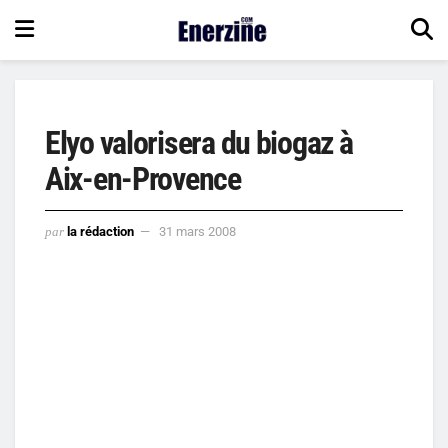
Elyo valorisera du biogaz à
Aix-en-Provence
par
la rédaction
31 mars 2008