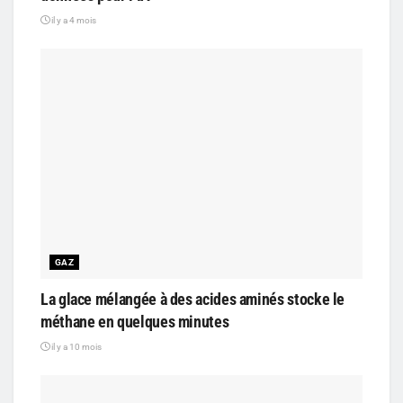
il y a 4 mois
GAZ
La glace mélangée à des acides aminés stocke le
méthane en quelques minutes
il y a 10 mois