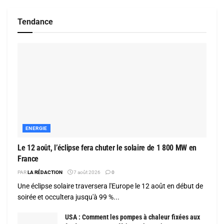
Tendance
ENERGIE
Le 12 août, l’éclipse fera chuter le solaire de 1 800 MW en
France
PAR
LA RÉDACTION
7 août 2026
0
Une éclipse solaire traversera l'Europe le 12 août en début de
soirée et occultera jusqu'à 99 %...
USA : Comment les pompes à chaleur fixées aux