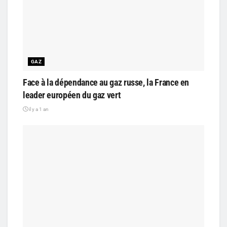
GAZ
Face à la dépendance au gaz russe, la France en
leader européen du gaz vert
il y a 1 an