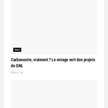
GAZ
Carboneutre, vraiment ? Le mirage vert des projets
de GNL
il y a 1 an