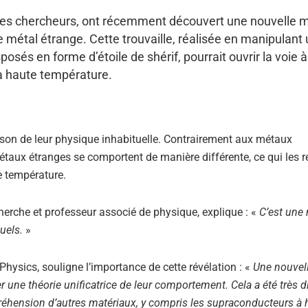
utres chercheurs, ont récemment découvert une nouvelle
 métal étrange. Cette trouvaille, réalisée en manipulant
sés en forme d’étoile de shérif, pourrait ouvrir la voie 
à haute température.
aison de leur physique inhabituelle. Contrairement aux métaux
étaux étranges se comportent de manière différente, ce qui les 
e température.
herche et professeur associé de physique, explique : «
C’est une 
tuels.
»
Physics, souligne l’importance de cette révélation : «
Une nouvell
une théorie unificatrice de leur comportement. Cela a été très dif
préhension d’autres matériaux, y compris les supraconducteurs à 