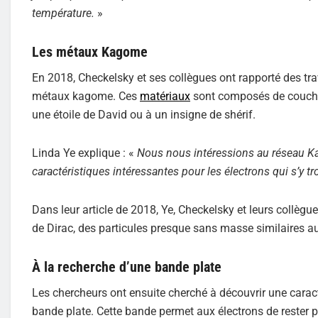
température.
»
Les métaux Kagome
En 2018, Checkelsky et ses collègues ont rapporté des t
métaux kagome. Ces
matériaux
sont composés de couches
une étoile de David ou à un insigne de shérif.
Linda Ye explique : «
Nous nous intéressions au réseau Kag
caractéristiques intéressantes pour les électrons qui s’y t
Dans leur article de 2018, Ye, Checkelsky et leurs collè
de Dirac, des particules presque sans masse similaires au
À la recherche d’une bande plate
Les chercheurs ont ensuite cherché à découvrir une carac
bande plate. Cette bande permet aux électrons de rester p