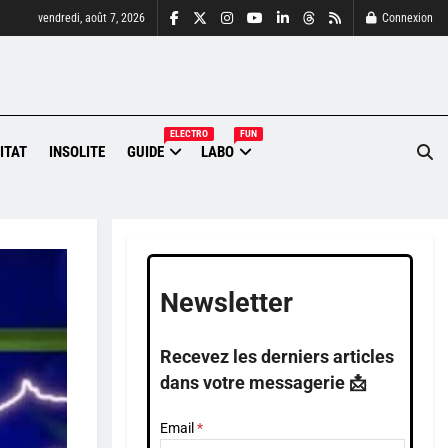
vendredi, août 7, 2026
Connexion
ELECTRO
FUN
ITAT
INSOLITE
GUIDE
LABO
Newsletter
Recevez les derniers articles
dans votre messagerie 📩
Email