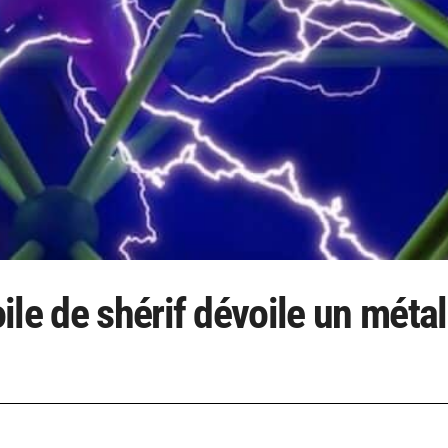
le de shérif dévoile un métal