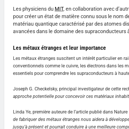
Les physiciens du
MIT
, en collaboration avec d’a
pour créer un état de matière connu sous le nom de
matériau quantique caractérisé par des atomes dispo
avancées dans le domaine des supraconducteurs 
Les métaux étranges et leur importance
Les métaux étranges suscitent un intérêt particulier en r
conventionnels comme le cuivre, les électrons dans les m
essentiels pour comprendre les supraconducteurs à haut
Joseph G. Checkelsky, principal investigateur de cette rec
approche potentielle pour concevoir ces matériaux inhabi
Linda Ye, première auteure de l’article publié dans Nature 
de fabriquer des métaux étranges nous aidera à développer 
jusqu’à présent et pourrait conduire à une meilleure com