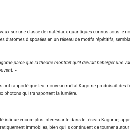
ravaux sur une classe de matériaux quantiques connus sous le n
 d’atomes disposées en un réseau de motifs répétitifs, sembla
ome parce que la théorie montrait qu’il devrait héberger une var
rouvent.
»
gues ont rapporté que leur nouveau métal Kagome produisait des 
x photons qui transportent la lumière.
téristique encore plus intéressante dans le réseau Kagome, app
ratiquement immobiles, bien qu’ils continuent de tourner autour 