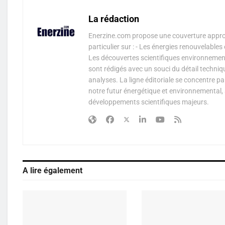
La rédaction
Enerzine.com propose une couverture approf
particulier sur : - Les énergies renouvelable
Les découvertes scientifiques environnementa
sont rédigés avec un souci du détail techniq
analyses. La ligne éditoriale se concentre p
notre futur énergétique et environnemental, 
développements scientifiques majeurs.
A lire également