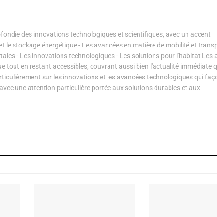
ondie des innovations technologiques et scientifiques, avec un accent
s et le stockage énergétique - Les avancées en matière de mobilité et transp
les - Les innovations technologiques - Les solutions pour l'habitat Les a
ue tout en restant accessibles, couvrant aussi bien l'actualité immédiate 
articulièrement sur les innovations et les avancées technologiques qui fa
avec une attention particulière portée aux solutions durables et aux