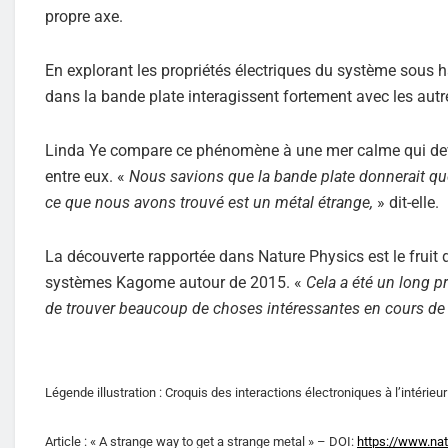
propre axe.
En explorant les propriétés électriques du système sous 
dans la bande plate interagissent fortement avec les autr
Linda Ye compare ce phénomène à une mer calme qui devi
entre eux. «
Nous savions que la bande plate donnerait qu
ce que nous avons trouvé est un métal étrange,
» dit-elle.
La découverte rapportée dans Nature Physics est le fruit
systèmes Kagome autour de 2015. «
Cela a été un long pr
de trouver beaucoup de choses intéressantes en cours de 
Légende illustration : Croquis des interactions électroniques à l’intér
Article : « A strange way to get a strange metal » – DOI:
https://www.na