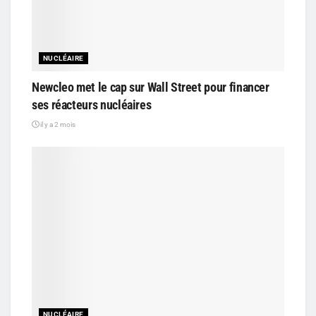
NUCLÉAIRE
Newcleo met le cap sur Wall Street pour financer
ses réacteurs nucléaires
il y a 2 mois
NUCLÉAIRE