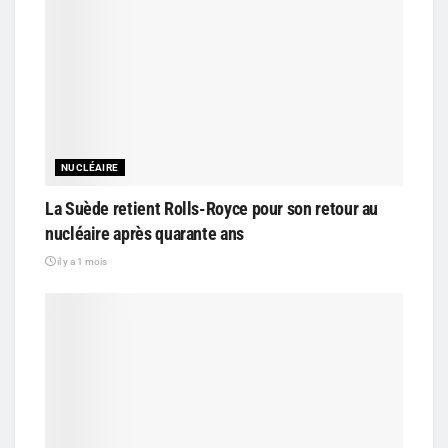
NUCLÉAIRE
La Suède retient Rolls-Royce pour son retour au
nucléaire après quarante ans
il y a 1 mois