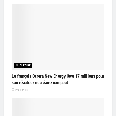
NUCLÉAIRE
Le français Otrera New Energy lève 17 millions pour
son réacteur nucléaire compact
il y a 1 mois