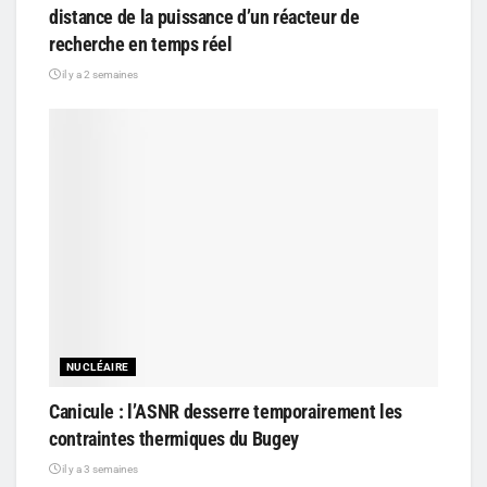
distance de la puissance d’un réacteur de
recherche en temps réel
il y a 2 semaines
NUCLÉAIRE
Canicule : l’ASNR desserre temporairement les
contraintes thermiques du Bugey
il y a 3 semaines