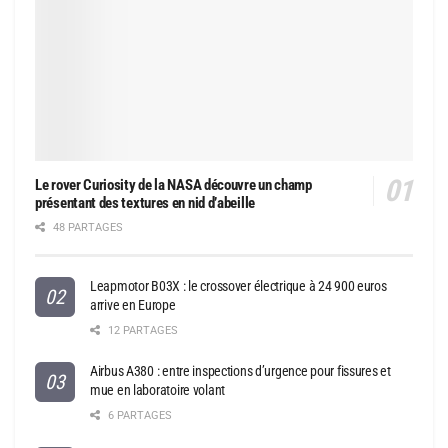
Le rover Curiosity de la NASA découvre un champ
présentant des textures en nid d’abeille
48 PARTAGES
Leapmotor B03X : le crossover électrique à 24 900 euros
arrive en Europe
12 PARTAGES
Airbus A380 : entre inspections d’urgence pour fissures et
mue en laboratoire volant
6 PARTAGES