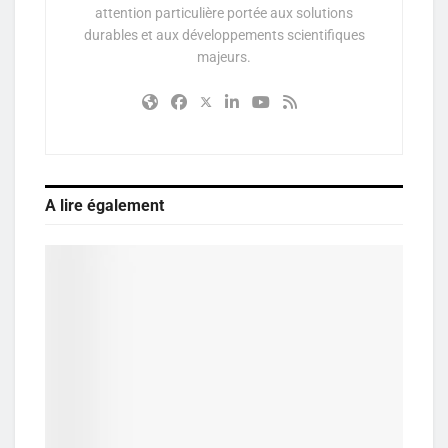
attention particulière portée aux solutions
durables et aux développements scientifiques
majeurs.
A lire également