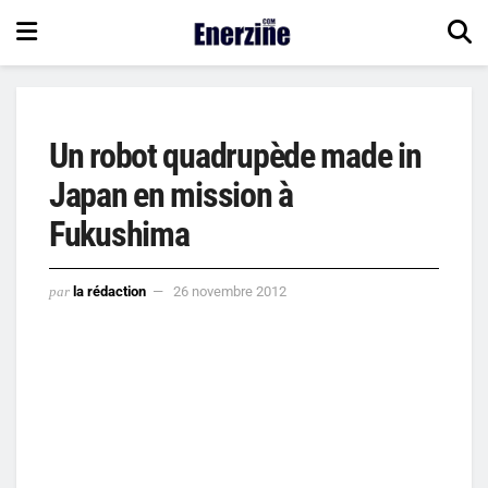
Un robot quadrupède made in
Japan en mission à
Fukushima
par
la rédaction
26 novembre 2012