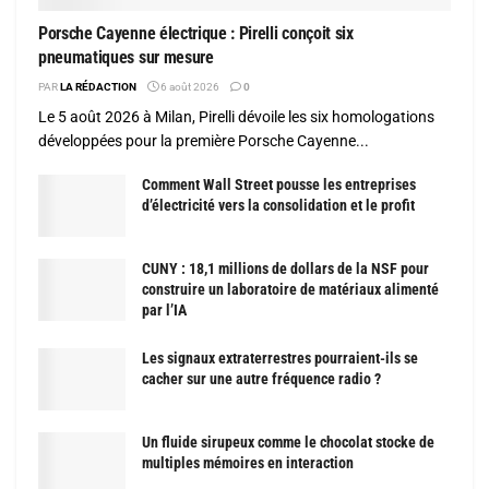
Porsche Cayenne électrique : Pirelli conçoit six
pneumatiques sur mesure
PAR
LA RÉDACTION
6 août 2026
0
Le 5 août 2026 à Milan, Pirelli dévoile les six homologations
développées pour la première Porsche Cayenne...
Comment Wall Street pousse les entreprises
d’électricité vers la consolidation et le profit
CUNY : 18,1 millions de dollars de la NSF pour
construire un laboratoire de matériaux alimenté
par l’IA
Les signaux extraterrestres pourraient-ils se
cacher sur une autre fréquence radio ?
Un fluide sirupeux comme le chocolat stocke de
multiples mémoires en interaction