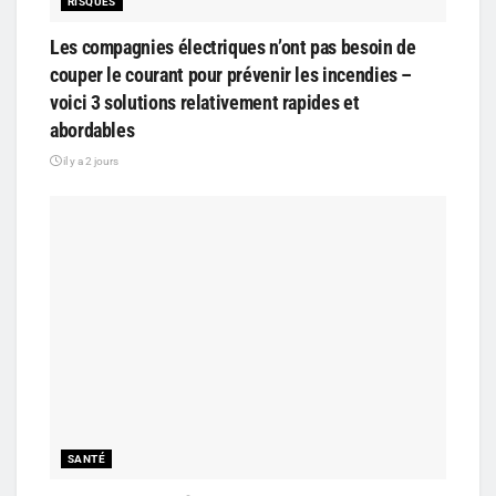
RISQUES
Les compagnies électriques n’ont pas besoin de
couper le courant pour prévenir les incendies –
voici 3 solutions relativement rapides et
abordables
il y a 2 jours
SANTÉ