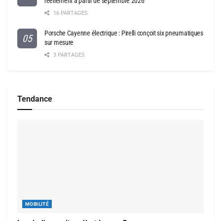
réellement à partir de septembre 2026
16 PARTAGES
Porsche Cayenne électrique : Pirelli conçoit six pneumatiques
sur mesure
3 PARTAGES
Tendance
MOBILITÉ