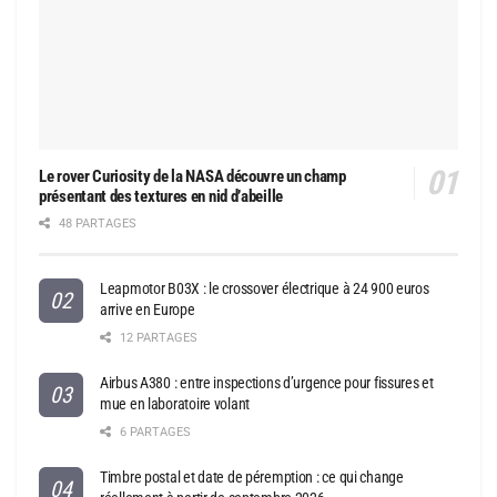
Le rover Curiosity de la NASA découvre un champ
présentant des textures en nid d’abeille
48 PARTAGES
Leapmotor B03X : le crossover électrique à 24 900 euros
arrive en Europe
12 PARTAGES
Airbus A380 : entre inspections d’urgence pour fissures et
mue en laboratoire volant
6 PARTAGES
Timbre postal et date de péremption : ce qui change