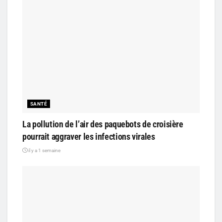
SANTÉ
La pollution de l’air des paquebots de croisière
pourrait aggraver les infections virales
il y a 1 semaine