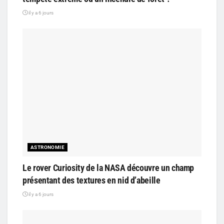
il y a 6 jours
ASTRONOMIE
Le rover Curiosity de la NASA découvre un champ
présentant des textures en nid d’abeille
il y a 6 jours