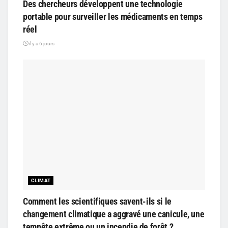
Des chercheurs développent une technologie
portable pour surveiller les médicaments en temps
réel
il y a 6 jours
CLIMAT
Comment les scientifiques savent-ils si le
changement climatique a aggravé une canicule, une
tempête extrême ou un incendie de forêt ?