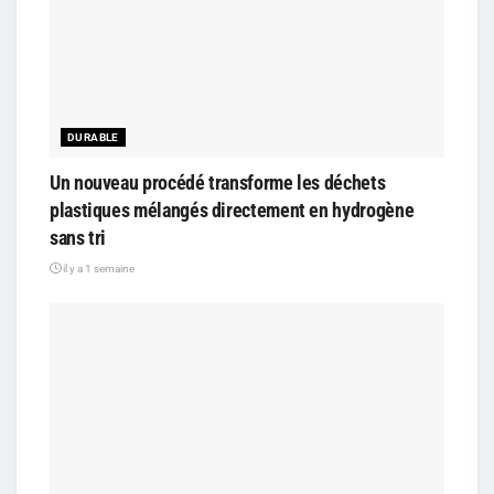
DURABLE
Un nouveau procédé transforme les déchets
plastiques mélangés directement en hydrogène
sans tri
il y a 1 semaine