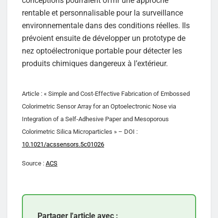
conceptions pourraient offrir une approche
rentable et personnalisable pour la surveillance
environnementale dans des conditions réelles. Ils
prévoient ensuite de développer un prototype de
nez optoélectronique portable pour détecter les
produits chimiques dangereux à l’extérieur.
Article : « Simple and Cost-Effective Fabrication of Embossed
Colorimetric Sensor Array for an Optoelectronic Nose via
Integration of a Self-Adhesive Paper and Mesoporous
Colorimetric Silica Microparticles » – DOI :
10.1021/acssensors.5c01026
Source :
ACS
Partager l'article avec :