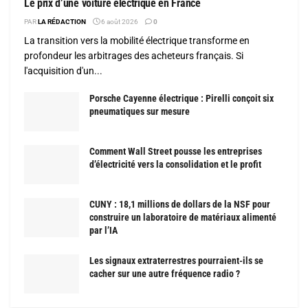
Le prix d’une voiture électrique en France
PAR
LA RÉDACTION
6 août 2026
0
La transition vers la mobilité électrique transforme en
profondeur les arbitrages des acheteurs français. Si
l'acquisition d'un...
Porsche Cayenne électrique : Pirelli conçoit six
pneumatiques sur mesure
Comment Wall Street pousse les entreprises
d’électricité vers la consolidation et le profit
CUNY : 18,1 millions de dollars de la NSF pour
construire un laboratoire de matériaux alimenté
par l’IA
Les signaux extraterrestres pourraient-ils se
cacher sur une autre fréquence radio ?