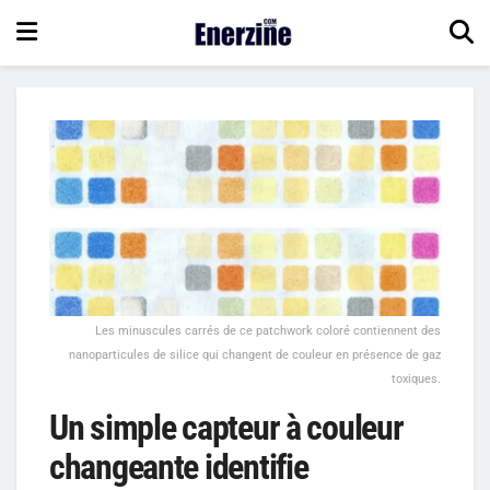
Les minuscules carrés de ce patchwork coloré contiennent des
nanoparticules de silice qui changent de couleur en présence de gaz
toxiques.
Un simple capteur à couleur
changeante identifie