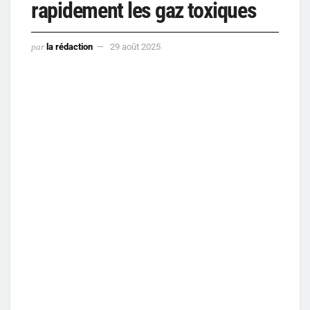
rapidement les gaz toxiques
par
la rédaction
29 août 2025