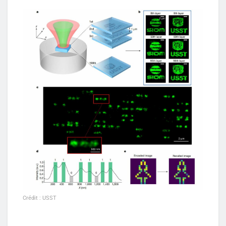
Crédit : USST