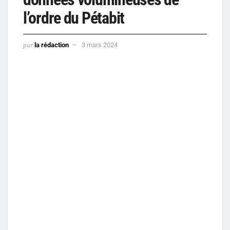
l’ordre du Pétabit
par
la rédaction
3 mars 2024