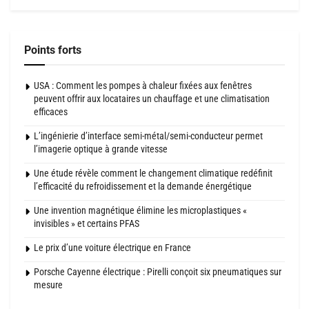
Points forts
USA : Comment les pompes à chaleur fixées aux fenêtres
peuvent offrir aux locataires un chauffage et une climatisation
efficaces
L’ingénierie d’interface semi-métal/semi-conducteur permet
l’imagerie optique à grande vitesse
Une étude révèle comment le changement climatique redéfinit
l’efficacité du refroidissement et la demande énergétique
Une invention magnétique élimine les microplastiques «
invisibles » et certains PFAS
Le prix d’une voiture électrique en France
Porsche Cayenne électrique : Pirelli conçoit six pneumatiques sur
mesure