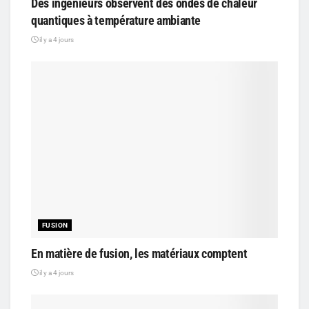
Des ingénieurs observent des ondes de chaleur
quantiques à température ambiante
il y a 4 jours
FUSION
En matière de fusion, les matériaux comptent
il y a 4 jours