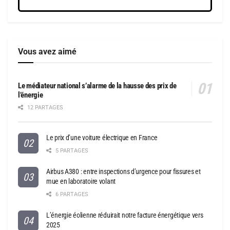
Vous avez aimé
Le médiateur national s’alarme de la hausse des prix de
l’énergie
12 PARTAGES
Le prix d’une voiture électrique en France
5 PARTAGES
Airbus A380 : entre inspections d’urgence pour fissures et
mue en laboratoire volant
6 PARTAGES
L’énergie éolienne réduirait notre facture énergétique vers
2025