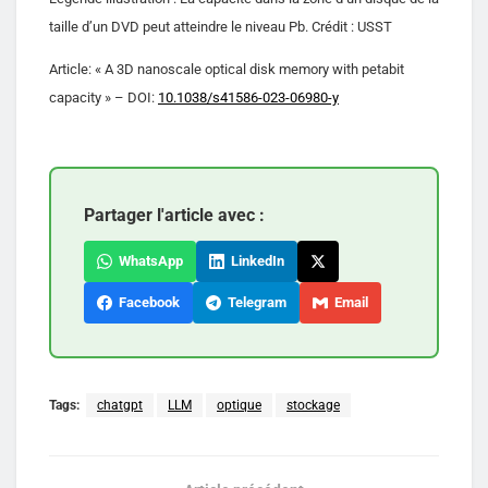
taille d’un DVD peut atteindre le niveau Pb. Crédit : USST
Article: « A 3D nanoscale optical disk memory with petabit
capacity » – DOI:
10.1038/s41586-023-06980-y
Partager l'article avec :
WhatsApp
LinkedIn
Facebook
Telegram
Email
Tags:
chatgpt
LLM
optique
stockage