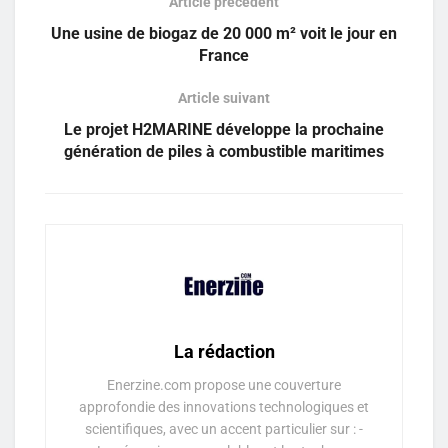
Article précédent
Une usine de biogaz de 20 000 m² voit le jour en
France
Article suivant
Le projet H2MARINE développe la prochaine
génération de piles à combustible maritimes
La rédaction
Enerzine.com propose une couverture
approfondie des innovations technologiques et
scientifiques, avec un accent particulier sur : -