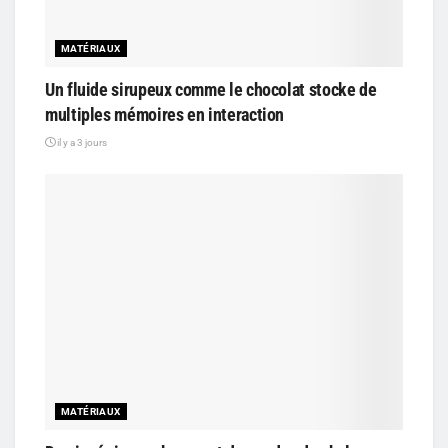
MATÉRIAUX
Un fluide sirupeux comme le chocolat stocke de
multiples mémoires en interaction
il y a 3 jours
MATÉRIAUX