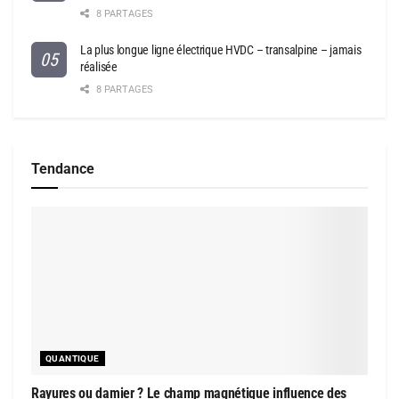
8 PARTAGES
La plus longue ligne électrique HVDC – transalpine – jamais
réalisée
8 PARTAGES
Tendance
QUANTIQUE
Rayures ou damier ? Le champ magnétique influence des