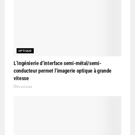
OPTIQUE
L’ingénierie d’interface semi-métal/semi-
conducteur permet l’imagerie optique à grande
vitesse
il y a 2 jours