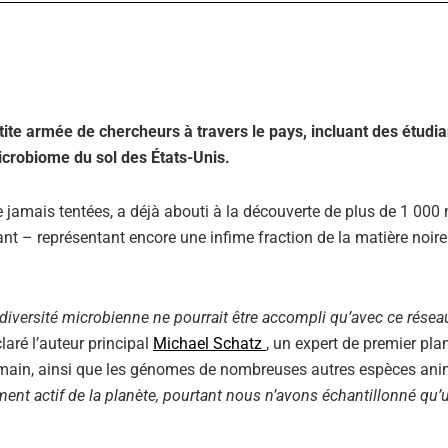
ite armée de chercheurs à travers le pays, incluant des étudia
icrobiome du sol des États-Unis.
e jamais tentées, a déjà abouti à la découverte de plus de 1 000
t – représentant encore une infime fraction de la matière noire
diversité microbienne ne pourrait être accompli qu’avec ce résea
laré l’auteur principal
Michael Schatz
, un expert de premier pla
main, ainsi que les génomes de nombreuses autres espèces ani
ment actif de la planète, pourtant nous n’avons échantillonné qu’