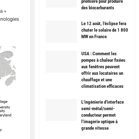
première pour produire
des biocarburants
la «
hnologies
Le 12 août, l’éclipse fera
chuter le solaire de 1 800
MW en France
USA : Comment les
pompes à chaleur fixées
aux fenêtres peuvent
offrir aux locataires un
chauffage et une
climatisation efficaces
L’ingénierie d’interface
semi-métal/semi-
conducteur permet
l’imagerie optique à
grande vitesse