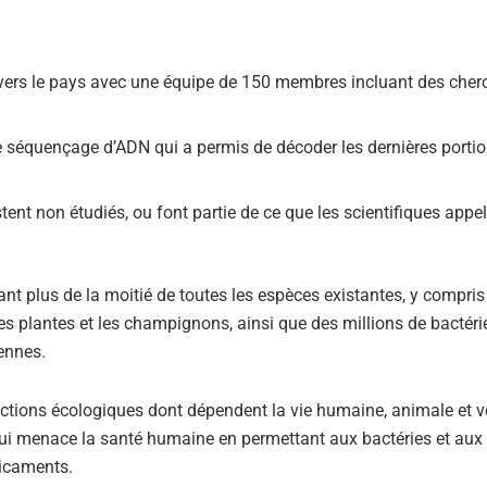
avers le pays avec une équipe de 150 membres incluant des cher
e séquençage d’ADN qui a permis de décoder les dernières porti
nt non étudiés, ou font partie de ce que les scientifiques appell
ritant plus de la moitié de toutes les espèces existantes, y compris
les plantes et les champignons, ainsi que des millions de bactéri
ennes.
ctions écologiques dont dépendent la vie humaine, animale et v
 qui menace la santé humaine en permettant aux bactéries et aux 
dicaments.