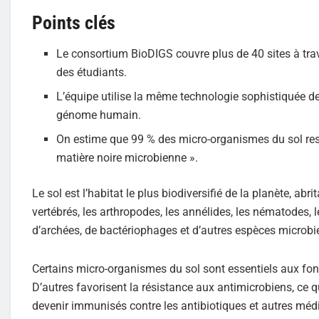
Points clés
Le consortium BioDIGS couvre plus de 40 sites à tr
des étudiants.
L’équipe utilise la même technologie sophistiquée d
génome humain.
On estime que 99 % des micro-organismes du sol reste
matière noire microbienne ».
Le sol est l’habitat le plus biodiversifié de la planète, ab
vertébrés, les arthropodes, les annélides, les nématodes, 
d’archées, de bactériophages et d’autres espèces microbi
Certains micro-organismes du sol sont essentiels aux fon
D’autres favorisent la résistance aux antimicrobiens, ce
devenir immunisés contre les antibiotiques et autres mé