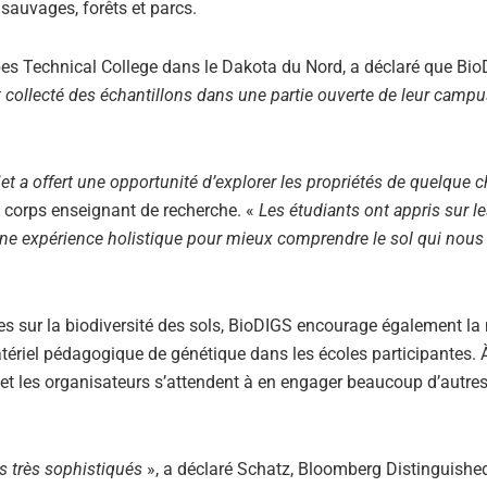
 sauvages, forêts et parcs.
ribes Technical College dans le Dakota du Nord, a déclaré que Bi
t collecté des échantillons dans une partie ouverte de leur campu
ojet a offert une opportunité d’explorer les propriétés de quelque 
 corps enseignant de recherche. «
Les étudiants ont appris sur l
une expérience holistique pour mieux comprendre le sol qui nous
es sur la biodiversité des sols, BioDIGS encourage également la
tériel pédagogique de génétique dans les écoles participantes. À
 et les organisateurs s’attendent à en engager beaucoup d’autres
s très sophistiqués
», a déclaré Schatz, Bloomberg Distinguishe