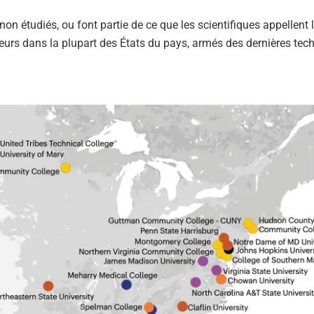
n étudiés, ou font partie de ce que les scientifiques appellent 
eurs dans la plupart des États du pays, armés des dernières tec