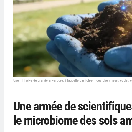
Une initiative de grande envergure, à laquelle participent des chercheurs et des é
Une armée de scientifique
le microbiome des sols am