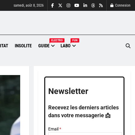
samedi, août 8, 2026
Connexion
ELECTRO
FUN
ITAT
INSOLITE
GUIDE
LABO
Newsletter
Recevez les derniers articles
dans votre messagerie 📩
Email