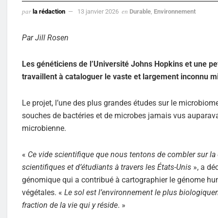
par
la rédaction
13 janvier 2026
en
Durable
,
Environnement
Par Jill Rosen
Les généticiens de l’Université Johns Hopkins et une pet
travaillent à cataloguer le vaste et largement inconnu m
Le projet, l’une des plus grandes études sur le microbiom
souches de bactéries et de microbes jamais vus auparavan
microbienne.
«
Ce vide scientifique que nous tentons de combler sur la 
scientifiques et d’étudiants à travers les États-Unis
», a déc
génomique qui a contribué à cartographier le génome hu
végétales. «
Le sol est l’environnement le plus biologique
fraction de la vie qui y réside
. »