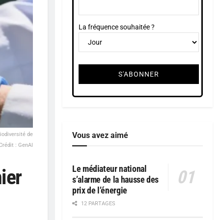
La fréquence souhaitée ?
Vous avez aimé
iodiversité de
 Crédit : GenAI
Le médiateur national
ier
s’alarme de la hausse des
prix de l’énergie
12 PARTAGES