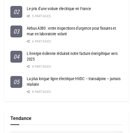
Le prix d’une voiture électrique en France
5 PARTAGES
Airbus A380 : entre inspections d’urgence pour fissures et
mue en laboratoire volant
6 PARTAGES
L’énergie éolienne réduirait notre facture énergétique vers
2025
8 PARTAGES
La plus longue ligne électrique HVDC – transalpine – jamais
réalisée
8 PARTAGES
Tendance