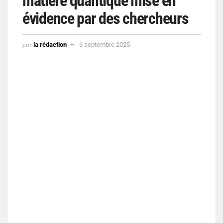
matière quantique mise en
évidence par des chercheurs
par
la rédaction
6 septembre 2025