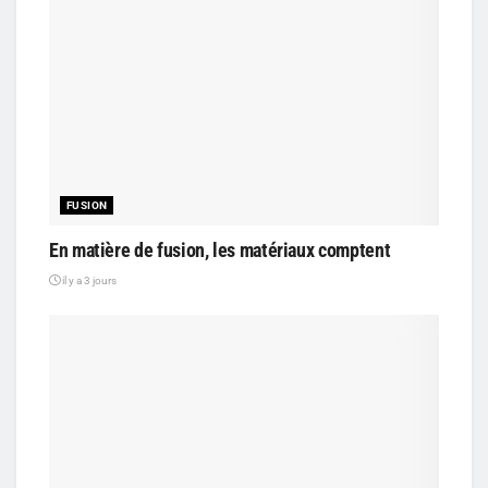
FUSION
En matière de fusion, les matériaux comptent
il y a 3 jours