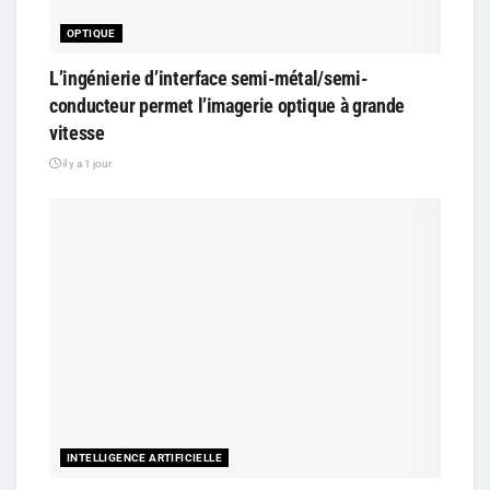
OPTIQUE
L’ingénierie d’interface semi-métal/semi-
conducteur permet l’imagerie optique à grande
vitesse
il y a 1 jour
INTELLIGENCE ARTIFICIELLE