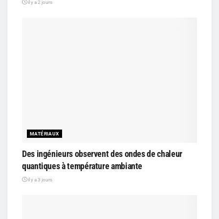
il y a 2 jours
MATÉRIAUX
Des ingénieurs observent des ondes de chaleur
quantiques à température ambiante
il y a 3 jours