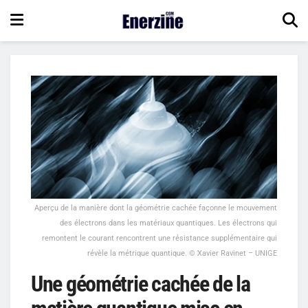
Aperçu de la manière dont la géométrie cachée façonne le mouvement
des électrons dans les matériaux quantiques. Les électrons qui
remontent le courant rencontrent une résistance supplémentaire qui
révèle la métrique quantique. © Xavier Ravinet – UNIGE
Une géométrie cachée de la