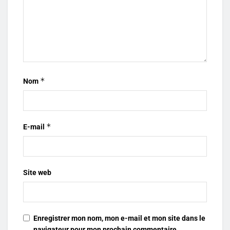
*
Nom
*
E-mail
Site web
Enregistrer mon nom, mon e-mail et mon site dans le
navigateur pour mon prochain commentaire.