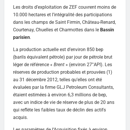
Les droits d’exploitation de ZEF couvrent moins de
10.000 hectares et l’intégralité des participations
dans les champs de Saint Firmin, Château-Renard,
Courtenay, Chuelles et Charmottes dans le
Bassin
parisien
.
La production actuelle est d’environ 850 bep
(barils équivalent pétrole) par jour de pétrole brut
léger de référence «
Brent
» (environ 27°API). Les
réserves de production probables et prouvées (1)
au 31 décembre 2012, telles qu’elles ont été
évaluées par la firme GLJ Petroleum Consultants,
étaient estimées à environ 6,3 millions de bep,
avec un indice de vie de réserve de plus de 20 ans
qui reflète les faibles taux de déclin des actifs
acquis.
Les paramètres de l’Acquisition fixés à environ