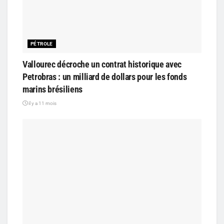
PÉTROLE
Vallourec décroche un contrat historique avec
Petrobras : un milliard de dollars pour les fonds
marins brésiliens
il y a 11 mois