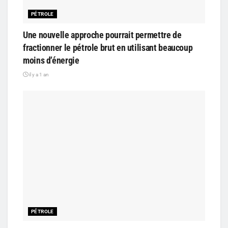
PÉTROLE
Une nouvelle approche pourrait permettre de
fractionner le pétrole brut en utilisant beaucoup
moins d’énergie
il y a 1 an
PÉTROLE