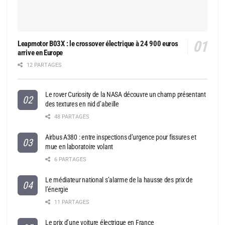
Leapmotor B03X : le crossover électrique à 24 900 euros
arrive en Europe
12 PARTAGES
Le rover Curiosity de la NASA découvre un champ présentant
des textures en nid d’abeille
48 PARTAGES
Airbus A380 : entre inspections d’urgence pour fissures et
mue en laboratoire volant
6 PARTAGES
Le médiateur national s’alarme de la hausse des prix de
l’énergie
11 PARTAGES
Le prix d’une voiture électrique en France