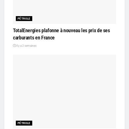
PÉTROLE
TotalEnergies plafonne à nouveau les prix de ses
carburants en France
il y a 2 semaines
PÉTROLE