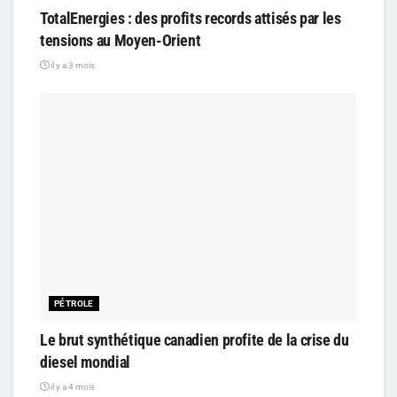
TotalEnergies : des profits records attisés par les
tensions au Moyen-Orient
il y a 3 mois
PÉTROLE
Le brut synthétique canadien profite de la crise du
diesel mondial
il y a 4 mois