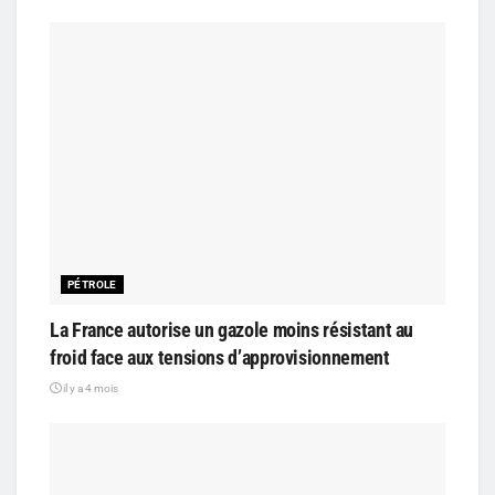
PÉTROLE
La France autorise un gazole moins résistant au
froid face aux tensions d’approvisionnement
il y a 4 mois