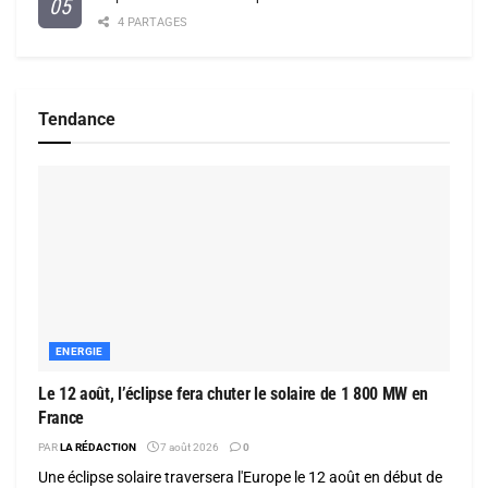
4 PARTAGES
Tendance
ENERGIE
Le 12 août, l’éclipse fera chuter le solaire de 1 800 MW en
France
PAR
LA RÉDACTION
7 août 2026
0
Une éclipse solaire traversera l'Europe le 12 août en début de