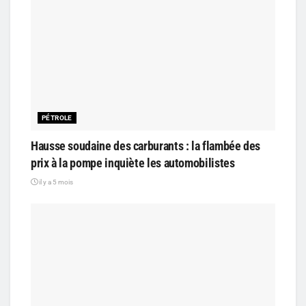
PÉTROLE
Hausse soudaine des carburants : la flambée des
prix à la pompe inquiète les automobilistes
il y a 5 mois