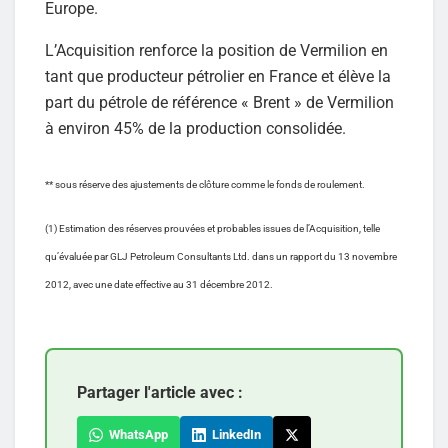
Europe.
L’Acquisition renforce la position de Vermilion en
tant que producteur pétrolier en France et élève la
part du pétrole de référence « Brent » de Vermilion
à environ 45% de la production consolidée.
** sous réserve des ajustements de clôture comme le fonds de roulement.
(1) Estimation des réserves prouvées et probables issues de l’Acquisition, telle
qu’évaluée par GLJ Petroleum Consultants Ltd. dans un rapport du 13 novembre
2012, avec une date effective au 31 décembre 2012.
Partager l'article avec :
WhatsApp
LinkedIn