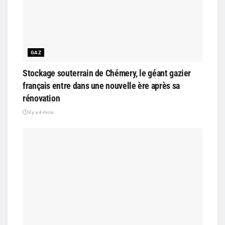
GAZ
Stockage souterrain de Chémery, le géant gazier
français entre dans une nouvelle ère après sa
rénovation
il y a 4 mois