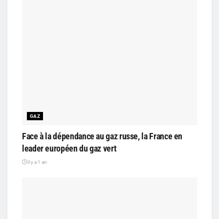
GAZ
Face à la dépendance au gaz russe, la France en
leader européen du gaz vert
il y a 1 an