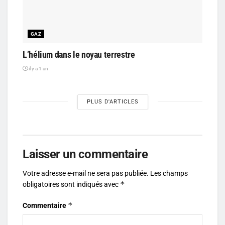
GAZ
L’hélium dans le noyau terrestre
il y a 1 an
PLUS D'ARTICLES
Laisser un commentaire
Votre adresse e-mail ne sera pas publiée.
Les champs
*
obligatoires sont indiqués avec
*
Commentaire