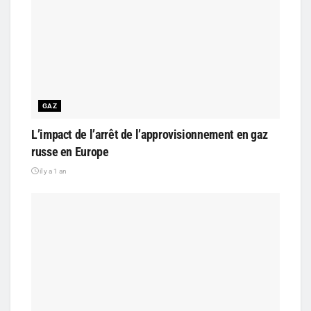
GAZ
L’impact de l’arrêt de l’approvisionnement en gaz
russe en Europe
il y a 1 an