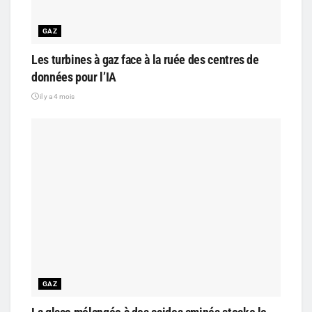
GAZ
Les turbines à gaz face à la ruée des centres de
données pour l’IA
il y a 4 mois
GAZ