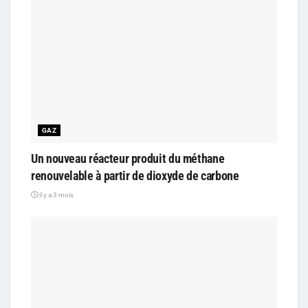
GAZ
Un nouveau réacteur produit du méthane
renouvelable à partir de dioxyde de carbone
il y a 3 mois