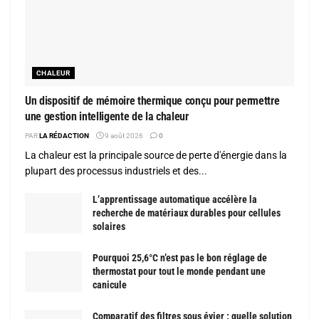
CHALEUR
Un dispositif de mémoire thermique conçu pour permettre
une gestion intelligente de la chaleur
PAR
LA RÉDACTION
9 août 2026
0
La chaleur est la principale source de perte d'énergie dans la
plupart des processus industriels et des...
L’apprentissage automatique accélère la
recherche de matériaux durables pour cellules
solaires
Pourquoi 25,6°C n’est pas le bon réglage de
thermostat pour tout le monde pendant une
canicule
Comparatif des filtres sous évier : quelle solution