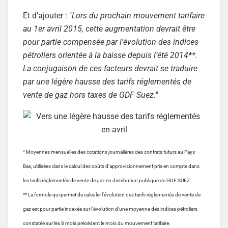
Et d’ajouter : "
Lors du prochain mouvement tarifaire
au 1er avril 2015, cette augmentation devrait être
pour partie compensée par l’évolution des indices
pétroliers orientée à la baisse depuis l’été 2014**.
La conjugaison de ces facteurs devrait se traduire
par une légère hausse des tarifs réglementés de
vente de gaz hors taxes de GDF Suez.
"
* Moyennes mensuelles des cotations journalières des contrats futurs au Pays-
Bas, utilisées dans le calcul des coûts d’approvisionnement pris en compte dans
les tarifs réglementés de vente de gaz en distribution publique de GDF SUEZ.
** La formule qui permet de calculer l’évolution des tarifs réglementés de vente de
gaz est pour partie indexée sur l’évolution d’une moyenne des indices pétroliers
constatée sur les 8 mois précédent le mois du mouvement tarifaire.