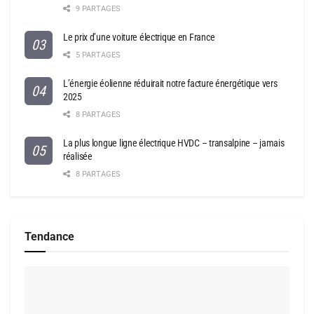
9 PARTAGES
Le prix d’une voiture électrique en France
5 PARTAGES
L’énergie éolienne réduirait notre facture énergétique vers
2025
8 PARTAGES
La plus longue ligne électrique HVDC – transalpine – jamais
réalisée
8 PARTAGES
Tendance