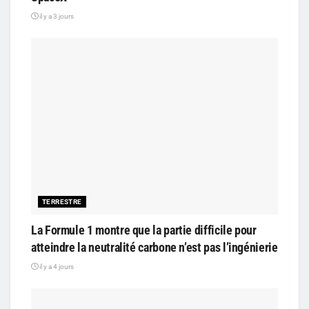
il y a 3 jours
TERRESTRE
La Formule 1 montre que la partie difficile pour
atteindre la neutralité carbone n’est pas l’ingénierie
il y a 4 jours