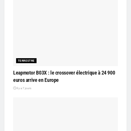
TERRESTRE
Leapmotor B03X : le crossover électrique à 24 900
euros arrive en Europe
il y a 7 jours