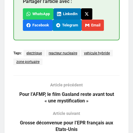
Partager l'article avec :
WhatsApp
LinkedIn
Facebook
Telegram
Email
Tags:
electrique
reacteur nucleaire
vehicule hybride
zone portuaire
Article précédent
Pour l’AFMP, le film Gasland reste avant tout
« une mystification »
Article suivant
Grosse déconvenue pour l’EPR français aux
Etats-Unis