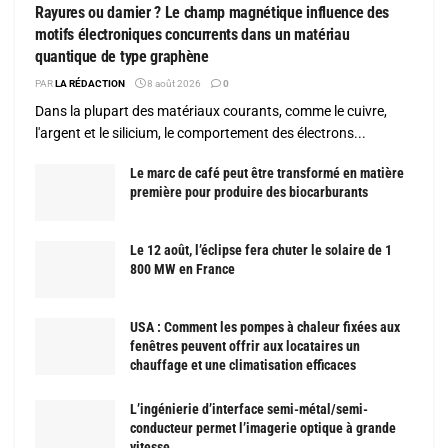
Rayures ou damier ? Le champ magnétique influence des
motifs électroniques concurrents dans un matériau
quantique de type graphène
PAR
LA RÉDACTION
8 août 2026
0
Dans la plupart des matériaux courants, comme le cuivre,
l'argent et le silicium, le comportement des électrons...
Le marc de café peut être transformé en matière
première pour produire des biocarburants
Le 12 août, l’éclipse fera chuter le solaire de 1
800 MW en France
USA : Comment les pompes à chaleur fixées aux
fenêtres peuvent offrir aux locataires un
chauffage et une climatisation efficaces
L’ingénierie d’interface semi-métal/semi-
conducteur permet l’imagerie optique à grande
vitesse