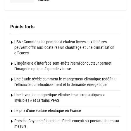
Points forts
USA : Comment les pompes à chaleur fixées aux fenêtres
peuvent offrir aux locataires un chauffage et une climatisation
efficaces
L’ingénierie d’interface semi-métal/semi-conducteur permet
l’imagerie optique à grande vitesse
Une étude révèle comment le changement climatique redéfinit
l’efficacité du refroidissement et la demande énergétique
Une invention magnétique élimine les microplastiques «
invisibles » et certains PFAS
Le prix d’une voiture électrique en France
Porsche Cayenne électrique : Pirelli conçoit six pneumatiques sur
mesure