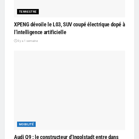
TERRESTRE
XPENG dévoile le L03, SUV coupé électrique dopé à
l’intelligence artificielle
il y a 1 semaine
MOBILITÉ
Audi Q9 : le constructeur d’Ingolstadt entre dans