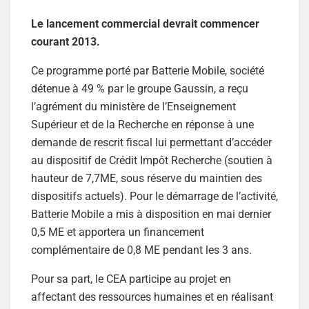
Le lancement commercial devrait commencer
courant 2013.
Ce programme porté par Batterie Mobile, société
détenue à 49 % par le groupe Gaussin, a reçu
l’agrément du ministère de l’Enseignement
Supérieur et de la Recherche en réponse à une
demande de rescrit fiscal lui permettant d’accéder
au dispositif de Crédit Impôt Recherche (soutien à
hauteur de 7,7ME, sous réserve du maintien des
dispositifs actuels). Pour le démarrage de l’activité,
Batterie Mobile a mis à disposition en mai dernier
0,5 ME et apportera un financement
complémentaire de 0,8 ME pendant les 3 ans.
Pour sa part, le CEA participe au projet en
affectant des ressources humaines et en réalisant