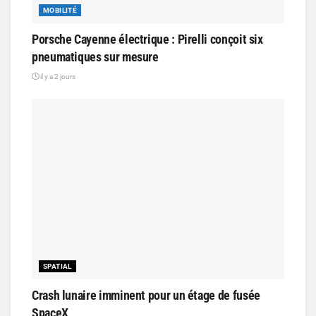
MOBILITÉ
Porsche Cayenne électrique : Pirelli conçoit six
pneumatiques sur mesure
il y a 2 jours
SPATIAL
Crash lunaire imminent pour un étage de fusée
SpaceX