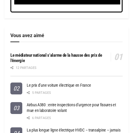
Vous avez aimé
Le médiateur national s’alarme de la hausse des prix de
l’énergie
12 PARTAGES
Le prix d’une voiture électrique en France
5 PARTAGES
Airbus A380 : entre inspections d’urgence pour fissures et
mue en laboratoire volant
6 PARTAGES
La plus longue ligne électrique HVDC – transalpine – jamais