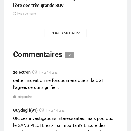
l’ère des très grands SUV
il y a 1 semaine
PLUS D'ARTICLES
Commentaires
2
zelectron
il y a 14 ans
cette innovation ne fonctionnera que si la CGT
l’agrée, ce qui signifie ….
Répondre
Guydegif(91)
il y a 14 ans
OK, des investigations intéressantes, mais pourquoi
le SANS PILOTE est-il si important? Encore des