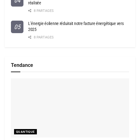
réalisée
8 PARTAGES
L’énergie éolienne réduirait notre facture énergétique vers
2025
8 PARTAGES
Tendance
QUANTIQUE