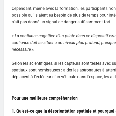
Cependant, même avec la formation, les participants n’ont 
possible qu’ils aient eu besoin de plus de temps pour int
n’ait pas donné un signal de danger suffisamment fort.
«
La confiance cognitive d’un pilote dans ce dispositif ex
confiance doit se situer à un niveau plus profond, presque
nécessaire.
«
Selon les scientifiques, si les capteurs sont testés avec s
spatiaux sont nombreuses : aider les astronautes à atterrir
déplacent à l’extérieur d’un véhicule dans l’espace, les aide
Pour une meilleure compréhension
1. Qu’est-ce que la désorientation spatiale et pourquoi