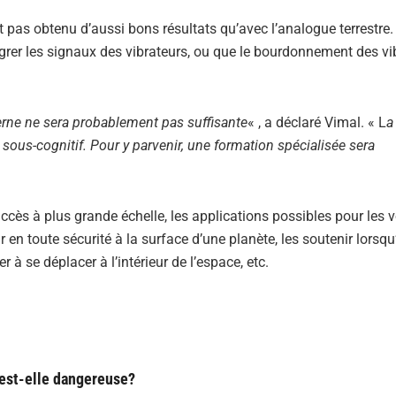
pas obtenu d’aussi bons résultats qu’avec l’analogue terrestre. I
égrer les signaux des vibrateurs, ou que le bourdonnement des vi
terne ne sera probablement pas suffisante
« , a déclaré Vimal. « L
a
 sous-cognitif. Pour y parvenir, une formation spécialisée sera
uccès à plus grande échelle, les applications possibles pour les v
 en toute sécurité à la surface d’une planète, les soutenir lorsqu’
r à se déplacer à l’intérieur de l’espace, etc.
 est-elle dangereuse?