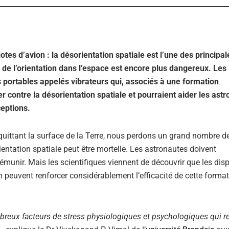
lotes d’avion : la désorientation spatiale est l’une des principal
 de l’orientation dans l’espace est encore plus dangereux. Les
s portables appelés vibrateurs qui, associés à une formation
r contre la désorientation spatiale et pourraient aider les ast
ceptions.
En quittant la surface de la Terre, nous perdons un grand nombre d
entation spatiale peut être mortelle. Les astronautes doivent
munir. Mais les scientifiques viennent de découvrir que les disp
n peuvent renforcer considérablement l’efficacité de cette format
reux facteurs de stress physiologiques et psychologiques qui r