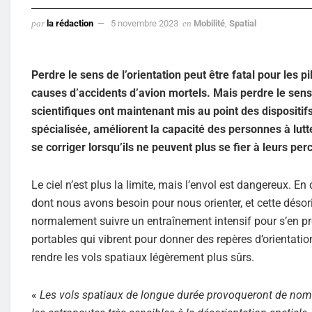
par
la rédaction
5 novembre 2023
en
Mobilité
,
Spatial
Perdre le sens de l’orientation peut être fatal pour les pi
causes d’accidents d’avion mortels. Mais perdre le sens
scientifiques ont maintenant mis au point des dispositif
spécialisée, améliorent la capacité des personnes à lutte
se corriger lorsqu’ils ne peuvent plus se fier à leurs per
Le ciel n’est plus la limite, mais l’envol est dangereux. 
dont nous avons besoin pour nous orienter, et cette désori
normalement suivre un entraînement intensif pour s’en pré
portables qui vibrent pour donner des repères d’orientatio
rendre les vols spatiaux légèrement plus sûrs.
«
Les vols spatiaux de longue durée provoqueront de nomb