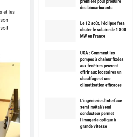
première pour produire
des biocarburants
s et les
 son
Le 12 août, l’éclipse fera
soit
chuter le solaire de 1 800
MW en France
USA : Comment les
pompes à chaleur fixées
aux fenêtres peuvent
offrir aux locataires un
chauffage et une
climatisation efficaces
L’ingénierie d’interface
semi-métal/semi-
conducteur permet
l’imagerie optique à
grande vitesse