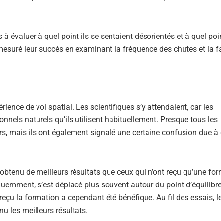
 à évaluer à quel point ils se sentaient désorientés et à quel poin
 mesuré leur succès en examinant la fréquence des chutes et la 
rience de vol spatial. Les scientifiques s’y attendaient, car les
onnels naturels qu’ils utilisent habituellement. Presque tous les
urs, mais ils ont également signalé une certaine confusion due à
obtenu de meilleurs résultats que ceux qui n’ont reçu qu’une for
quemment, s’est déplacé plus souvent autour du point d’équilibre 
 reçu la formation a cependant été bénéfique. Au fil des essais, 
nu les meilleurs résultats.