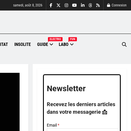
samedi, août 8, 2026
Connexion
ELECTRO
FUN
ITAT
INSOLITE
GUIDE
LABO
Newsletter
Recevez les derniers articles
dans votre messagerie 📩
Email