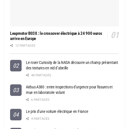
Leapmotor B03X : le crossover électrique à 24 900 euros
arrive en Europe
12 PARTAGES
Le rover Curiosity de la NASA découvre un champ présentant
des textures en nid d’abeille
48 PARTAGES
Airbus A380 : entre inspections d’urgence pour fissures et
mue en laboratoire volant
6 PARTAGES
Le prix d’une voiture électrique en France
4 PARTAGES