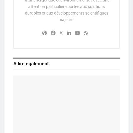
attention particulière portée aux solutions
durables et aux développements scientifiques
majeurs.
A lire également