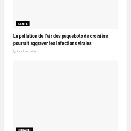
SANTÉ
La pollution de l’air des paquebots de croisière
pourrait aggraver les infections virales
il y a 1 semaine
DURABLE