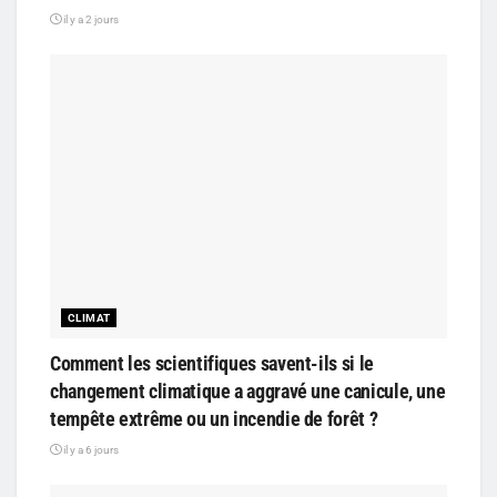
il y a 2 jours
CLIMAT
Comment les scientifiques savent-ils si le
changement climatique a aggravé une canicule, une
tempête extrême ou un incendie de forêt ?
il y a 6 jours