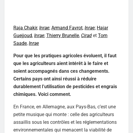
Raja Chakir
,
Inrae
;
Armand Favrot
,
Inrae
;
Hajar
Guejjoud
,
Inrae
;
Thierry Brunelle
,
Cirad
et
Tom
Saade
,
Inrae
Pour que les pratiques agricoles évoluent, il faut
que les agriculteurs aient intérêt à le faire et
soient accompagnés dans ces changements.
Certains pays ont ainsi réussi à réduire
durablement l’utilisation de pesticides et engrais
chimiques. Voici comment.
En France, en Allemagne, aux Pays-Bas, c’est une
petite musique qui monte : celle des agriculteurs
assaillis sous les contrôles et les réglementations
environnementales qui menacent la viabilité de