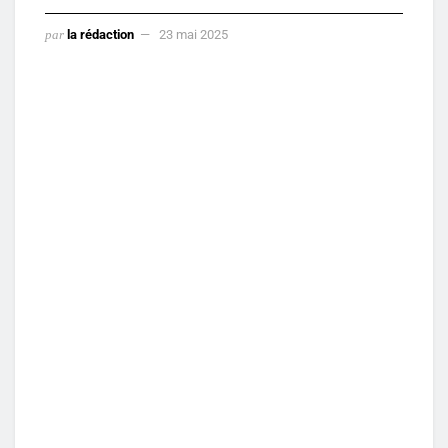
par
la rédaction
23 mai 2025