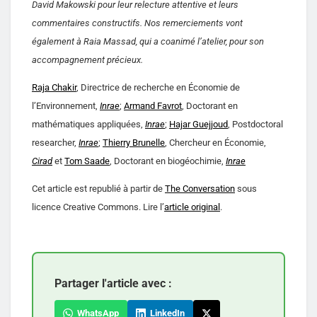
David Makowski pour leur relecture attentive et leurs
commentaires constructifs. Nos remerciements vont
également à Raia Massad, qui a coanimé l’atelier, pour son
accompagnement précieux.
Raja Chakir
, Directrice de recherche en Économie de
l’Environnement,
Inrae
;
Armand Favrot
, Doctorant en
mathématiques appliquées,
Inrae
;
Hajar Guejjoud
, Postdoctoral
researcher,
Inrae
;
Thierry Brunelle
, Chercheur en Économie,
Cirad
et
Tom Saade
, Doctorant en biogéochimie,
Inrae
Cet article est republié à partir de
The Conversation
sous
licence Creative Commons. Lire l’
article original
.
Partager l'article avec :
WhatsApp
LinkedIn