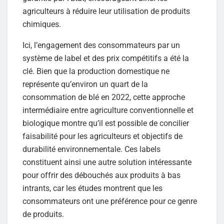
agriculteurs à réduire leur utilisation de produits
chimiques.
Ici, l’engagement des consommateurs par un
système de label et des prix compétitifs a été la
clé. Bien que la production domestique ne
représente qu’environ un quart de la
consommation de blé en 2022, cette approche
intermédiaire entre agriculture conventionnelle et
biologique montre qu’il est possible de concilier
faisabilité pour les agriculteurs et objectifs de
durabilité environnementale. Ces labels
constituent ainsi une autre solution intéressante
pour offrir des débouchés aux produits à bas
intrants, car les études montrent que les
consommateurs ont une préférence pour ce genre
de produits.