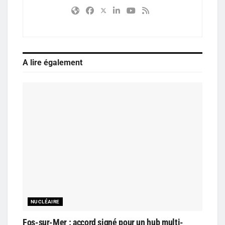
A lire également
NUCLÉAIRE
Fos-sur-Mer : accord signé pour un hub multi-