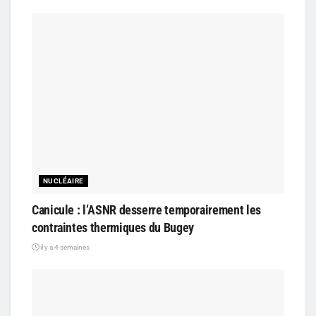
NUCLÉAIRE
Canicule : l’ASNR desserre temporairement les
contraintes thermiques du Bugey
il y a 4 semaines