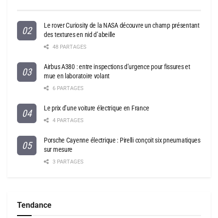
Le rover Curiosity de la NASA découvre un champ présentant
des textures en nid d’abeille
48 PARTAGES
Airbus A380 : entre inspections d’urgence pour fissures et
mue en laboratoire volant
6 PARTAGES
Le prix d’une voiture électrique en France
4 PARTAGES
Porsche Cayenne électrique : Pirelli conçoit six pneumatiques
sur mesure
3 PARTAGES
Tendance