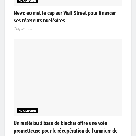
NUCLÉAIRE
Newcleo met le cap sur Wall Street pour financer
ses réacteurs nucléaires
il y a 2 mois
NUCLÉAIRE
Un matériau à base de biochar offre une voie
prometteuse pour la récupération de l’uranium de