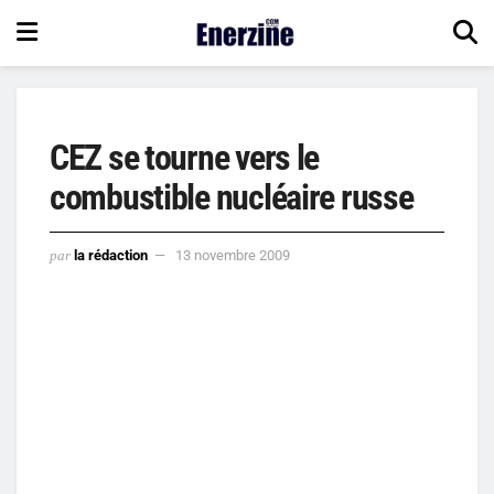
CEZ se tourne vers le
combustible nucléaire russe
par
la rédaction
13 novembre 2009