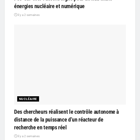
énergies nucléaire et numérique
il y a 2 semaines
NUCLÉAIRE
Des chercheurs réalisent le contrôle autonome à
distance de la puissance d’un réacteur de
recherche en temps réel
il y a 2 semaines