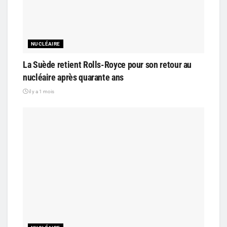
NUCLÉAIRE
La Suède retient Rolls-Royce pour son retour au
nucléaire après quarante ans
il y a 1 mois