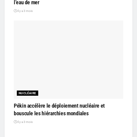
l’eau de mer
il y a 3 mois
NUCLÉAIRE
Pékin accélère le déploiement nucléaire et
bouscule les hiérarchies mondiales
il y a 3 mois