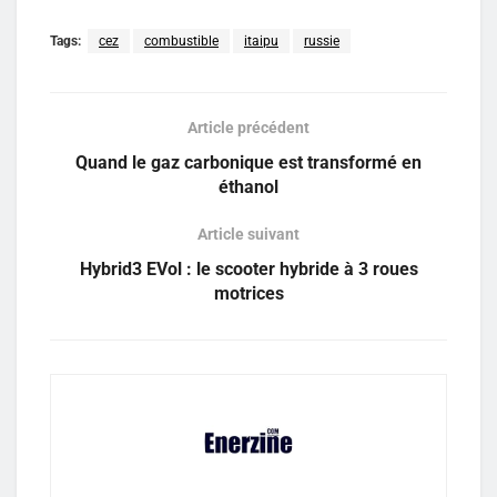
Tags:
cez
combustible
itaipu
russie
Article précédent
Quand le gaz carbonique est transformé en
éthanol
Article suivant
Hybrid3 EVol : le scooter hybride à 3 roues
motrices