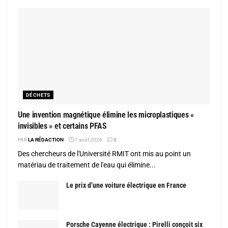
DÉCHETS
Une invention magnétique élimine les microplastiques «
invisibles » et certains PFAS
PAR
LA RÉDACTION
7 août 2026
0
Des chercheurs de l'Université RMIT ont mis au point un
matériau de traitement de l'eau qui élimine...
Le prix d’une voiture électrique en France
Porsche Cayenne électrique : Pirelli conçoit six