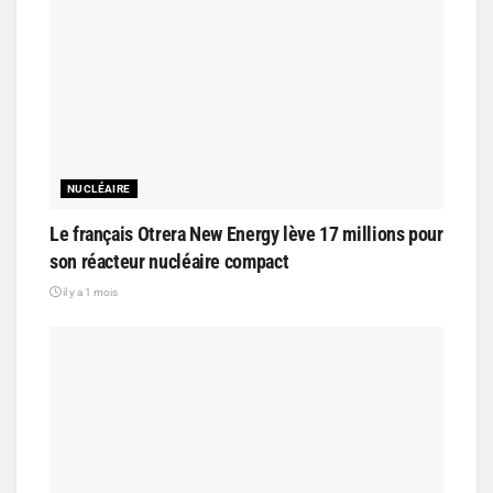
NUCLÉAIRE
Le français Otrera New Energy lève 17 millions pour
son réacteur nucléaire compact
il y a 1 mois