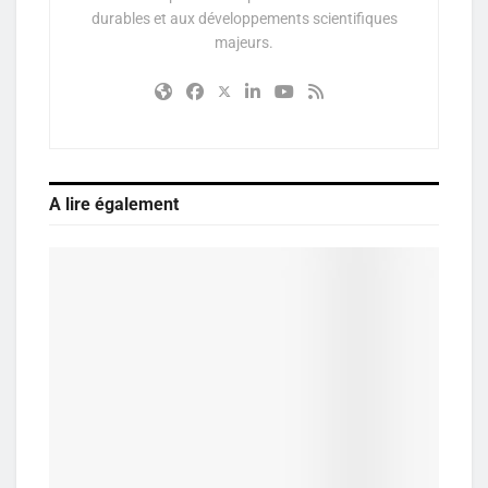
durables et aux développements scientifiques
majeurs.
A lire également