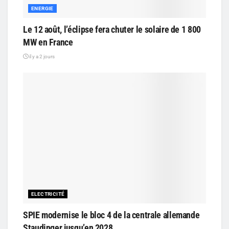
ENERGIE
Le 12 août, l’éclipse fera chuter le solaire de 1 800
MW en France
il y a 2 jours
ELECTRICITÉ
SPIE modernise le bloc 4 de la centrale allemande
Staudinger jusqu’en 2028