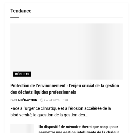
Tendance
DÉCHETS
Protection de l’environnement : l’enjeu crucial de la gestion
des déchets liquides professionnels
PAR
LA RÉDACTION
9 août 2026
0
Face à l'urgence climatique et à l'érosion accélérée de la
biodiversité, la question de la gestion des...
Un dispositif de mémoire thermique conçu pour
permettre une gestion intelligente de la chaleur