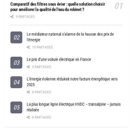
Comparatif des filtres sous évier : quelle solution choisir
pour améliorer la qualité de l’eau du robinet ?
9 PARTAGES
Le médiateur national s’alarme de la hausse des prix de
l’énergie
13 PARTAGES
Le prix d’une voiture électrique en France
5 PARTAGES
L’énergie éolienne réduirait notre facture énergétique vers
2025
8 PARTAGES
La plus longue ligne électrique HVDC – transalpine – jamais
réalisée
8 PARTAGES