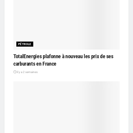
PÉTROLE
TotalEnergies plafonne à nouveau les prix de ses
carburants en France
il y a 2 semaines