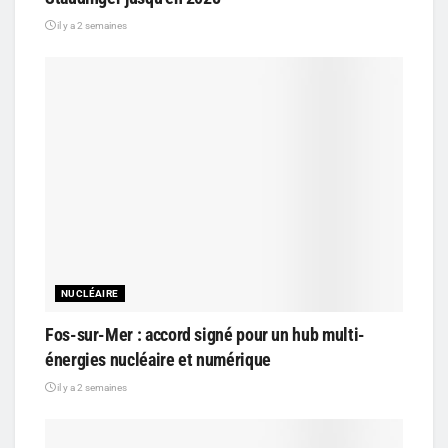
il y a 2 semaines
NUCLÉAIRE
Fos-sur-Mer : accord signé pour un hub multi-
énergies nucléaire et numérique
il y a 2 semaines