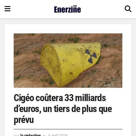
Cigéo coûtera 33 milliards
d’euros, un tiers de plus que
prévu
par
la rédaction
6 avril 2026