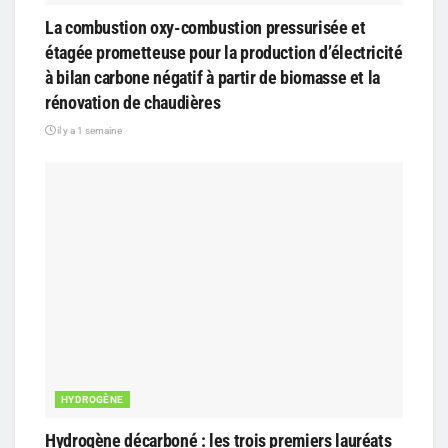
La combustion oxy-combustion pressurisée et
étagée prometteuse pour la production d’électricité
à bilan carbone négatif à partir de biomasse et la
rénovation de chaudières
il y a 1 semaine
HYDROGÈNE
Hydrogène décarboné : les trois premiers lauréats