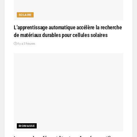
SOLAIRE
L’apprentissage automatique accélère la recherche
de matériaux durables pour cellules solaires
il y a 5 heures
BIOMASSE