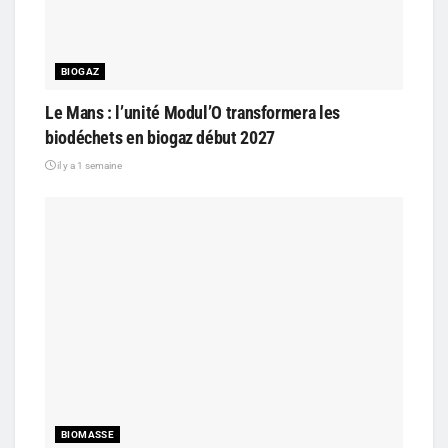
BIOGAZ
Le Mans : l’unité Modul’O transformera les
biodéchets en biogaz début 2027
il y a 1 semaine
BIOMASSE