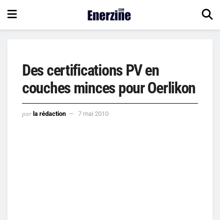
Des certifications PV en
couches minces pour Oerlikon
par
la rédaction
7 mai 2010