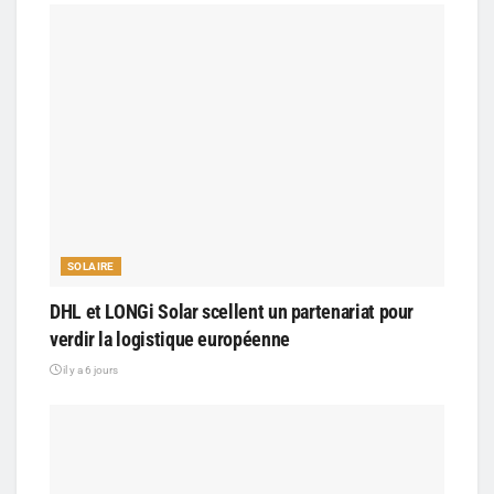
SOLAIRE
DHL et LONGi Solar scellent un partenariat pour
verdir la logistique européenne
il y a 6 jours