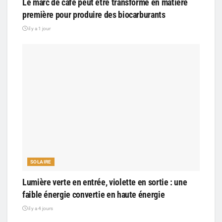
Le marc de café peut être transformé en matière
première pour produire des biocarburants
il y a 1 jour
SOLAIRE
Lumière verte en entrée, violette en sortie : une
faible énergie convertie en haute énergie
il y a 4 jours