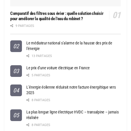
Comparatif des filtres sous évier : quelle solution choisir
pour améliorer la qualité de l’eau du robinet ?
9 PARTAGES
Le médiateur national s’alarme de la hausse des prix de
l’énergie
13 PARTAGES
Le prix d’une voiture électrique en France
5 PARTAGES
L’énergie éolienne réduirait notre facture énergétique vers
2025
8 PARTAGES
La plus longue ligne électrique HVDC – transalpine – jamais
réalisée
8 PARTAGES