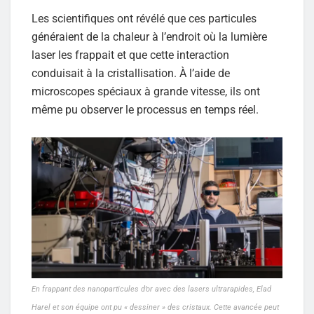
Les scientifiques ont révélé que ces particules
généraient de la chaleur à l’endroit où la lumière
laser les frappait et que cette interaction
conduisait à la cristallisation. À l’aide de
microscopes spéciaux à grande vitesse, ils ont
même pu observer le processus en temps réel.
En frappant des nanoparticules d’or avec des lasers ultrarapides, Elad
Harel et son équipe ont pu « dessiner » des cristaux. Cette avancée peut