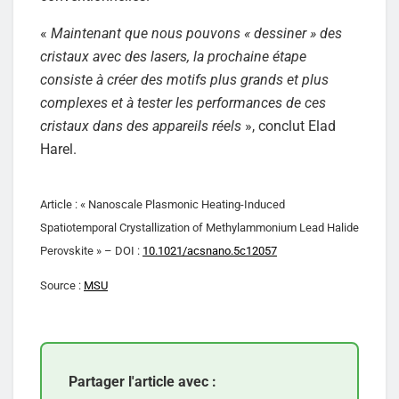
«
Maintenant que nous pouvons « dessiner » des
cristaux avec des lasers, la prochaine étape
consiste à créer des motifs plus grands et plus
complexes et à tester les performances de ces
cristaux dans des appareils réels
», conclut Elad
Harel.
Article : « Nanoscale Plasmonic Heating-Induced
Spatiotemporal Crystallization of Methylammonium Lead Halide
Perovskite » – DOI :
10.1021/acsnano.5c12057
Source :
MSU
Partager l'article avec :