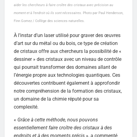
aider les chercheurs à faire croître des cristaux avec précision au
moment et à l’endroit où ils sont nécessaires.
Photo par Paul Henderson,
Finn Gomez / Collège des sciences naturelles.
À l’instar d’un laser utilisé pour graver des œuvres
d’art sur du métal ou du bois, ce type de création
de cristaux offre aux chercheurs la possibilité de «
dessiner » des cristaux avec un niveau de contrôle
qui pourrait transformer des domaines allant de
l’énergie propre aux technologies quantiques. Ces
découvertes contribuent également à approfondir
notre compréhension de la formation des cristaux,
un domaine de la chimie réputé pour sa
complexité.
«
Grâce à cette méthode, nous pouvons
essentiellement faire croître des cristaux à des
endroits et à des moments précis
», a commenté