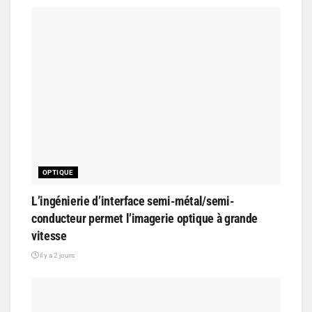
OPTIQUE
L’ingénierie d’interface semi-métal/semi-
conducteur permet l’imagerie optique à grande
vitesse
il y a 2 jours