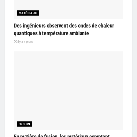
MATÉRIAUX
Des ingénieurs observent des ondes de chaleur
quantiques à température ambiante
il y a 4 jours
FUSION
En matière de fusion, les matériaux comptent