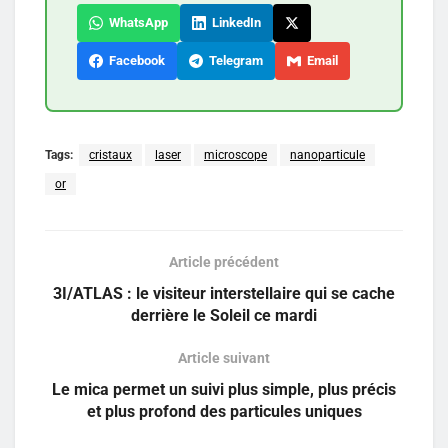
WhatsApp
LinkedIn
Facebook
Telegram
Email
Tags:
cristaux
laser
microscope
nanoparticule
or
Article précédent
3I/ATLAS : le visiteur interstellaire qui se cache
derrière le Soleil ce mardi
Article suivant
Le mica permet un suivi plus simple, plus précis
et plus profond des particules uniques