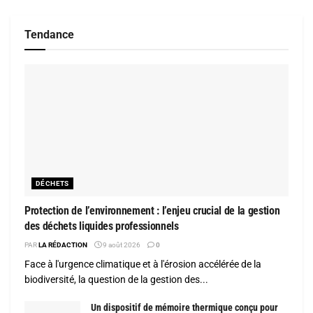
Tendance
DÉCHETS
Protection de l’environnement : l’enjeu crucial de la gestion
des déchets liquides professionnels
PAR
LA RÉDACTION
9 août 2026
0
Face à l'urgence climatique et à l'érosion accélérée de la
biodiversité, la question de la gestion des...
Un dispositif de mémoire thermique conçu pour