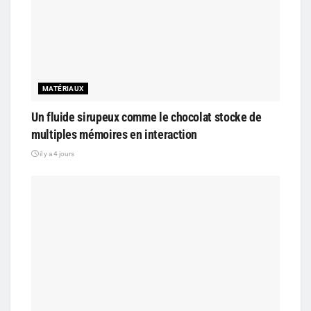
MATÉRIAUX
Un fluide sirupeux comme le chocolat stocke de
multiples mémoires en interaction
il y a 4 jours