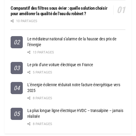
Comparatif des filtres sous évier : quelle solution choisir
pour améliorer la qualité de l’eau du robinet ?
10 PARTAGES
Le médiateur national s’alarme de la hausse des prix de
l’énergie
13 PARTAGES
Le prix d’une voiture électrique en France
5 PARTAGES
L’énergie éolienne réduirait notre facture énergétique vers
2025
8 PARTAGES
La plus longue ligne électrique HVDC – transalpine – jamais
réalisée
8 PARTAGES