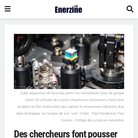
Cube séparateur de faisceau parmi les instruments laser du groupe
Harel. En utilisant de courtes impulsions lumineuses, Harel peut
produire un film moléculaire qui capture le mouvement vibratoire d'un
objet biologique sur la base de son "son". Crédit : Paul Henderson, Finn
Gomez / Collège des sciences naturelles
Des chercheurs font pousser