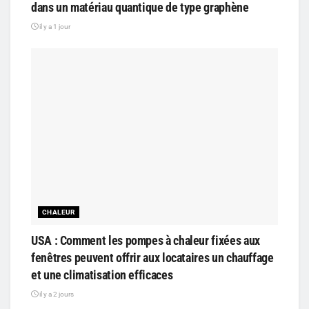
dans un matériau quantique de type graphène
il y a 1 jour
CHALEUR
USA : Comment les pompes à chaleur fixées aux
fenêtres peuvent offrir aux locataires un chauffage
et une climatisation efficaces
il y a 2 jours