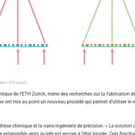
alts / ETH Zurich)
ntique de l’ETH Zurich, mène des recherches sur la fabrication d
ipe ont mis au point un nouveau procédé qui permet d’utiliser le 
hèse chimique et la nano-ingénierie de précision. «
La solution 
 estampillée alors qu’elle est encore à l’état liquide. Cela foncti