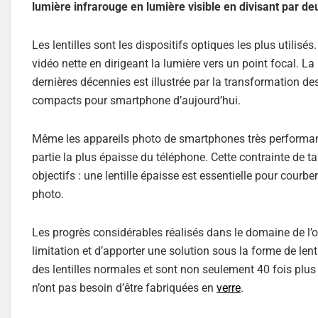
lumière infrarouge en lumière visible en divisant par de
Les lentilles sont les dispositifs optiques les plus utilis
vidéo nette en dirigeant la lumière vers un point focal. La
dernières décennies est illustrée par la transformation 
compacts pour smartphone d’aujourd’hui.
Même les appareils photo de smartphones très performants
partie la plus épaisse du téléphone. Cette contrainte de ta
objectifs : une lentille épaisse est essentielle pour courbe
photo.
Les progrès considérables réalisés dans le domaine de l’
limitation et d’apporter une solution sous la forme de len
des lentilles normales et sont non seulement 40 fois plu
n’ont pas besoin d’être fabriquées en
verre
.