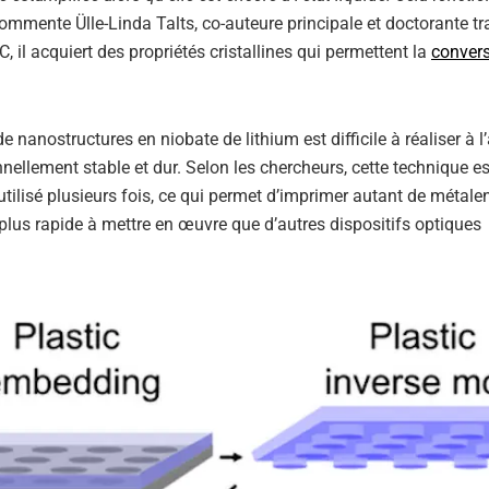
commente Ülle-Linda Talts, co-auteure principale et doctorante tr
 il acquiert des propriétés cristallines qui permettent la
conver
nanostructures en niobate de lithium est difficile à réaliser à l
ellement stable et dur. Selon les chercheurs, cette technique e
utilisé plusieurs fois, ce qui permet d’imprimer autant de métal
plus rapide à mettre en œuvre que d’autres dispositifs optiques