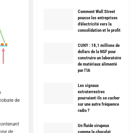
Comment Wall Street
pousse les entreprises
d’électricité vers la
consolidation et le profit
CUNY : 18,1 millions de
dollars de la NSF pour
construire un laboratoire
de matériaux alimenté
par l’IA
Les signaux
extraterrestres
e
pourraient-ils se cacher
niobate de
sur une autre fréquence
radio ?
contenant
Un fluide sirupeux
onne de
comme le chocolat