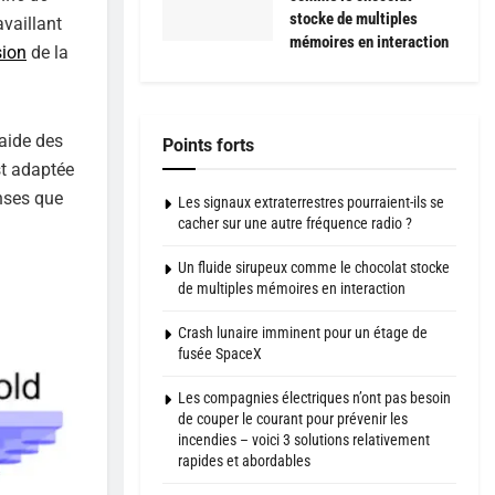
stocke de multiples
availlant
mémoires en interaction
sion
de la
’aide des
Points forts
st adaptée
enses que
Les signaux extraterrestres pourraient-ils se
cacher sur une autre fréquence radio ?
Un fluide sirupeux comme le chocolat stocke
de multiples mémoires en interaction
Crash lunaire imminent pour un étage de
fusée SpaceX
Les compagnies électriques n’ont pas besoin
de couper le courant pour prévenir les
incendies – voici 3 solutions relativement
rapides et abordables