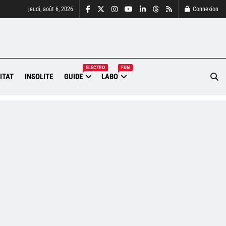
jeudi, août 6, 2026
Connexion
ELECTRO
FUN
ITAT
INSOLITE
GUIDE
LABO