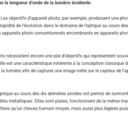
ux la longueur d’onde de la lumière incidente.
és. Les objectifs d’appareil photo, par exemple, produisent une ph
 rapidité de l’évolution dans le domaine de l’optique au cours des
des appareils photo conventionnels encombrants en appareils pho
 nécessitent encore une pile d’objectifs qui représentent souve
ille est une caractéristique inhérente à la conception classique 
r la lumière afin de capturer une image nette sur le capteur de l’a
optique au cours des dix dernières années ont permis de surmont
tilles métalliques. Elles sont plates, fonctionnent de la même ma
s fines qu’un cheveu humain moyen, mais aussi plus légères puis