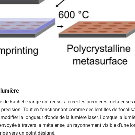
 lumière
pe de Rachel Grange ont réussi à créer les premières métalenses 
précision. Tout en fonctionnant comme des lentilles de focalisa
odifier la longueur d’onde de la lumière laser. Lorsque la lumiè
envoyée à travers la métalense, un rayonnement visible d’une l
rigé vers un point désigné.