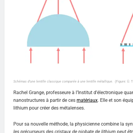
Schémas d’une lentille classique comparée à une lentille métallique.
(Figure: Ü. T
Rachel Grange, professeure à l’Institut d’électronique qua
nanostructures à partir de ces
matériaux
. Elle et son équ
lithium pour créer des métalenses.
Pour sa nouvelle méthode, la physicienne combine la synt
les précurseurs des cristaux de niobate de lithium peut être