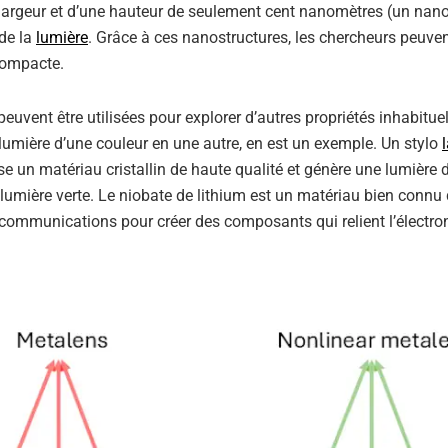
largeur et d’une hauteur de seulement cent nanomètres (un nan
 de la
lumière
. Grâce à ces nanostructures, les chercheurs peuven
 compacte.
vent être utilisées pour explorer d’autres propriétés inhabituel
a lumière d’une couleur en une autre, en est un exemple. Un stylo
se un matériau cristallin de haute qualité et génère une lumière 
 lumière verte. Le niobate de lithium est un matériau bien connu 
 télécommunications pour créer des composants qui relient l’électr