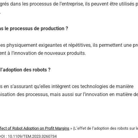
és dans les processus de l’entreprise, ils peuvent être utilisés 
.
ns le processus de production ?
es physiquement exigeantes et répétitives, ils permettent une p
uent à l’innovation de nouveaux produits.
l’adoption des robots ?
ots en s’assurant qu’elles intègrent ces technologies de manière
misation des processus, mais aussi sur l’innovation en matière d
fect of Robot Adoption on Profit Margins
» (L’effet de l’adoption des robots sur
 DOI : 10.1109/TEM.2023.3260734