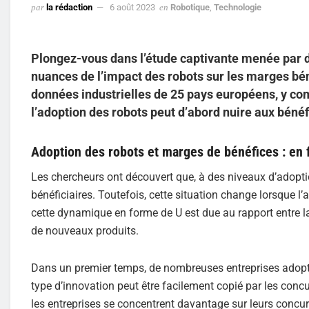
par
la rédaction
6 août 2023
en
Robotique
,
Technologie
Plongez-vous dans l’étude captivante menée par d
nuances de l’impact des robots sur les marges bén
données industrielles de 25 pays européens, y c
l’adoption des robots peut d’abord nuire aux bénéf
Adoption des robots et marges de bénéfices : en
Les chercheurs ont découvert que, à des niveaux d’adoptio
bénéficiaires. Toutefois, cette situation change lorsque l
cette dynamique en forme de U est due au rapport entre la
de nouveaux produits.
Dans un premier temps, de nombreuses entreprises adopte
type d’innovation peut être facilement copié par les concu
les entreprises se concentrent davantage sur leurs concu