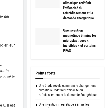
climatique redéfinit
l’efficacité du
refroidissement et la
e fait
demande énergétique
Une invention
magnétique élimine les
microplastiques «
dier leur
invisibles » et certains
PFAS
ur
obots
Points forts
ajouté le
Une étude révèle comment le changement
climatique redéfinit l’efficacité du
refroidissement et la demande énergétique
Une invention magnétique élimine les
 U, il est