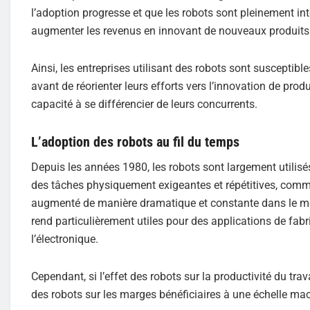
l’adoption progresse et que les robots sont pleinement inté
augmenter les revenus en innovant de nouveaux produits
Ainsi, les entreprises utilisant des robots sont susceptibl
avant de réorienter leurs efforts vers l’innovation de prod
capacité à se différencier de leurs concurrents.
L’adoption des robots au fil du temps
Depuis les années 1980, les robots sont largement utilisés 
des tâches physiquement exigeantes et répétitives, comme
augmenté de manière dramatique et constante dans le mon
rend particulièrement utiles pour des applications de fa
l’électronique.
Cependant, si l’effet des robots sur la productivité du trav
des robots sur les marges bénéficiaires à une échelle m