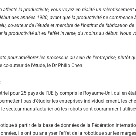
a affecté la productivité, vous voyez en réalité un ralentissement 
 début des années 1980, avant que la productivité ne commence 
u, co-auteur de l’étude et membre de l’Institut de fabrication de
r la productivité ait eu l’effet inverse, du moins au début. Nous 
bots pour améliorer les processus au sein de l’entreprise, plutôt q
e co-auteur de l’étude, le Dr Philip Chen.
s
riel pour 25 pays de l’UE (y compris le Royaume-Uni, qui en ét
ermettent pas d’étudier les entreprises individuellement, les ch
 le secteur manufacturier où les robots sont couramment utilisé
tique à partir de la base de données de la Fédération internati
nnées, ils ont pu analyser l’effet de la robotique sur les marge