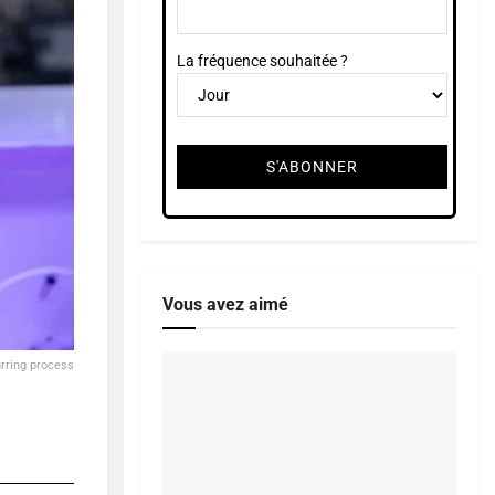
La fréquence souhaitée ?
Vous avez aimé
urring process