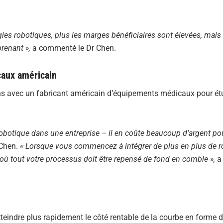
ies robotiques, plus les marges bénéficiaires sont élevées, mais l
renant »,
a commenté le Dr Chen.
caux américain
ens avec un fabricant américain d’équipements médicaux pour étu
a robotique dans une entreprise – il en coûte beaucoup d’argent po
 Chen.
« Lorsque vous commencez à intégrer de plus en plus de r
où tout votre processus doit être repensé de fond en comble »,
a 
teindre plus rapidement le côté rentable de la courbe en forme de