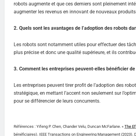
robots augmente et que ces derniers sont pleinement intégr
augmenter les revenus en innovant de nouveaux produits
2. Quels sont les avantages de l’adoption des robots da
Les robots sont notamment utiles pour effectuer des tâch
plus précise et donc une qualité supérieure, et ils contrib
3. Comment les entreprises peuvent-elles bénéficier de 
Les entreprises peuvent tirer profit de l’adoption des rob
stratégique, en mettant l’accent non seulement sur l’opti
pour se différencier de leurs concurrents.
Références : Yifeng P. Chen, Chander Velu, Duncan McFarlane. «
The Ef
bénéficiaires). IEEE Transactions on Engineering Management (2023).