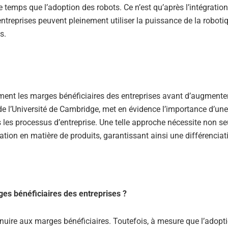
temps que l’adoption des robots. Ce n’est qu’après l’intégration
ntreprises peuvent pleinement utiliser la puissance de la roboti
s.
ement les marges bénéficiaires des entreprises avant d’augmente
 de l’Université de Cambridge, met en évidence l’importance d’une
les processus d’entreprise. Une telle approche nécessite non s
ation en matière de produits, garantissant ainsi une différenciat
rges bénéficiaires des entreprises ?
t nuire aux marges bénéficiaires. Toutefois, à mesure que l’adopt