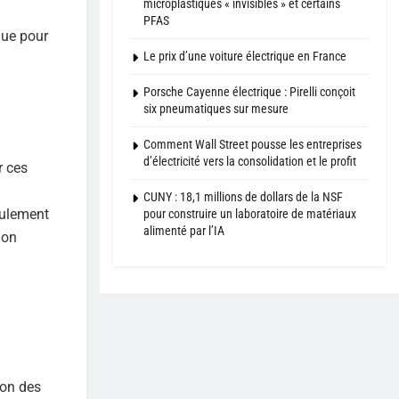
microplastiques « invisibles » et certains
PFAS
que pour
Le prix d’une voiture électrique en France
Porsche Cayenne électrique : Pirelli conçoit
six pneumatiques sur mesure
Comment Wall Street pousse les entreprises
d’électricité vers la consolidation et le profit
r ces
CUNY : 18,1 millions de dollars de la NSF
eulement
pour construire un laboratoire de matériaux
alimenté par l’IA
ion
ion des