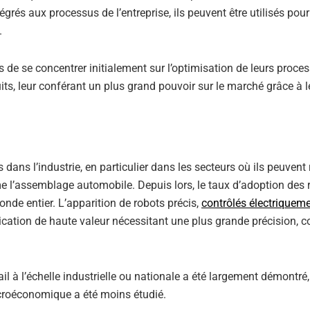
grés aux processus de l’entreprise, ils peuvent être utilisés pour
.
es de se concentrer initialement sur l’optimisation de leurs proce
uits, leur conférant un plus grand pouvoir sur le marché grâce à l
dans l’industrie, en particulier dans les secteurs où ils peuvent 
 l’assemblage automobile. Depuis lors, le taux d’adoption des 
de entier. L’apparition de robots précis,
contrôlés électriquem
brication de haute valeur nécessitant une plus grande précision,
ail à l’échelle industrielle ou nationale a été largement démontré,
acroéconomique a été moins étudié.