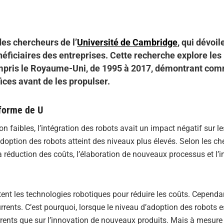
es chercheurs de l’
Université de Cambridge
, qui dévoil
éficiaires des entreprises. Cette recherche explore les
ompris le Royaume-Uni, de 1995 à 2017, démontrant co
ices avant de les propulser.
 forme de U
n faibles, l’intégration des robots avait un impact négatif sur 
’adoption des robots atteint des niveaux plus élevés. Selon les ch
 réduction des coûts, l’élaboration de nouveaux processus et l’
nt les technologies robotiques pour réduire les coûts. Cependan
rrents. C’est pourquoi, lorsque le niveau d’adoption des robots es
rrents que sur l’innovation de nouveaux produits. Mais à mesure