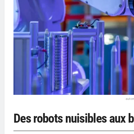
autom
Des robots nuisibles aux bé