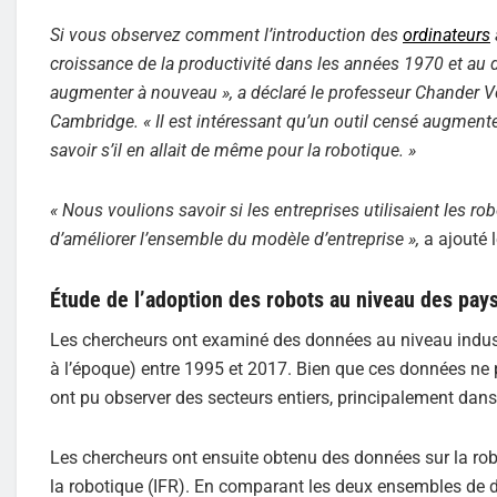
Si vous observez comment l’introduction des
ordinateurs
croissance de la productivité dans les années 1970 et au
augmenter à nouveau », a déclaré le professeur Chander Vel
Cambridge.
« Il est intéressant qu’un outil censé augmente
savoir s’il en allait de même pour la robotique. »
« Nous voulions savoir si les entreprises utilisaient les ro
d’améliorer l’ensemble du modèle d’entreprise »,
a ajouté l
Étude de l’adoption des robots au niveau des pay
Les chercheurs ont examiné des données au niveau indust
à l’époque) entre 1995 et 2017. Bien que ces données ne p
ont pu observer des secteurs entiers, principalement dans
Les chercheurs ont ensuite obtenu des données sur la robo
la robotique (IFR). En comparant les deux ensembles de do