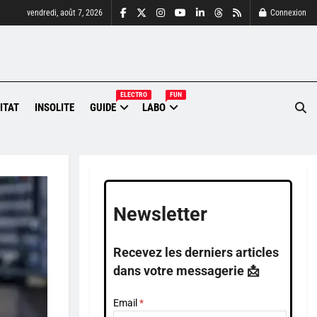
vendredi, août 7, 2026
Connexion
ELECTRO
FUN
ITAT
INSOLITE
GUIDE
LABO
Newsletter
Recevez les derniers articles
dans votre messagerie 📩
Email