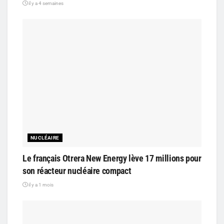
il y a 4 semaines
NUCLÉAIRE
Le français Otrera New Energy lève 17 millions pour
son réacteur nucléaire compact
il y a 1 mois