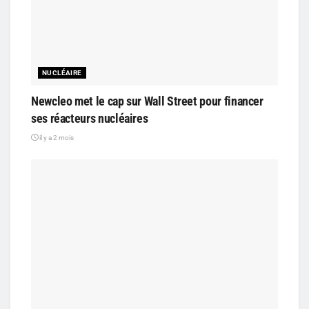
NUCLÉAIRE
Newcleo met le cap sur Wall Street pour financer
ses réacteurs nucléaires
il y a 2 mois