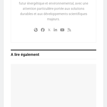
futur énergétique et environnemental, avec une
attention particulière portée aux solutions
durables et aux développements scientifiques
majeurs.
A lire également