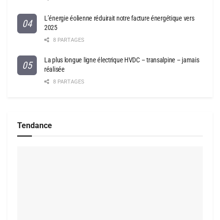
L’énergie éolienne réduirait notre facture énergétique vers
2025
8 PARTAGES
La plus longue ligne électrique HVDC – transalpine – jamais
réalisée
8 PARTAGES
Tendance