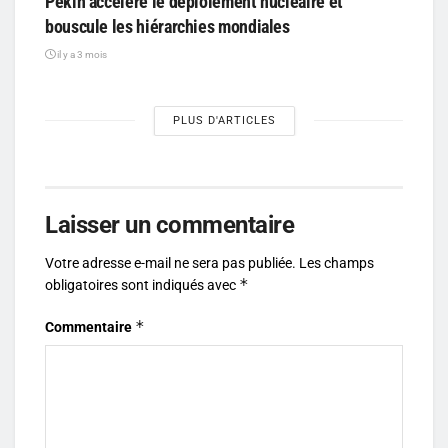
Pékin accélère le déploiement nucléaire et
bouscule les hiérarchies mondiales
il y a 3 mois
PLUS D'ARTICLES
Laisser un commentaire
Votre adresse e-mail ne sera pas publiée.
Les champs
*
obligatoires sont indiqués avec
*
Commentaire