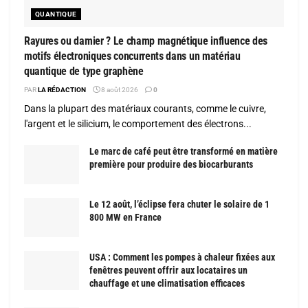
QUANTIQUE
Rayures ou damier ? Le champ magnétique influence des
motifs électroniques concurrents dans un matériau
quantique de type graphène
PAR
LA RÉDACTION
8 août 2026
0
Dans la plupart des matériaux courants, comme le cuivre,
l'argent et le silicium, le comportement des électrons...
Le marc de café peut être transformé en matière
première pour produire des biocarburants
Le 12 août, l’éclipse fera chuter le solaire de 1
800 MW en France
USA : Comment les pompes à chaleur fixées aux
fenêtres peuvent offrir aux locataires un
chauffage et une climatisation efficaces