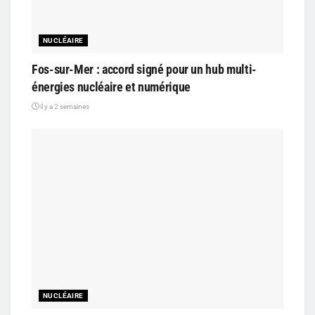
NUCLÉAIRE
Fos-sur-Mer : accord signé pour un hub multi-
énergies nucléaire et numérique
il y a 2 semaines
NUCLÉAIRE