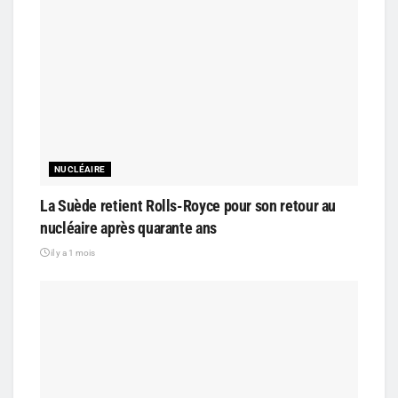
NUCLÉAIRE
La Suède retient Rolls-Royce pour son retour au
nucléaire après quarante ans
il y a 1 mois