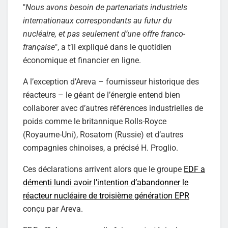
"
Nous avons besoin de partenariats industriels
internationaux correspondants au futur du
nucléaire, et pas seulement d’une offre franco-
française
", a t’il expliqué dans le quotidien
économique et financier en ligne.
A l’exception d’Areva – fournisseur historique des
réacteurs – le géant de l’énergie entend bien
collaborer avec d’autres références industrielles de
poids comme le britannique Rolls-Royce
(Royaume-Uni), Rosatom (Russie) et d’autres
compagnies chinoises, a précisé H. Proglio.
Ces déclarations arrivent alors que le groupe
EDF a
démenti lundi avoir l’intention d’abandonner le
réacteur nucléaire de troisième génération EPR
conçu par Areva.