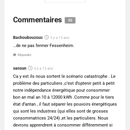
Commentaires
52
Bachoubouzouc
il y a 13 ans
…de ne pas fermer Fessenheim.
Répondre
sansun
il y a 13 ans
Ca y est ils nous sortent le scénario catastrophe . Le
problème des particuliers ,c’est d’optenir petit à petit
notre indépendance énergétique pour consommer
bon an mal an 10 à 12000 kWh .Comme pour le tiers
état d’antan , il faut séparer les pouvoirs énergétiques
qui sont les industries (qui elles sont de grosses
consommatrices 24/24) ,et les particuliers. Nous
devrons apprendrent à consommer différemment si