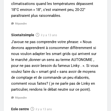
climatisations quand les températures dépassent
18°C environ » 18°, c’est vraiment peu, 20-22°
paraîtraient plus raisonnables.
Répondre
Sicetaitsimple
il y a 13 ans
J’avoue ne pas comprendre votre phrase: « Nous
devrons apprendrent à consommer différemment si
nous voulon adapter les smart grids qui arrivent sur
le marché ,donner un sens au terme AUTONOMIE ,
pour ne pas avoir besoin du fameux Linky . ». Si vous
voulez faire du « smart grid » sans avoir de moyens
de comptage et de commande un peu élaborés,
comment vous faites? ( je ne parle pas de Linky en
particulier, rendons le débat neutre sur ce point).
Répondre
Eole centre
il y a 13 ans