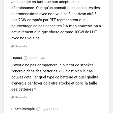
Je plussoie en tant que non adepte de la
décroissance. Quelqu’un connait-il les capacités des
interconnexions avec nos voisins à l’horizon cité ?
Les 7GW comptés par RTE représentent quel
pourcentage de ces capacités ? A mon souvenir, on a
actuellement quelque chose comme 10GW de LHT
avec nos voisins.
Répondre
Homer
il y a 13 ans
J’avoue ne pas comprendre le but est de stocker
l’énergie dans des batteries ? Si c’est bien le cas
pouvez détailler quel type de batterie et quel qualité
d’énergie par foyer doit être stocké et donc la taille
des batteries ?
Répondre
Sicetaitsimple
il y a 13 ans