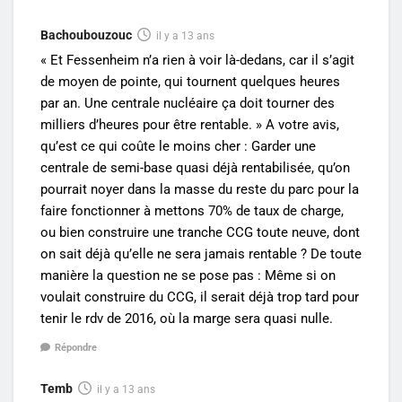
Bachoubouzouc
il y a 13 ans
« Et Fessenheim n’a rien à voir là-dedans, car il s’agit
de moyen de pointe, qui tournent quelques heures
par an. Une centrale nucléaire ça doit tourner des
milliers d’heures pour être rentable. » A votre avis,
qu’est ce qui coûte le moins cher : Garder une
centrale de semi-base quasi déjà rentabilisée, qu’on
pourrait noyer dans la masse du reste du parc pour la
faire fonctionner à mettons 70% de taux de charge,
ou bien construire une tranche CCG toute neuve, dont
on sait déjà qu’elle ne sera jamais rentable ? De toute
manière la question ne se pose pas : Même si on
voulait construire du CCG, il serait déjà trop tard pour
tenir le rdv de 2016, où la marge sera quasi nulle.
Répondre
Temb
il y a 13 ans