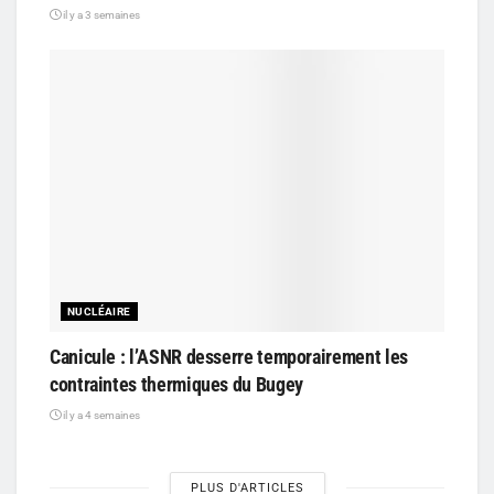
il y a 3 semaines
NUCLÉAIRE
Canicule : l’ASNR desserre temporairement les
contraintes thermiques du Bugey
il y a 4 semaines
PLUS D'ARTICLES