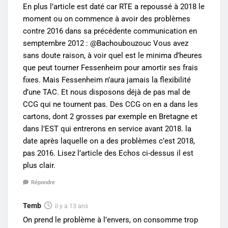
En plus l’article est daté car RTE a repoussé à 2018 le
moment ou on commence à avoir des problèmes
contre 2016 dans sa précédente communication en
semptembre 2012 : @Bachoubouzouc Vous avez
sans doute raison, à voir quel est le minima d’heures
que peut tourner Fessenheim pour amortir ses frais
fixes. Mais Fessenheim n’aura jamais la flexibilité
d’une TAC. Et nous disposons déjà de pas mal de
CCG qui ne tournent pas. Des CCG on en a dans les
cartons, dont 2 grosses par exemple en Bretagne et
dans l’EST qui entrerons en service avant 2018. la
date après laquelle on a des problèmes c’est 2018,
pas 2016. Lisez l’article des Echos ci-dessus il est
plus clair.
Répondre
Temb
il y a 13 ans
On prend le problème à l’envers, on consomme trop