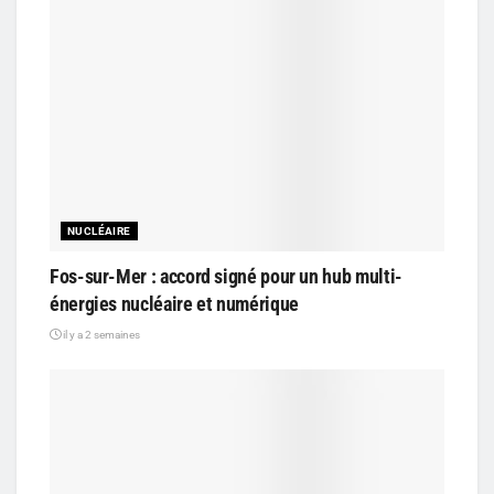
NUCLÉAIRE
Fos-sur-Mer : accord signé pour un hub multi-
énergies nucléaire et numérique
il y a 2 semaines