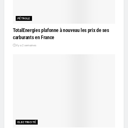
PÉTROLE
TotalEnergies plafonne à nouveau les prix de ses
carburants en France
il y a 2 semaines
ELECTRICITÉ