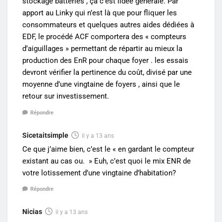
stockage batteries , ça c’est lidée générale. Par
apport au Linky qui n’est là que pour fliquer les
consommateurs et quelques autres aides dédiées à
EDF, le procédé ACF comportera des « compteurs
d’aiguillages » permettant de répartir au mieux la
production des EnR pour chaque foyer . les essais
devront vérifier la pertinence du coût, divisé par une
moyenne d’une vingtaine de foyers , ainsi que le
retour sur investissement.
Répondre
Sicetaitsimple
il y a 13 ans
Ce que j’aime bien, c’est le « en gardant le compteur
existant au cas ou. » Euh, c’est quoi le mix ENR de
votre lotissement d’une vingtaine d’habitation?
Répondre
Nicias
il y a 13 ans