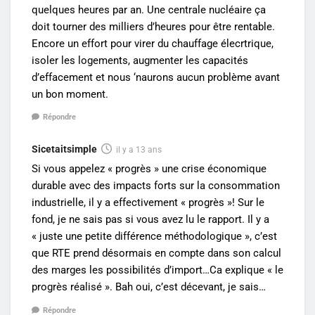
quelques heures par an. Une centrale nucléaire ça
doit tourner des milliers d’heures pour être rentable.
Encore un effort pour virer du chauffage élecrtrique,
isoler les logements, augmenter les capacités
d’effacement et nous ‘naurons aucun problème avant
un bon moment.
Répondre
Sicetaitsimple
il y a 13 ans
Si vous appelez « progrès » une crise économique
durable avec des impacts forts sur la consommation
industrielle, il y a effectivement « progrès »! Sur le
fond, je ne sais pas si vous avez lu le rapport. Il y a
« juste une petite différence méthodologique », c’est
que RTE prend désormais en compte dans son calcul
des marges les possibilités d’import…Ca explique « le
progrès réalisé ». Bah oui, c’est décevant, je sais…
Répondre