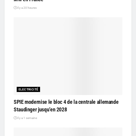
il y a 20 heures
ELECTRICITÉ
SPIE modernise le bloc 4 de la centrale allemande
Staudinger jusqu’en 2028
il y a 1 semaine