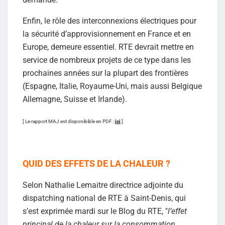
Enfin, le rôle des interconnexions électriques pour
la sécurité d’approvisionnement en France et en
Europe, demeure essentiel. RTE devrait mettre en
service de nombreux projets de ce type dans les
prochaines années sur la plupart des frontières
(Espagne, Italie, Royaume-Uni, mais aussi Belgique
Allemagne, Suisse et Irlande).
[ Le rapport MAJ est disponibible en PDF :
ici
]
QUID DES EFFETS DE LA CHALEUR ?
Selon Nathalie Lemaitre directrice adjointe du
dispatching national de RTE à Saint-Denis, qui
s’est exprimée mardi sur le Blog du RTE, "
l’effet
principal de la chaleur sur la consommation