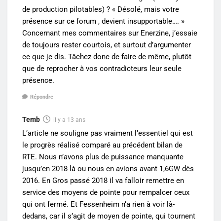
de production pilotables) ? « Désolé, mais votre
présence sur ce forum , devient insupportable…. »
Concernant mes commentaires sur Enerzine, j’essaie
de toujours rester courtois, et surtout d’argumenter
ce que je dis. Tâchez donc de faire de même, plutôt
que de reprocher à vos contradicteurs leur seule
présence.
Répondre
Temb
il y a 13 ans
L’article ne souligne pas vraiment l’essentiel qui est
le progrès réalisé comparé au précédent bilan de
RTE. Nous n’avons plus de puissance manquante
jusqu’en 2018 là ou nous en avions avant 1,6GW dès
2016. En Gros passé 2018 il va falloir remettre en
service des moyens de pointe pour rempalcer ceux
qui ont fermé. Et Fessenheim n’a rien à voir là-
dedans, car il s’agit de moyen de pointe, qui tournent