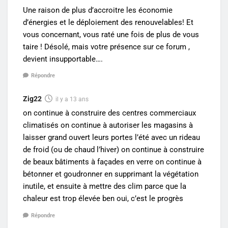
Une raison de plus d’accroitre les économie
d’énergies et le déploiement des renouvelables! Et
vous concernant, vous raté une fois de plus de vous
taire ! Désolé, mais votre présence sur ce forum ,
devient insupportable….
Répondre
Zig22
il y a 13 ans
on continue à construire des centres commerciaux
climatisés on continue à autoriser les magasins à
laisser grand ouvert leurs portes l’été avec un rideau
de froid (ou de chaud l’hiver) on continue à construire
de beaux bâtiments à façades en verre on continue à
bétonner et goudronner en supprimant la végétation
inutile, et ensuite à mettre des clim parce que la
chaleur est trop élevée ben oui, c’est le progrès
Répondre