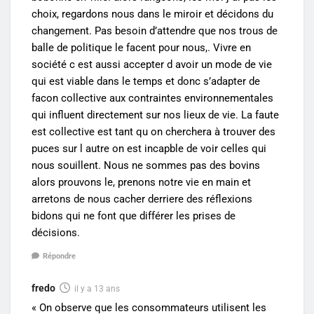
choix, regardons nous dans le miroir et décidons du
changement. Pas besoin d’attendre que nos trous de
balle de politique le facent pour nous,. Vivre en
société c est aussi accepter d avoir un mode de vie
qui est viable dans le temps et donc s’adapter de
facon collective aux contraintes environnementales
qui influent directement sur nos lieux de vie. La faute
est collective est tant qu on cherchera à trouver des
puces sur l autre on est incapble de voir celles qui
nous souillent. Nous ne sommes pas des bovins
alors prouvons le, prenons notre vie en main et
arretons de nous cacher derriere des réflexions
bidons qui ne font que différer les prises de
décisions.
Répondre
fredo
il y a 13 ans
« On observe que les consommateurs utilisent les