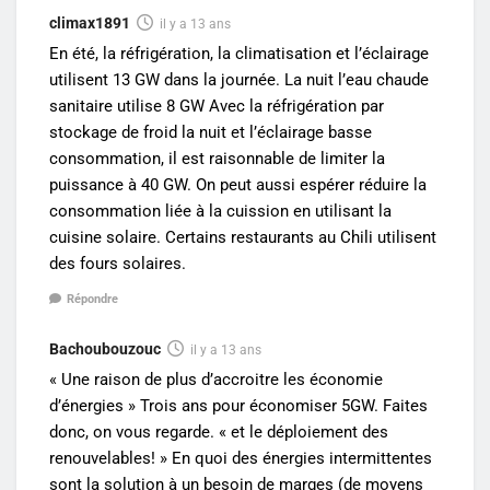
climax1891
il y a 13 ans
En été, la réfrigération, la climatisation et l’éclairage
utilisent 13 GW dans la journée. La nuit l’eau chaude
sanitaire utilise 8 GW Avec la réfrigération par
stockage de froid la nuit et l’éclairage basse
consommation, il est raisonnable de limiter la
puissance à 40 GW. On peut aussi espérer réduire la
consommation liée à la cuission en utilisant la
cuisine solaire. Certains restaurants au Chili utilisent
des fours solaires.
Répondre
Bachoubouzouc
il y a 13 ans
« Une raison de plus d’accroitre les économie
d’énergies » Trois ans pour économiser 5GW. Faites
donc, on vous regarde. « et le déploiement des
renouvelables! » En quoi des énergies intermittentes
sont la solution à un besoin de marges (de moyens