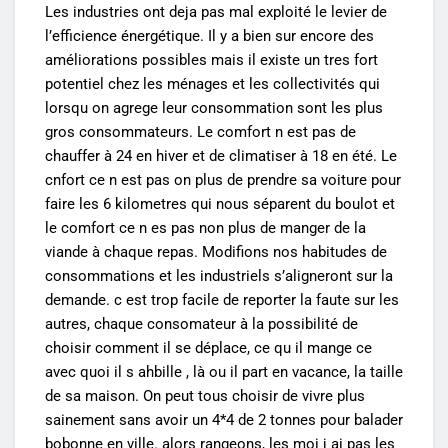
Les industries ont deja pas mal exploité le levier de
l’efficience énergétique. Il y a bien sur encore des
améliorations possibles mais il existe un tres fort
potentiel chez les ménages et les collectivités qui
lorsqu on agrege leur consommation sont les plus
gros consommateurs. Le comfort n est pas de
chauffer à 24 en hiver et de climatiser à 18 en été. Le
cnfort ce n est pas on plus de prendre sa voiture pour
faire les 6 kilometres qui nous séparent du boulot et
le comfort ce n es pas non plus de manger de la
viande à chaque repas. Modifions nos habitudes de
consommations et les industriels s’aligneront sur la
demande. c est trop facile de reporter la faute sur les
autres, chaque consomateur à la possibilité de
choisir comment il se déplace, ce qu il mange ce
avec quoi il s ahbille , là ou il part en vacance, la taille
de sa maison. On peut tous choisir de vivre plus
sainement sans avoir un 4*4 de 2 tonnes pour balader
bobonne en ville. alors rangeons, les moi j ai pas les