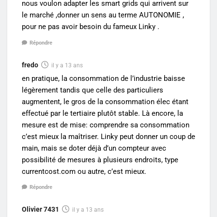
nous voulon adapter les smart grids qui arrivent sur
le marché ,donner un sens au terme AUTONOMIE ,
pour ne pas avoir besoin du fameux Linky .
Répondre
fredo
il y a 13 ans
en pratique, la consommation de l’industrie baisse
légèrement tandis que celle des particuliers
augmentent, le gros de la consommation élec étant
effectué par le tertiaire plutôt stable. Là encore, la
mesure est de mise: comprendre sa consommation
c’est mieux la maîtriser. Linky peut donner un coup de
main, mais se doter déjà d’un compteur avec
possibilité de mesures à plusieurs endroits, type
currentcost.com ou autre, c’est mieux.
Répondre
Olivier 7431
il y a 13 ans