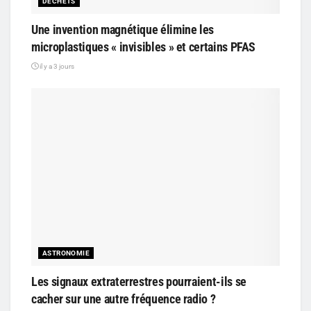
DÉCHETS
Une invention magnétique élimine les
microplastiques « invisibles » et certains PFAS
il y a 3 jours
ASTRONOMIE
Les signaux extraterrestres pourraient-ils se
cacher sur une autre fréquence radio ?