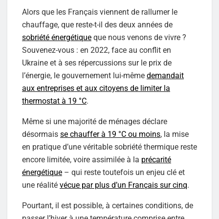
Alors que les Français viennent de rallumer le
chauffage, que reste-t-il des deux années de
sobriété énergétique
que nous venons de vivre ?
Souvenez-vous : en 2022, face au conflit en
Ukraine et à ses répercussions sur le prix de
l’énergie, le gouvernement lui-même
demandait
aux entreprises et aux citoyens de limiter la
thermostat à 19 °C
.
Même si une majorité de ménages déclare
désormais
se chauffer à 19 °C ou moins
, la mise
en pratique d’une véritable sobriété thermique reste
encore limitée, voire assimilée à la
précarité
énergétique
– qui reste toutefois un enjeu clé et
une réalité
vécue par plus d’un Français sur cinq
.
Pourtant, il est possible, à certaines conditions, de
passer l’hiver à une température comprise entre