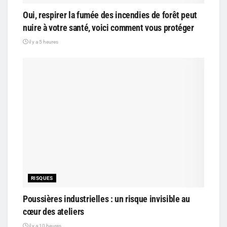
Oui, respirer la fumée des incendies de forêt peut
nuire à votre santé, voici comment vous protéger
il y a 5 heures
RISQUES
Poussières industrielles : un risque invisible au
cœur des ateliers
il y a 10 heures