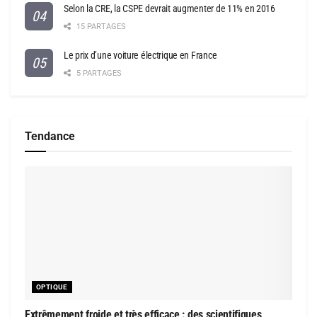
Selon la CRE, la CSPE devrait augmenter de 11% en 2016
15 PARTAGES
Le prix d’une voiture électrique en France
5 PARTAGES
Tendance
OPTIQUE
Extrêmement froide et très efficace : des scientifiques