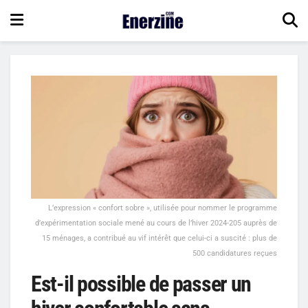
L’expression « confort sobre », utilisée pour nommer le programme
d’expérimentation sociale mené au cours de l’hiver 2024-205 auprès de
15 ménages, a contribué au vif intérêt que celui-ci a suscité : plus de
500 candidatures reçues
Est-il possible de passer un