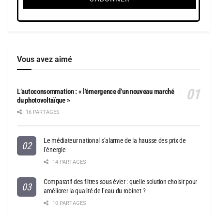
Vous avez aimé
L’autoconsommation : « l’émergence d’un nouveau marché
du photovoltaïque »
16 PARTAGES
Le médiateur national s’alarme de la hausse des prix de
l’énergie
14 PARTAGES
Comparatif des filtres sous évier : quelle solution choisir pour
améliorer la qualité de l’eau du robinet ?
10 PARTAGES