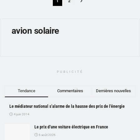
1
2
avion solaire
PUBLICITÉ
Tendance
Commentaires
Dernières nouvelles
Le médiateur national s’alarme de la hausse des prix de l’énergie
4 juin 2014
Le prix d’une voiture électrique en France
6 août 2026