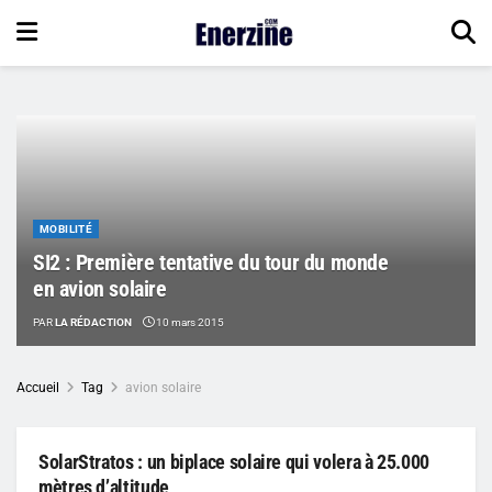
MOBILITÉ
SI2 : Première tentative du tour du monde
en avion solaire
PAR
LA RÉDACTION
10 mars 2015
Accueil
Tag
avion solaire
SolarStratos : un biplace solaire qui volera à 25.000
mètres d’altitude