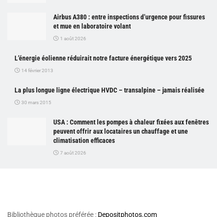
Airbus A380 : entre inspections d’urgence pour fissures
et mue en laboratoire volant
1 août 2026
L’énergie éolienne réduirait notre facture énergétique vers 2025
14 février 2013
La plus longue ligne électrique HVDC – transalpine – jamais réalisée
30 mars 2015
USA : Comment les pompes à chaleur fixées aux fenêtres
peuvent offrir aux locataires un chauffage et une
climatisation efficaces
7 août 2026
Bibliothèque photos préférée :
Depositphotos.com