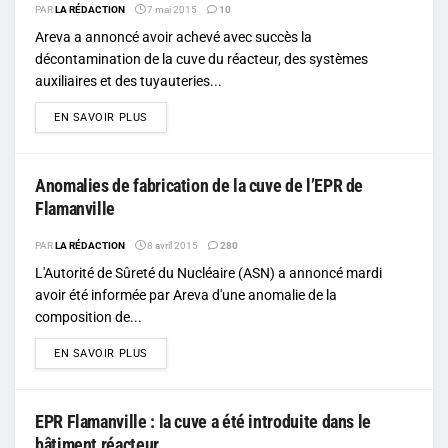
PAR
LA RÉDACTION
7 mai 2015
10
Areva a annoncé avoir achevé avec succès la
décontamination de la cuve du réacteur, des systèmes
auxiliaires et des tuyauteries...
DETAILS
EN SAVOIR PLUS
Anomalies de fabrication de la cuve de l’EPR de
Flamanville
PAR
LA RÉDACTION
8 avril 2015
280
L'Autorité de Sûreté du Nucléaire (ASN) a annoncé mardi
avoir été informée par Areva d'une anomalie de la
composition de...
DETAILS
EN SAVOIR PLUS
EPR Flamanville : la cuve a été introduite dans le
bâtiment réacteur