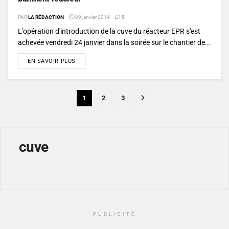
PAR
LA RÉDACTION
29 janvier 2014
5
L'opération d'introduction de la cuve du réacteur EPR s'est
achevée vendredi 24 janvier dans la soirée sur le chantier de...
DETAILS
EN SAVOIR PLUS
1
2
3
cuve
PUBLICITÉ