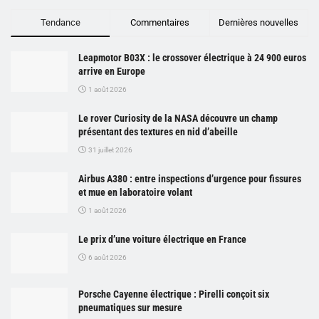
Tendance
Commentaires
Dernières nouvelles
Leapmotor B03X : le crossover électrique à 24 900 euros
arrive en Europe
1 août 2026
Le rover Curiosity de la NASA découvre un champ
présentant des textures en nid d’abeille
31 juillet 2026
Airbus A380 : entre inspections d’urgence pour fissures
et mue en laboratoire volant
1 août 2026
Le prix d’une voiture électrique en France
6 août 2026
Porsche Cayenne électrique : Pirelli conçoit six
pneumatiques sur mesure