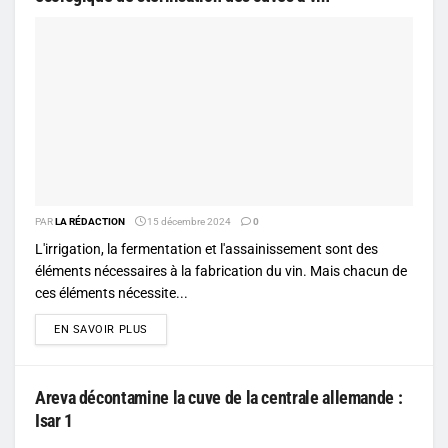
PAR
LA RÉDACTION
15 décembre 2024
0
L'irrigation, la fermentation et l'assainissement sont des
éléments nécessaires à la fabrication du vin. Mais chacun de
ces éléments nécessite...
DETAILS
EN SAVOIR PLUS
Areva décontamine la cuve de la centrale allemande :
Isar 1