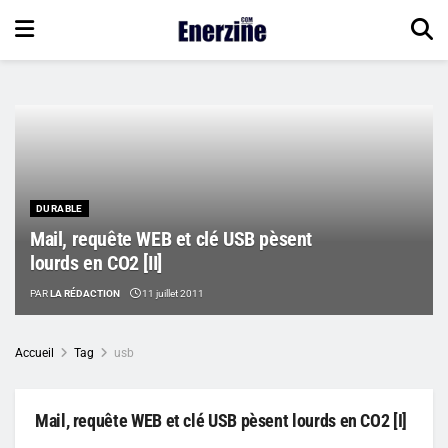
DURABLE
Mail, requête WEB et clé USB pèsent
lourds en CO2 [II]
PAR
LA RÉDACTION
11 juillet 2011
Accueil
Tag
usb
Mail, requête WEB et clé USB pèsent lourds en CO2 [I]