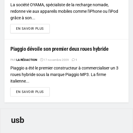
La société OYAMA, spécialiste de la recharge nomade,
redonne vie aux appareils mobiles comme l'iPhone ou l'iPod
grâce à son...
DETAILS
EN SAVOIR PLUS
Piaggio dévoile son premier deux roues hybride
PAR
LA RÉDACTION
17 novembre 2009
1
Piaggio a été le premier constructeur à commercialiser un 3
roues hybride sous la marque Piaggio MP3. La firme
italienne...
DETAILS
EN SAVOIR PLUS
usb