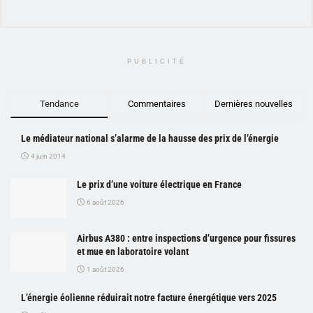
PUBLICITÉ
Tendance
Commentaires
Dernières nouvelles
Le médiateur national s’alarme de la hausse des prix de l’énergie
4 juin 2014
Le prix d’une voiture électrique en France
6 août 2026
Airbus A380 : entre inspections d’urgence pour fissures
et mue en laboratoire volant
1 août 2026
L’énergie éolienne réduirait notre facture énergétique vers 2025