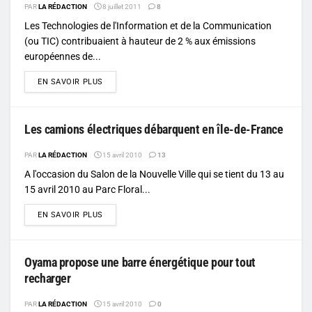
PAR
LA RÉDACTION
8 juillet 2011
8
Les Technologies de l'Information et de la Communication
(ou TIC) contribuaient à hauteur de 2 % aux émissions
européennes de...
DETAILS
EN SAVOIR PLUS
Les camions électriques débarquent en île-de-France
PAR
LA RÉDACTION
15 avril 2010
13
A l'occasion du Salon de la Nouvelle Ville qui se tient du 13 au
15 avril 2010 au Parc Floral...
DETAILS
EN SAVOIR PLUS
Oyama propose une barre énergétique pour tout
recharger
PAR
LA RÉDACTION
15 avril 2010
0