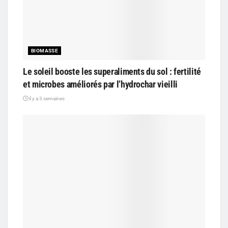
BIOMASSE
Le soleil booste les superaliments du sol : fertilité
et microbes améliorés par l’hydrochar vieilli
il y a 3 semaines