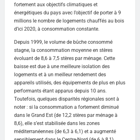
fortement aux objectifs climatiques et
énergétiques du pays avec l’objectif de porter à 9
millions le nombre de logements chauffés au bois
d’ici 2020, à consommation constante.
Depuis 1999, le volume de bûche consommé
stagne, la consommation moyenne en stères
évoluant de 8,6 à 7,5 stères par ménage. Cette
baisse est due à une meilleure isolation des
logements et à un meilleur rendement des
appareils utilisés, des équipements de plus en plus
performants étant apparus depuis 10 ans.
Toutefois, quelques disparités régionales sont à
noter : si la consommation a fortement diminué
dans le Grand Est (de 12,2 stères par ménage à
8,6), elle s’est stabilisée dans les zones
méditerranéennes (de 6,3 à 6,1) et a augmenté
sensiblement dans le Centre-Nord (de 6 à 8,1)