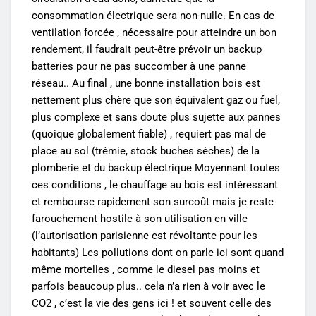
consommation électrique sera non-nulle. En cas de
ventilation forcée , nécessaire pour atteindre un bon
rendement, il faudrait peut-être prévoir un backup
batteries pour ne pas succomber à une panne
réseau.. Au final , une bonne installation bois est
nettement plus chère que son équivalent gaz ou fuel,
plus complexe et sans doute plus sujette aux pannes
(quoique globalement fiable) , requiert pas mal de
place au sol (trémie, stock buches sèches) de la
plomberie et du backup électrique Moyennant toutes
ces conditions , le chauffage au bois est intéressant
et rembourse rapidement son surcoût mais je reste
farouchement hostile à son utilisation en ville
(l’autorisation parisienne est révoltante pour les
habitants) Les pollutions dont on parle ici sont quand
même mortelles , comme le diesel pas moins et
parfois beaucoup plus.. cela n’a rien à voir avec le
CO2 , c’est la vie des gens ici ! et souvent celle des