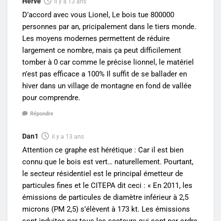
Herve
il y a 13 ans
D’accord avec vous Lionel, Le bois tue 800000
personnes par an, pricipalement dans le tiers monde.
Les moyens modernes permettent de réduire
largement ce nombre, mais ça peut difficilement
tomber à 0 car comme le précise lionnel, le matériel
n’est pas efficace a 100% Il suffit de se ballader en
hiver dans un village de montagne en fond de vallée
pour comprendre.
Répondre
Dan1
il y a 13 ans
Attention ce graphe est hérétique : Car il est bien
connu que le bois est vert… naturellement. Pourtant,
le secteur résidentiel est le principal émetteur de
particules fines et le CITEPA dit ceci : « En 2011, les
émissions de particules de diamètre inférieur à 2,5
microns (PM 2,5) s’élèvent à 173 kt. Les émissions