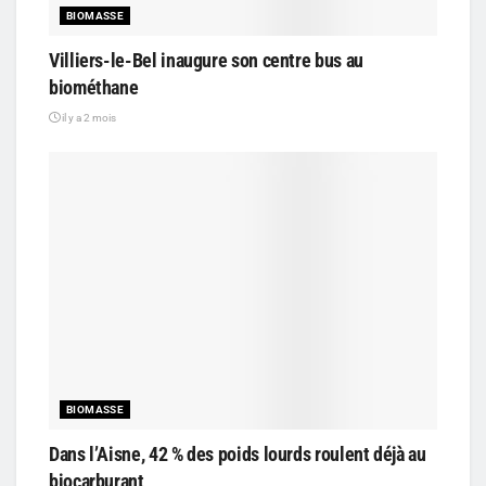
BIOMASSE
Villiers-le-Bel inaugure son centre bus au
biométhane
il y a 2 mois
BIOMASSE
Dans l’Aisne, 42 % des poids lourds roulent déjà au
biocarburant