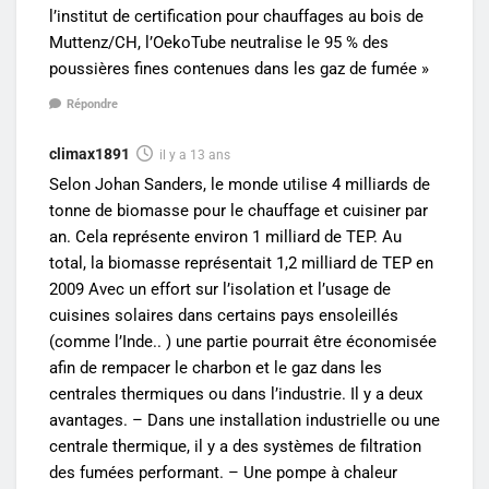
l’institut de certification pour chauffages au bois de
Muttenz/CH, l’OekoTube neutralise le 95 % des
poussières fines contenues dans les gaz de fumée »
Répondre
climax1891
il y a 13 ans
Selon Johan Sanders, le monde utilise 4 milliards de
tonne de biomasse pour le chauffage et cuisiner par
an. Cela représente environ 1 milliard de TEP. Au
total, la biomasse représentait 1,2 milliard de TEP en
2009 Avec un effort sur l’isolation et l’usage de
cuisines solaires dans certains pays ensoleillés
(comme l’Inde.. ) une partie pourrait être économisée
afin de rempacer le charbon et le gaz dans les
centrales thermiques ou dans l’industrie. Il y a deux
avantages. – Dans une installation industrielle ou une
centrale thermique, il y a des systèmes de filtration
des fumées performant. – Une pompe à chaleur