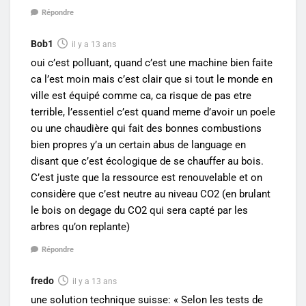
Répondre
Bob1
il y a 13 ans
oui c’est polluant, quand c’est une machine bien faite
ca l’est moin mais c’est clair que si tout le monde en
ville est équipé comme ca, ca risque de pas etre
terrible, l’essentiel c’est quand meme d’avoir un poele
ou une chaudière qui fait des bonnes combustions
bien propres y’a un certain abus de language en
disant que c’est écologique de se chauffer au bois.
C’est juste que la ressource est renouvelable et on
considère que c’est neutre au niveau CO2 (en brulant
le bois on degage du CO2 qui sera capté par les
arbres qu’on replante)
Répondre
fredo
il y a 13 ans
une solution technique suisse: « Selon les tests de