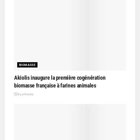
BIOMASSE
Akiolis inaugure la première cogénération
biomasse française à farines animales
il y a 4 mois