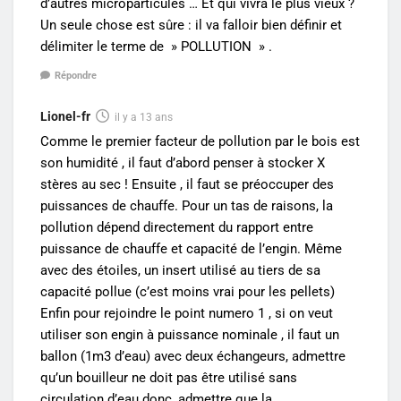
d’autres microparticules … Et qui vivra le plus vieux ?
Un seule chose est sûre : il va falloir bien définir et
délimiter le terme de » POLLUTION » .
Répondre
Lionel-fr
il y a 13 ans
Comme le premier facteur de pollution par le bois est
son humidité , il faut d’abord penser à stocker X
stères au sec ! Ensuite , il faut se préoccuper des
puissances de chauffe. Pour un tas de raisons, la
pollution dépend directement du rapport entre
puissance de chauffe et capacité de l’engin. Même
avec des étoiles, un insert utilisé au tiers de sa
capacité pollue (c’est moins vrai pour les pellets)
Enfin pour rejoindre le point numero 1 , si on veut
utiliser son engin à puissance nominale , il faut un
ballon (1m3 d’eau) avec deux échangeurs, admettre
qu’un bouilleur ne doit pas être utilisé sans
circulation d’eau donc, admettre que la