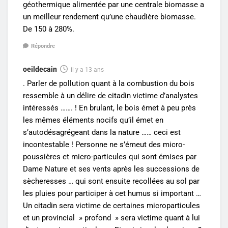
géothermique alimentée par une centrale biomasse a
un meilleur rendement qu’une chaudière biomasse.
De 150 à 280%.
Répondre
oeildecain
il y a 13 ans
. Parler de pollution quant à la combustion du bois
ressemble à un délire de citadin victime d’analystes
intéressés ……. ! En brulant, le bois émet à peu près
les mêmes éléments nocifs qu’il émet en
s’autodésagrégeant dans la nature …… ceci est
incontestable ! Personne ne s’émeut des micro-
poussières et micro-particules qui sont émises par
Dame Nature et ses vents après les successions de
sècheresses … qui sont ensuite recollées au sol par
les pluies pour participer à cet humus si important …
Un citadin sera victime de certaines microparticules
et un provincial » profond » sera victime quant à lui