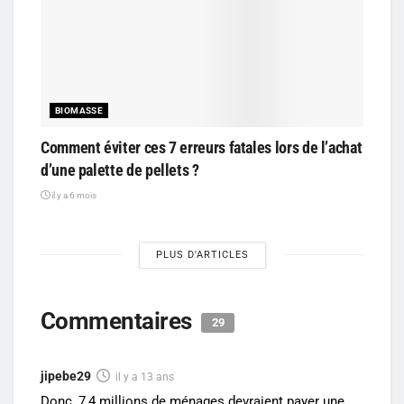
BIOMASSE
Comment éviter ces 7 erreurs fatales lors de l’achat
d’une palette de pellets ?
il y a 6 mois
PLUS D'ARTICLES
Commentaires
29
jipebe29
il y a 13 ans
Donc, 7,4 millions de ménages devraient payer une