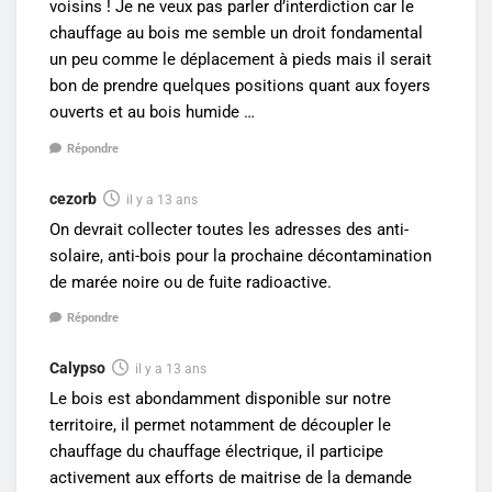
voisins ! Je ne veux pas parler d’interdiction car le
chauffage au bois me semble un droit fondamental
un peu comme le déplacement à pieds mais il serait
bon de prendre quelques positions quant aux foyers
ouverts et au bois humide …
Répondre
cezorb
il y a 13 ans
On devrait collecter toutes les adresses des anti-
solaire, anti-bois pour la prochaine décontamination
de marée noire ou de fuite radioactive.
Répondre
Calypso
il y a 13 ans
Le bois est abondamment disponible sur notre
territoire, il permet notamment de découpler le
chauffage du chauffage électrique, il participe
activement aux efforts de maitrise de la demande