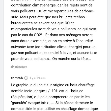
contribution climat-énergie, car les rejets sont de
vrais polluants: CO et microparticules de carbone-
suie. Mais peut-être que nos brillants techno-
bureaucrates ne savent pas que CO et
microparticules sont de vrais polluants, ce qui n’est
pas le cas du CO2!… Et donc ces ménages seront
sans doute exemptés, et on en arrive à l’absurdité
suivante: taxe (contribution climat-énergie) pour un
gaz non polluant et essentiel à la vie, et aucune taxe
pour de vrais polluants… On marche sur la tête….
Répondre
trimtab
il y a 13 ans
Le graphique du haut sur origine du bois chauffage
semble indiquer que +/- 10% est du ‘bois de
récupération’, qui dois comprendre en partie les
‘granulés’ évoqué ici: « …….Si la bûche demeure le
combustible le plus utilisé en chauffage domestique