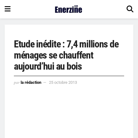
Etude inédite : 7,4 millions de
ménages se chauffent
aujourd’hui au bois
par
la rédaction
25 octobre 2013