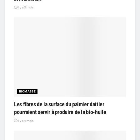
il y a 3 mois
BIOMASSE
Les fibres de la surface du palmier dattier
pourraient servir à produire de la bio-huile
il y a 4 mois