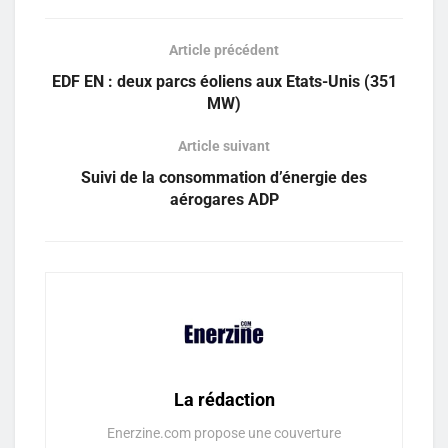
Article précédent
EDF EN : deux parcs éoliens aux Etats-Unis (351
MW)
Article suivant
Suivi de la consommation d’énergie des
aérogares ADP
La rédaction
Enerzine.com propose une couverture