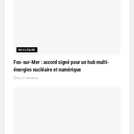
NUCLÉAIRE
Fos-sur-Mer : accord signé pour un hub multi-
énergies nucléaire et numérique
il y a 2 semaines