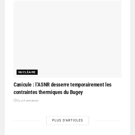
NUCLÉAIRE
Canicule : l’ASNR desserre temporairement les
contraintes thermiques du Bugey
il y a 4 semaines
PLUS D'ARTICLES