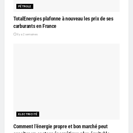
PÉTROLE
TotalEnergies plafonne à nouveau les prix de ses
carburants en France
il y a 2 semaines
ELECTRICITÉ
Comment l’énergie propre et bon marché peut