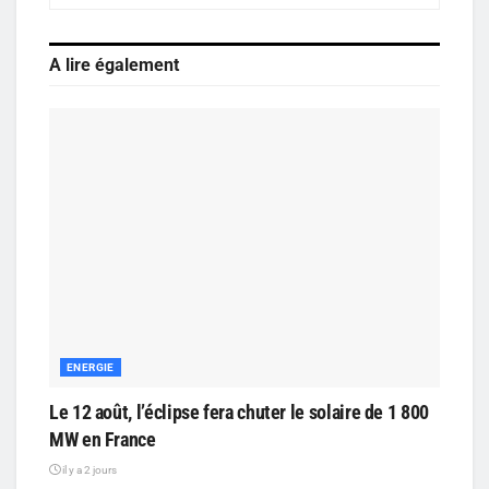
A lire également
ENERGIE
Le 12 août, l’éclipse fera chuter le solaire de 1 800
MW en France
il y a 2 jours