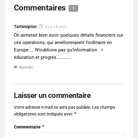
Commentaires
1
Tartempion
il y a 18 ans
On aimerait bien avoir quelques détails financiers sur
ces opérations, qui amélioreraient l’ordinaire en
Europe….. N’oublions pas qu’information =
éducation et progrés………….
Répondre
Laisser un commentaire
Votre adresse e-mail ne sera pas publiée.
Les champs
*
obligatoires sont indiqués avec
*
Commentaire