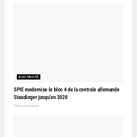
ELECTRICITÉ
SPIE modernise le bloc 4 de la centrale allemande
Staudinger jusqu’en 2028
il y a 2 semaines