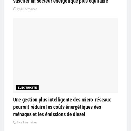
susciter un secteur énergétique plus équitable
il y a 3 semaines
ELECTRICITÉ
Une gestion plus intelligente des micro-réseaux
pourrait réduire les coûts énergétiques des
ménages et les émissions de diesel
il y a 3 semaines