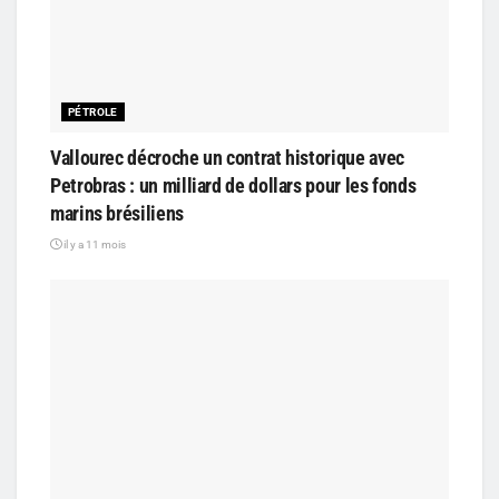
PÉTROLE
Vallourec décroche un contrat historique avec
Petrobras : un milliard de dollars pour les fonds
marins brésiliens
il y a 11 mois