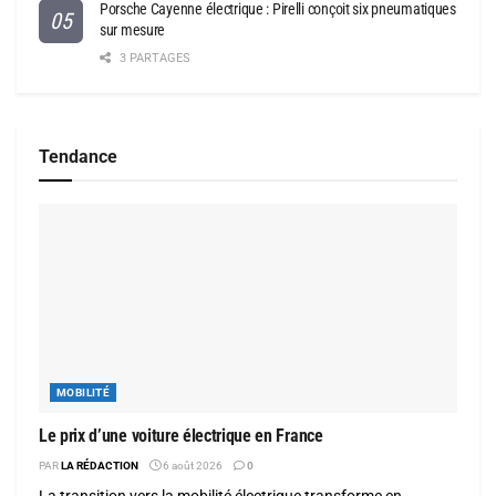
Porsche Cayenne électrique : Pirelli conçoit six pneumatiques
sur mesure
3 PARTAGES
Tendance
MOBILITÉ
Le prix d’une voiture électrique en France
PAR
LA RÉDACTION
6 août 2026
0
La transition vers la mobilité électrique transforme en