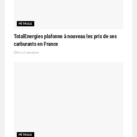
PÉTROLE
TotalEnergies plafonne à nouveau les prix de ses
carburants en France
il y a 2 semaines
PÉTROLE