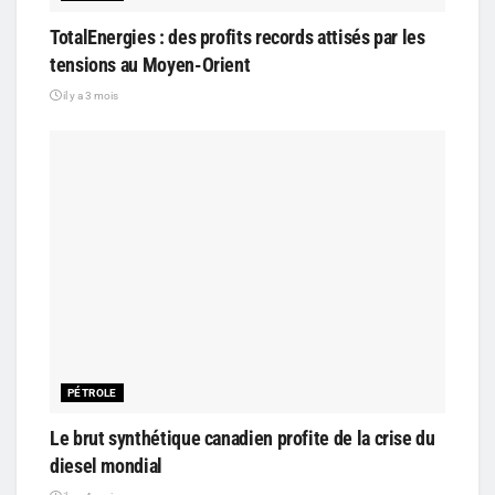
TotalEnergies : des profits records attisés par les
tensions au Moyen-Orient
il y a 3 mois
PÉTROLE
Le brut synthétique canadien profite de la crise du
diesel mondial