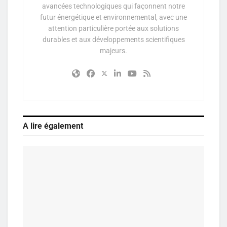
avancées technologiques qui façonnent notre
futur énergétique et environnemental, avec une
attention particulière portée aux solutions
durables et aux développements scientifiques
majeurs.
A lire également