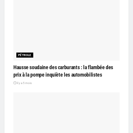
PÉTROLE
Hausse soudaine des carburants : la flambée des
prix à la pompe inquiète les automobilistes
il y a 5 mois