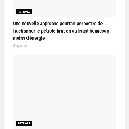
PÉTROLE
Une nouvelle approche pourrait permettre de
fractionner le pétrole brut en utilisant beaucoup
moins d’énergie
il y a 1 an
PÉTROLE