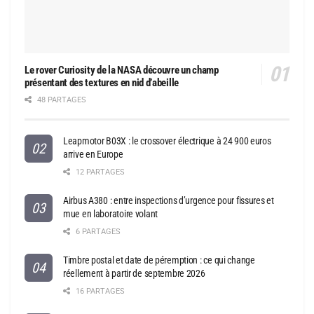
Le rover Curiosity de la NASA découvre un champ
présentant des textures en nid d’abeille
48 PARTAGES
Leapmotor B03X : le crossover électrique à 24 900 euros
arrive en Europe
12 PARTAGES
Airbus A380 : entre inspections d’urgence pour fissures et
mue en laboratoire volant
6 PARTAGES
Timbre postal et date de péremption : ce qui change
réellement à partir de septembre 2026
16 PARTAGES