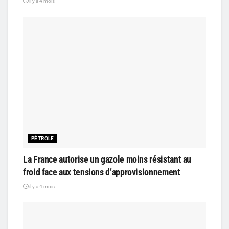
il y a 4 mois
PÉTROLE
La France autorise un gazole moins résistant au
froid face aux tensions d’approvisionnement
il y a 4 mois