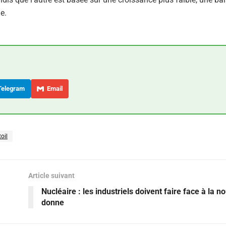
e.
elegram
Email
toil
Article suivant
Nucléaire : les industriels doivent faire face à la n
donne