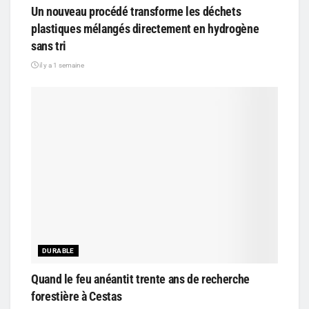
Un nouveau procédé transforme les déchets
plastiques mélangés directement en hydrogène
sans tri
il y a 1 semaine
DURABLE
Quand le feu anéantit trente ans de recherche
forestière à Cestas