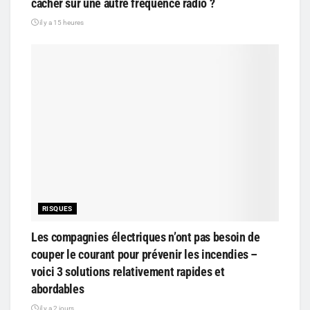
cacher sur une autre fréquence radio ?
il y a 15 heures
RISQUES
Les compagnies électriques n’ont pas besoin de
couper le courant pour prévenir les incendies –
voici 3 solutions relativement rapides et
abordables
il y a 2 jours