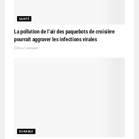
SANTÉ
La pollution de l’air des paquebots de croisière
pourrait aggraver les infections virales
il y a 1 semaine
DURABLE