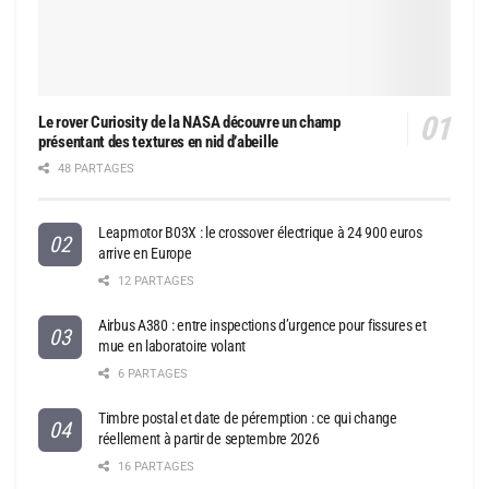
Le rover Curiosity de la NASA découvre un champ
présentant des textures en nid d’abeille
48 PARTAGES
Leapmotor B03X : le crossover électrique à 24 900 euros
arrive en Europe
12 PARTAGES
Airbus A380 : entre inspections d’urgence pour fissures et
mue en laboratoire volant
6 PARTAGES
Timbre postal et date de péremption : ce qui change
réellement à partir de septembre 2026
16 PARTAGES