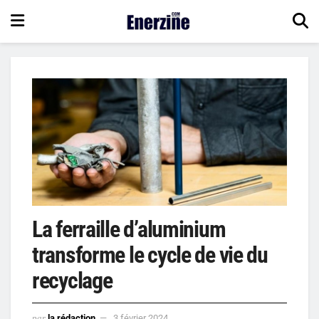
La ferraille d’aluminium
transforme le cycle de vie du
recyclage
par
la rédaction
3 février 2024