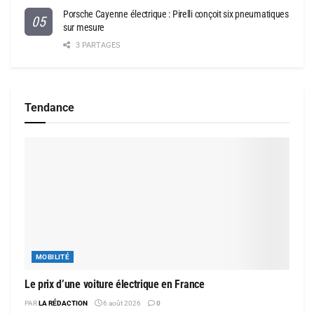
Porsche Cayenne électrique : Pirelli conçoit six pneumatiques
sur mesure
3 PARTAGES
Tendance
MOBILITÉ
Le prix d’une voiture électrique en France
PAR
LA RÉDACTION
6 août 2026
0