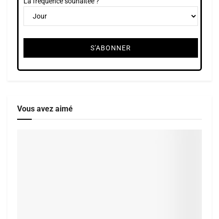
La fréquence souhaitée ?
Vous avez aimé