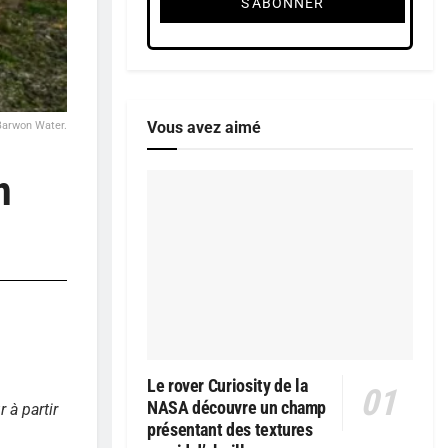
Vous avez aimé
Barwon Water.
n
Le rover Curiosity de la
NASA découvre un champ
 à partir
présentant des textures