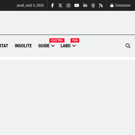
jeudi, août 6, 2026
Connexion
ELECTRO
FUN
ITAT
INSOLITE
GUIDE
LABO