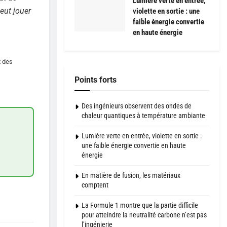
Lumière verte en entrée,
eut jouer
violette en sortie : une
faible énergie convertie
en haute énergie
t des
Points forts
Des ingénieurs observent des ondes de
chaleur quantiques à température ambiante
Lumière verte en entrée, violette en sortie :
une faible énergie convertie en haute
énergie
En matière de fusion, les matériaux
comptent
La Formule 1 montre que la partie difficile
pour atteindre la neutralité carbone n’est pas
l’ingénierie