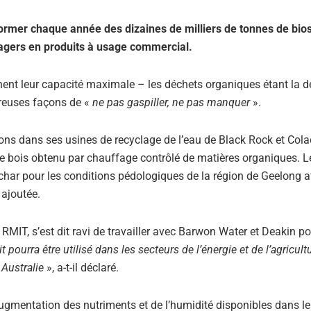
former chaque année des dizaines de milliers de tonnes de bio
agers en produits à usage commercial.
ent leur capacité maximale – les déchets organiques étant la 
breuses façons de «
ne pas gaspiller, ne pas manquer
».
ons dans ses usines de recyclage de l’eau de Black Rock et Cola
e bois obtenu par chauffage contrôlé de matières organiques. L
char pour les conditions pédologiques de la région de Geelong a
 ajoutée.
 RMIT, s’est dit ravi de travailler avec Barwon Water et Deakin p
t pourra être utilisé dans les secteurs de l’énergie et de l’agricult
Australie
», a-t-il déclaré.
mentation des nutriments et de l’humidité disponibles dans le