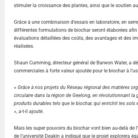
stimuler la croissance des plantes, ainsi que le soutien 
Grâce à une combinaison d’essais en laboratoire, en serre
différentes formulations de biochar seront élaborées afin d
évaluations détaillées des coûts, des avantages et des im
réalisées.
Shaun Cumming, directeur général de Barwon Water, a décl
commerciales à forte valeur ajoutée pour le biochar à l’u
«
Grâce à nos projets du Réseau régional des matières o
circulaire dans la région de Geelong, en révolutionnant la
produits durables tels que le biochar, qui enrichit les sol
», a-t-il ajouté.
Mais les super pouvoirs du biochar vont bien au-delà de l
de l’université Deakin a indiqué que le projet explorera 