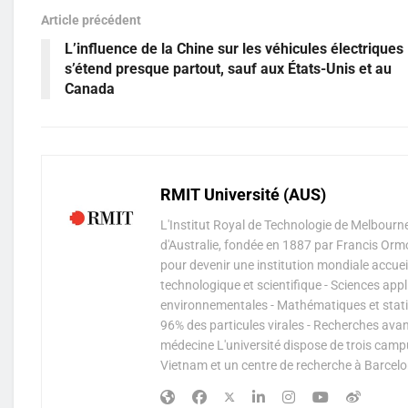
Article précédent
L’influence de la Chine sur les véhicules électriques
s’étend presque partout, sauf aux États-Unis et au
Canada
RMIT Université (AUS)
L'Institut Royal de Technologie de Melbourne
d'Australie, fondée en 1887 par Francis Ormo
pour devenir une institution mondiale accue
technologique et scientifique - Sciences appl
environnementales - Mathématiques et statis
96% des particules virales - Recherches ava
médecine L'université dispose de trois cam
Vietnam et un centre de recherche à Barcelo