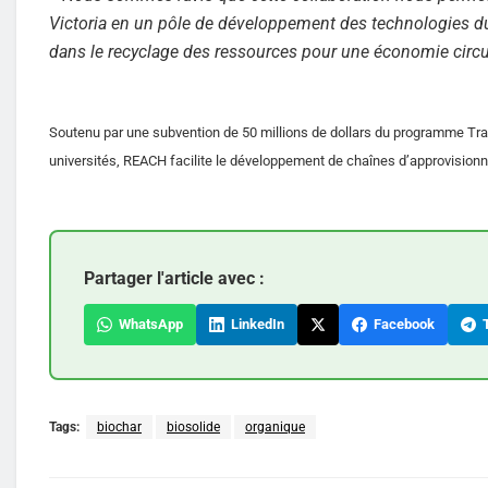
Victoria en un pôle de développement des technologies dura
dans le recyclage des ressources pour une économie circ
Soutenu par une subvention de 50 millions de dollars du programme Trail
universités, REACH facilite le développement de chaînes d’approvisionn
Partager l'article avec :
WhatsApp
LinkedIn
Facebook
T
Tags:
biochar
biosolide
organique