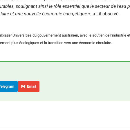
bles, soulignant ainsi le rôle essentiel que le secteur de l’eau p
ulaire et une nouvelle économie énergétique
», a-t-il observé.
blazer Universities du gouvernement australien, avec le soutien de l’industrie e
ement plus écologiques et la transition vers une économie circulaire.
elegram
Email