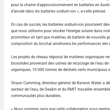
pour la chaîne d’approvisionnement en batteries en Austra
d’anode dans les batteries sodium-ion
», a-t-elle précisé.
En cas de succès, les batteries sodium-ion pourraient deve
que nous utilisons pour stocker l’énergie solaire dans no
prometteur en tant que matériau de batterie de nouvelle gé
composition du biochar améliorera les performances des b
Les projets du réseau régional de matières organiques re
biosolides provenant des usines de recyclage de l’eau de
organiques, 14 000 tonnes de déchets verts municipaux 
Shaun Cumming, directeur général de Barwon Water, a décl
secteur de l’eau, de Deakin et du RMIT travailler ensembl
communautés plus durables.
«
Nous sommes ravis que cette collaboration nous permette