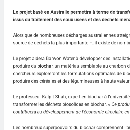
Le projet basé en Australie permettra à terme de trans
issus du traitement des eaux usées et des déchets mén
Alors que de nombreuses décharges australiennes atteign
source de déchets la plus importante –, il existe de nom
Le projet aidera Barwon Water à développer des installati
produire du
biochar
, un matériau semblable au charbon d
chercheurs exploreront les formulations optimales de bio
produire des céréales et des légumineuses à haute valeur
Le professeur Kalpit Shah, expert en biochar à l’université
transformer les déchets biosolides en biochar. «
Ce produi
contribuera au développement de l’économie circulaire en 
Les nombreux superpouvoirs du biochar comprennent l’aug