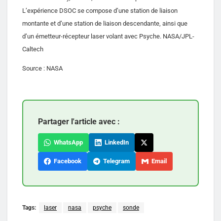
L’expérience DSOC se compose d’une station de liaison
montante et d’une station de liaison descendante, ainsi que
d’un émetteur-récepteur laser volant avec Psyche. NASA/JPL-
Caltech
Source : NASA
Partager l'article avec :
WhatsApp
LinkedIn
Facebook
Telegram
Email
Tags:
laser
nasa
psyche
sonde