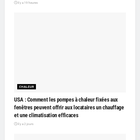
il y a 19 heures
CHALEUR
USA : Comment les pompes à chaleur fixées aux
fenêtres peuvent offrir aux locataires un chauffage
et une climatisation efficaces
il y a 2 jours