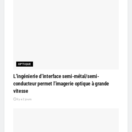
OPTIQUE
L’ingénierie d’interface semi-métal/semi-
conducteur permet l’imagerie optique à grande
vitesse
il y a 2 jours