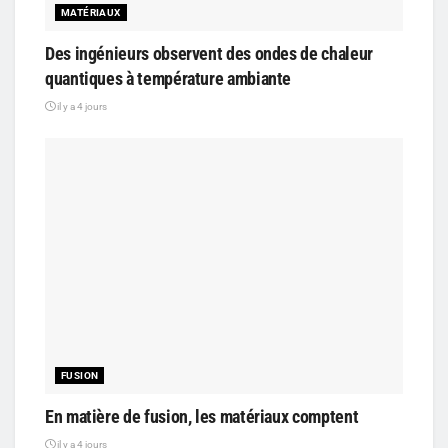
MATÉRIAUX
Des ingénieurs observent des ondes de chaleur
quantiques à température ambiante
il y a 4 jours
FUSION
En matière de fusion, les matériaux comptent
il y a 4 jours