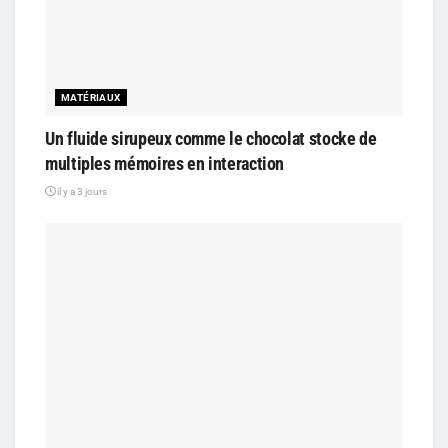
MATÉRIAUX
Un fluide sirupeux comme le chocolat stocke de
multiples mémoires en interaction
il y a 3 jours