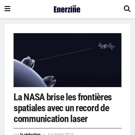
La NASA brise les frontières
spatiales avec un record de
communication laser
par
la rédaction
6 octobre 2024