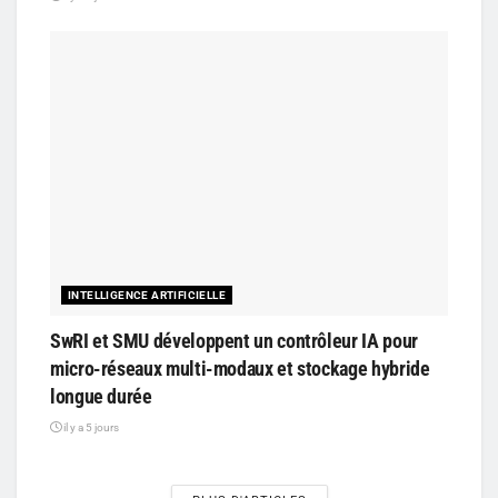
INTELLIGENCE ARTIFICIELLE
SwRI et SMU développent un contrôleur IA pour
micro-réseaux multi-modaux et stockage hybride
longue durée
il y a 5 jours