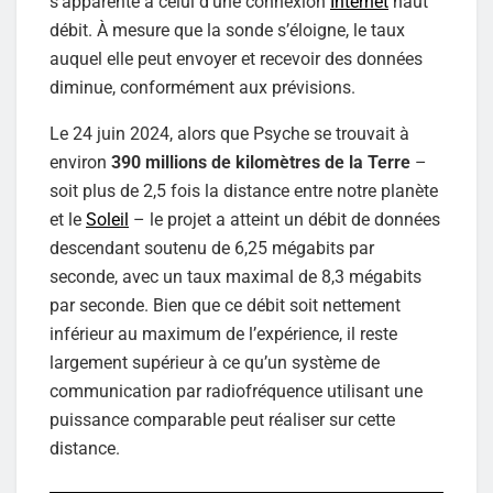
s’apparente à celui d’une connexion
Internet
haut
débit. À mesure que la sonde s’éloigne, le taux
auquel elle peut envoyer et recevoir des données
diminue, conformément aux prévisions.
Le 24 juin 2024, alors que Psyche se trouvait à
environ
390 millions de kilomètres de la Terre
–
soit plus de 2,5 fois la distance entre notre planète
et le
Soleil
– le projet a atteint un débit de données
descendant soutenu de 6,25 mégabits par
seconde, avec un taux maximal de 8,3 mégabits
par seconde. Bien que ce débit soit nettement
inférieur au maximum de l’expérience, il reste
largement supérieur à ce qu’un système de
communication par radiofréquence utilisant une
puissance comparable peut réaliser sur cette
distance.