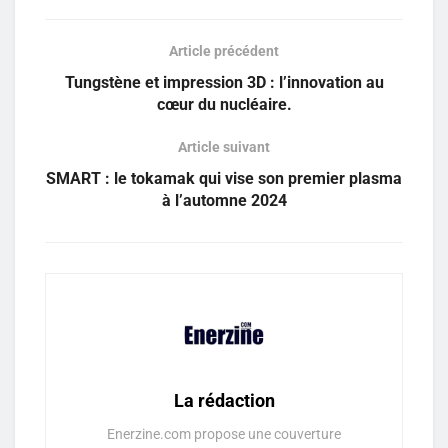
Article précédent
Tungstène et impression 3D : l’innovation au
cœur du nucléaire.
Article suivant
SMART : le tokamak qui vise son premier plasma
à l’automne 2024
La rédaction
Enerzine.com propose une couverture