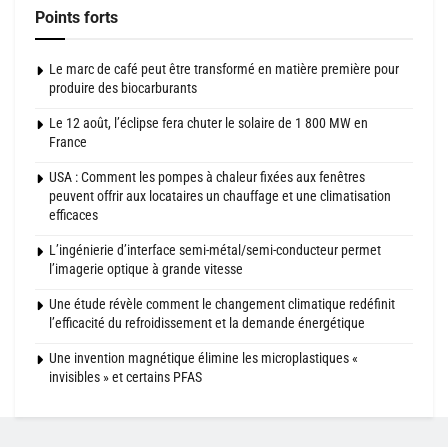
Points forts
Le marc de café peut être transformé en matière première pour
produire des biocarburants
Le 12 août, l’éclipse fera chuter le solaire de 1 800 MW en
France
USA : Comment les pompes à chaleur fixées aux fenêtres
peuvent offrir aux locataires un chauffage et une climatisation
efficaces
L’ingénierie d’interface semi-métal/semi-conducteur permet
l’imagerie optique à grande vitesse
Une étude révèle comment le changement climatique redéfinit
l’efficacité du refroidissement et la demande énergétique
Une invention magnétique élimine les microplastiques «
invisibles » et certains PFAS