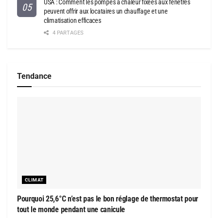
USA : Comment les pompes à chaleur fixées aux fenêtres
peuvent offrir aux locataires un chauffage et une
climatisation efficaces
4 PARTAGES
Tendance
CLIMAT
Pourquoi 25,6°C n’est pas le bon réglage de thermostat pour
tout le monde pendant une canicule