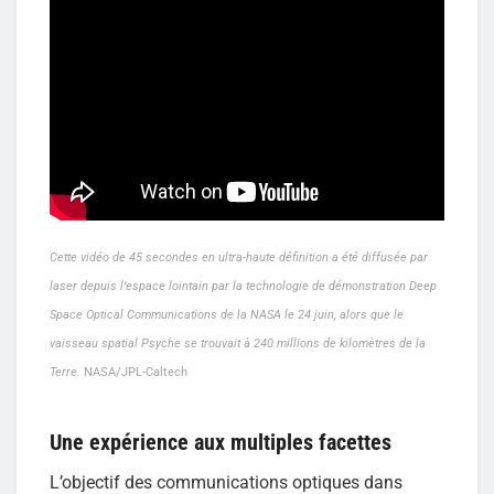
Cette vidéo de 45 secondes en ultra-haute définition a été diffusée par
laser depuis l’espace lointain par la technologie de démonstration Deep
Space Optical Communications de la NASA le 24 juin, alors que le
vaisseau spatial Psyche se trouvait à 240 millions de kilomètres de la
Terre.
NASA/JPL-Caltech
Une expérience aux multiples facettes
L’objectif des communications optiques dans