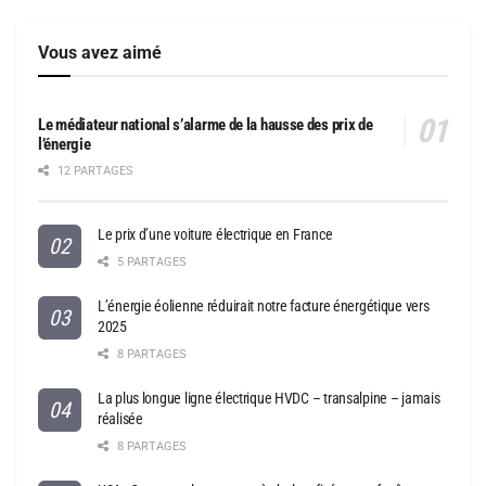
Vous avez aimé
Le médiateur national s’alarme de la hausse des prix de
l’énergie
12 PARTAGES
Le prix d’une voiture électrique en France
5 PARTAGES
L’énergie éolienne réduirait notre facture énergétique vers
2025
8 PARTAGES
La plus longue ligne électrique HVDC – transalpine – jamais
réalisée
8 PARTAGES