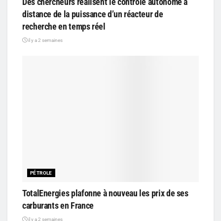
Des chercheurs réalisent le contrôle autonome à
distance de la puissance d’un réacteur de
recherche en temps réel
il y a 2 semaines
PÉTROLE
TotalEnergies plafonne à nouveau les prix de ses
carburants en France
il y a 2 semaines