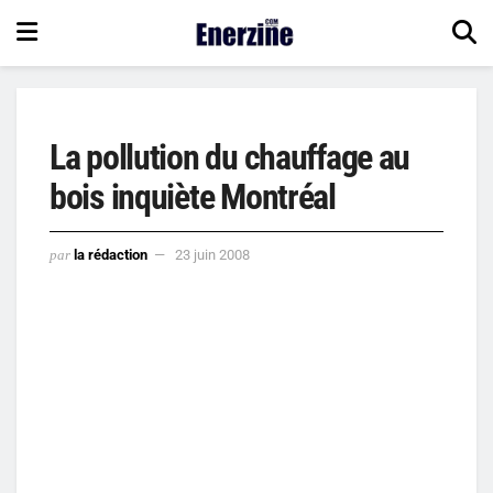
La pollution du chauffage au
bois inquiète Montréal
par
la rédaction
23 juin 2008