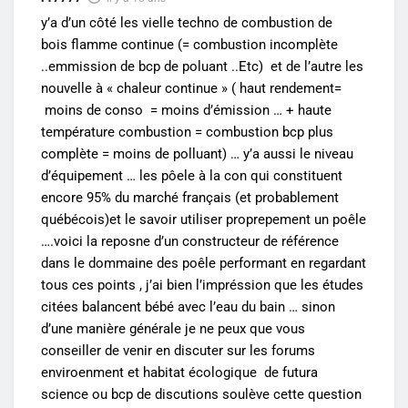
y’a d’un côté les vielle techno de combustion de
bois flamme continue (= combustion incomplète
..emmission de bcp de poluant ..Etc) et de l’autre les
nouvelle à « chaleur continue » ( haut rendement=
moins de conso = moins d’émission … + haute
température combustion = combustion bcp plus
complète = moins de polluant) … y’a aussi le niveau
d’équipement … les pôele à la con qui constituent
encore 95% du marché français (et probablement
québécois)et le savoir utiliser proprepement un poêle
….voici la reposne d’un constructeur de référence
dans le dommaine des poêle performant en regardant
tous ces points , j’ai bien l’impréssion que les études
citées balancent bébé avec l’eau du bain … sinon
d’une manière générale je ne peux que vous
conseiller de venir en discuter sur les forums
enviroenment et habitat écologique de futura
science ou bcp de discutions soulève cette question