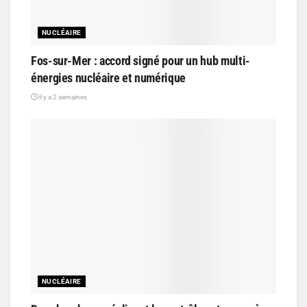
NUCLÉAIRE
Fos-sur-Mer : accord signé pour un hub multi-
énergies nucléaire et numérique
il y a 2 semaines
NUCLÉAIRE