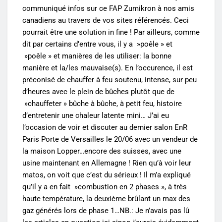
communiqué infos sur ce FAP Zumikron à nos amis
canadiens au travers de vos sites référencés. Ceci
pourrait être une solution in fine ! Par ailleurs, comme
dit par certains d’entre vous, il y a »poêle » et
»poêle » et manières de les utiliser: la bonne
manière et la/les mauvaise(s). En l’occurence, il est
préconisé de chauffer à feu soutenu, intense, sur peu
d’heures avec le plein de bûches plutôt que de
»chauffeter » bûche à bûche, à petit feu, histoire
d’entretenir une chaleur latente mini… J’ai eu
l’occasion de voir et discuter au dernier salon EnR
Paris Porte de Versailles le 20/06 avec un vendeur de
la maison Lopper…encore des suisses, avec une
usine maintenant en Allemagne ! Rien qu’à voir leur
matos, on voit que c’est du sérieux ! Il m’a expliqué
qu’il y a en fait »combustion en 2 phases », à très
haute température, la deuxième brûlant un max des
gaz générés lors de phase 1…NB.: Je n’avais pas lû