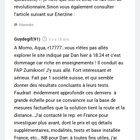
révolutionnaire.Sinon vous également consulter
l’article suivant sur Enerzine :
Répondre
Guydegif(91)
il y a 18 ans
A Momo, Aqua, r17777…vous n’êtes pas allés
explorer le site indiqué par Dan hier à 18:24 et c’est
dommage car riche en enseignements ! Il conduit au
FAP Zumikron! J’y suis allé. Fort intéressant et
sérieux. Fait par 1 société suisse, et qui semble
donner des résultats concluants à leurs tests.
Faudrait évidemment approfondir ces derniers à
grande échelle pour se convaincre sur la base de
mesures factuelles que la solution tient la route et la
distance…J’ai contacté le rep. en France pour
investiguer plus avant, dont le prix et qq détails
supplémentaires, modalités, tests et base installée
France, etc… NB pour Dan: à toutes fins utiles, j’ai