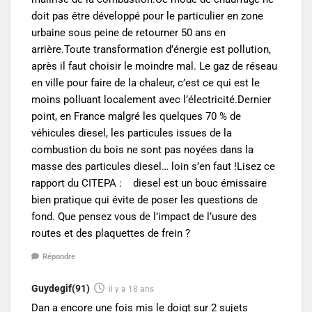
doit pas être développé pour le particulier en zone
urbaine sous peine de retourner 50 ans en
arrière.Toute transformation d’énergie est pollution,
après il faut choisir le moindre mal. Le gaz de réseau
en ville pour faire de la chaleur, c’est ce qui est le
moins polluant localement avec l’électricité.Dernier
point, en France malgré les quelques 70 % de
véhicules diesel, les particules issues de la
combustion du bois ne sont pas noyées dans la
masse des particules diesel… loin s’en faut !Lisez ce
rapport du CITEPA : diesel est un bouc émissaire
bien pratique qui évite de poser les questions de
fond. Que pensez vous de l’impact de l’usure des
routes et des plaquettes de frein ?
Répondre
Guydegif(91)
il y a 18 ans
Dan a encore une fois mis le doigt sur 2 sujets