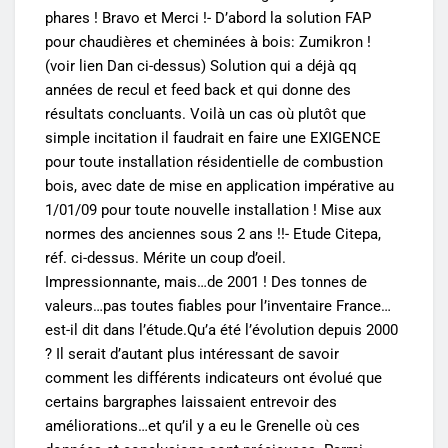
phares ! Bravo et Merci !- D’abord la solution FAP
pour chaudières et cheminées à bois: Zumikron !
(voir lien Dan ci-dessus) Solution qui a déjà qq
années de recul et feed back et qui donne des
résultats concluants. Voilà un cas où plutôt que
simple incitation il faudrait en faire une EXIGENCE
pour toute installation résidentielle de combustion
bois, avec date de mise en application impérative au
1/01/09 pour toute nouvelle installation ! Mise aux
normes des anciennes sous 2 ans !!- Etude Citepa,
réf. ci-dessus. Mérite un coup d’oeil.
Impressionnante, mais…de 2001 ! Des tonnes de
valeurs…pas toutes fiables pour l’inventaire France…
est-il dit dans l’étude.Qu’a été l’évolution depuis 2000
? Il serait d’autant plus intéressant de savoir
comment les différents indicateurs ont évolué que
certains bargraphes laissaient entrevoir des
améliorations…et qu’il y a eu le Grenelle où ces