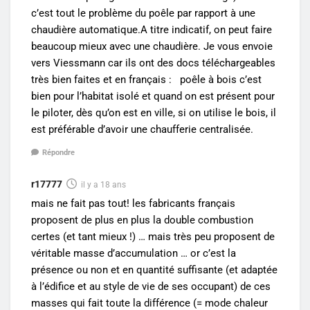
c’est tout le problème du poêle par rapport à une
chaudière automatique.A titre indicatif, on peut faire
beaucoup mieux avec une chaudière. Je vous envoie
vers Viessmann car ils ont des docs téléchargeables
très bien faites et en français : poêle à bois c’est
bien pour l’habitat isolé et quand on est présent pour
le piloter, dès qu’on est en ville, si on utilise le bois, il
est préférable d’avoir une chaufferie centralisée.
Répondre
r17777
il y a 18 ans
mais ne fait pas tout! les fabricants français
proposent de plus en plus la double combustion
certes (et tant mieux !) … mais très peu proposent de
véritable masse d’accumulation … or c’est la
présence ou non et en quantité suffisante (et adaptée
à l’édifice et au style de vie de ses occupant) de ces
masses qui fait toute la différence (= mode chaleur