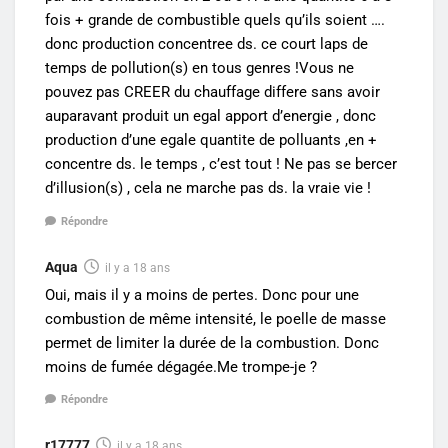
fois + grande de combustible quels qu’ils soient ….
donc production concentree ds. ce court laps de
temps de pollution(s) en tous genres !Vous ne
pouvez pas CREER du chauffage differe sans avoir
auparavant produit un egal apport d’energie , donc
production d’une egale quantite de polluants ,en +
concentre ds. le temps , c’est tout ! Ne pas se bercer
d’illusion(s) , cela ne marche pas ds. la vraie vie !
Répondre
Aqua
il y a 18 ans
Oui, mais il y a moins de pertes. Donc pour une
combustion de même intensité, le poelle de masse
permet de limiter la durée de la combustion. Donc
moins de fumée dégagée.Me trompe-je ?
Répondre
r17777
il y a 18 ans