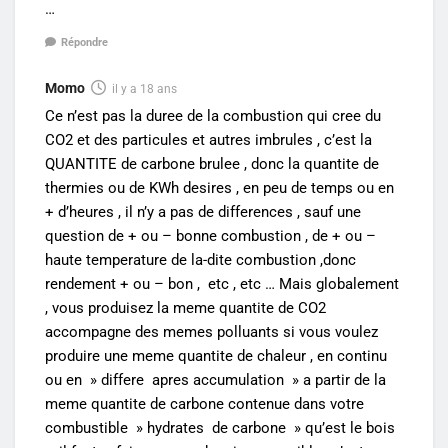
…
Répondre
Momo
il y a 18 ans
Ce n’est pas la duree de la combustion qui cree du
CO2 et des particules et autres imbrules , c’est la
QUANTITE de carbone brulee , donc la quantite de
thermies ou de KWh desires , en peu de temps ou en
+ d’heures , il n’y a pas de differences , sauf une
question de + ou – bonne combustion , de + ou –
haute temperature de la-dite combustion ,donc
rendement + ou – bon , etc , etc … Mais globalement
, vous produisez la meme quantite de CO2
accompagne des memes polluants si vous voulez
produire une meme quantite de chaleur , en continu
ou en » differe apres accumulation » a partir de la
meme quantite de carbone contenue dans votre
combustible » hydrates de carbone » qu’est le bois