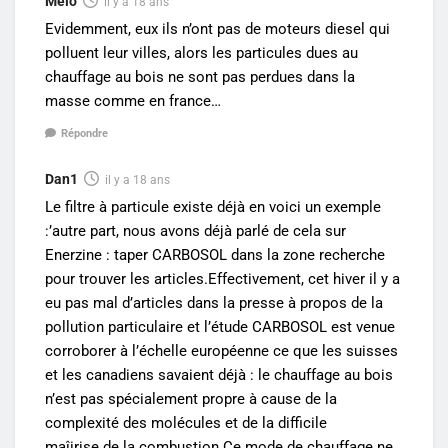
Melo
il y a 18 ans
Evidemment, eux ils n’ont pas de moteurs diesel qui
polluent leur villes, alors les particules dues au
chauffage au bois ne sont pas perdues dans la
masse comme en france…
Répondre
Dan1
il y a 18 ans
Le filtre à particule existe déjà en voici un exemple
:’autre part, nous avons déjà parlé de cela sur
Enerzine : taper CARBOSOL dans la zone recherche
pour trouver les articles.Effectivement, cet hiver il y a
eu pas mal d’articles dans la presse à propos de la
pollution particulaire et l’étude CARBOSOL est venue
corroborer à l’échelle européenne ce que les suisses
et les canadiens savaient déjà : le chauffage au bois
n’est pas spécialement propre à cause de la
complexité des molécules et de la difficile
maîirise de la combustion.Ce mode de chauffage ne