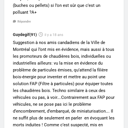
(buches ou pellets) si l’on est sûr que c’est un
polluant ?A+
Répondre
Guydegif(91)
il y a 18 ans
Suggestion à nos amis candadiens de la Ville de
Montréal qui l’ont mis en évidence, mais aussi à tous
les promoteurs de chaudières bois, individuelles ou
industrielles ailleurs: vu la mise en évidence du
problème de particules émises, qu’attend la filière
bois-énergie pour inventer et mettre au point une
solution FAP (Filtre à particules) pour équiper toutes
les chaudières bois. Techno similaire à ceux des
véhicules ou pas, à voir….Contrairement aux FAP pour
véhicules, ne se pose pas ici le problème
d’encombrement, d’embarqué, de miniaturisation…. Il
ne suffit plus de seulement en parler en évoquant les
morts induites ! Comme c’est suspecté, mis en