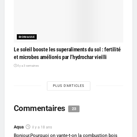
BIOMASSE
Le soleil booste les superaliments du sol : fertilité
et microbes améliorés par l’hydrochar vieilli
il y a 3 semaines
PLUS D'ARTICLES
Commentaires
23
Aqua
il y a 18 ans
Bonjour,Pourquoi on vante-t-on la combustion bois