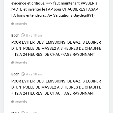
évidence et critiqué, ==> faut maintenant PASSER à
l’ACTE et inventer le FAP pour CHAUDIERES ! ASAP
! A bons entendeurs…A+ Salutations Guydegif(91)
Répondre
Bbch
il y a 18 ans
POUR EVITER DES EMISSIONS DE GAZ S EQUIPER
D UN POELE DE MASSE2 A 3 HEURES DE CHAUFFE
= 12 A 24 HEURES DE CHAUFFAGE RAYONNANT
Répondre
Bbch
il y a 18 ans
POUR EVITER DES EMISSIONS DE GAZ S EQUIPER
D UN POELE DE MASSE2 A 3 HEURES DE CHAUFFE
= 12 A 24 HEURES DE CHAUFFAGE RAYONNANT
Répondre