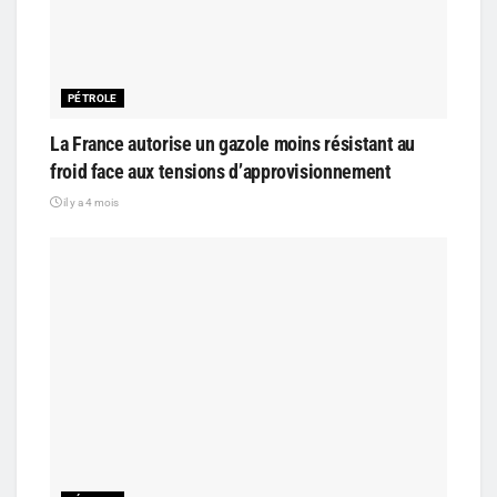
PÉTROLE
La France autorise un gazole moins résistant au
froid face aux tensions d’approvisionnement
il y a 4 mois