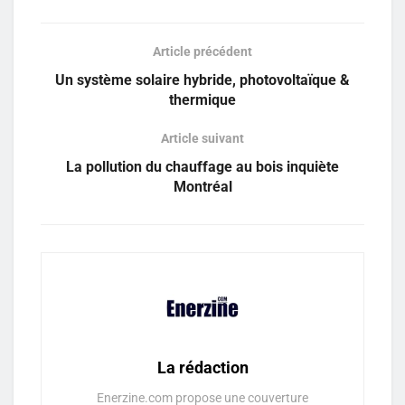
Article précédent
Un système solaire hybride, photovoltaïque &
thermique
Article suivant
La pollution du chauffage au bois inquiète
Montréal
La rédaction
Enerzine.com propose une couverture