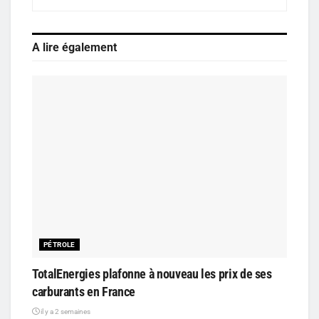
A lire également
PÉTROLE
TotalEnergies plafonne à nouveau les prix de ses
carburants en France
il y a 2 semaines