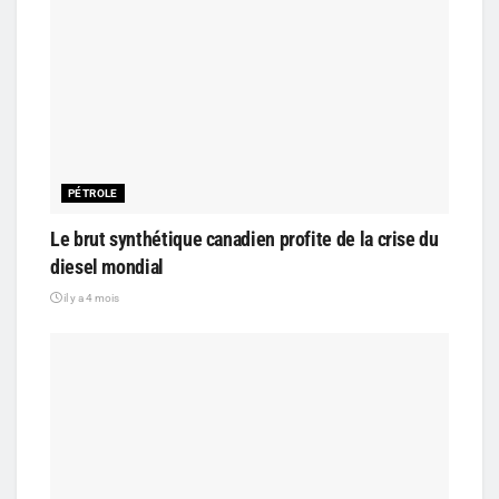
PÉTROLE
Le brut synthétique canadien profite de la crise du
diesel mondial
il y a 4 mois