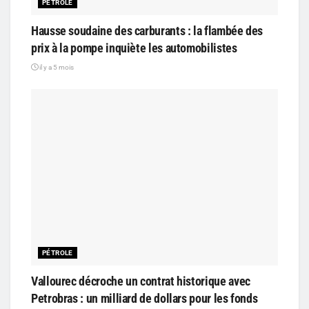
PÉTROLE
Hausse soudaine des carburants : la flambée des
prix à la pompe inquiète les automobilistes
il y a 5 mois
PÉTROLE
Vallourec décroche un contrat historique avec
Petrobras : un milliard de dollars pour les fonds