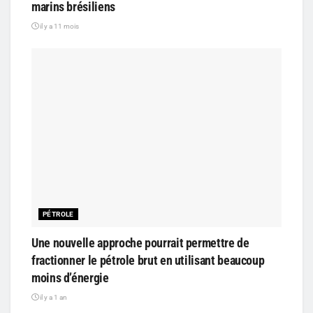
marins brésiliens
il y a 11 mois
PÉTROLE
Une nouvelle approche pourrait permettre de
fractionner le pétrole brut en utilisant beaucoup
moins d’énergie
il y a 1 an