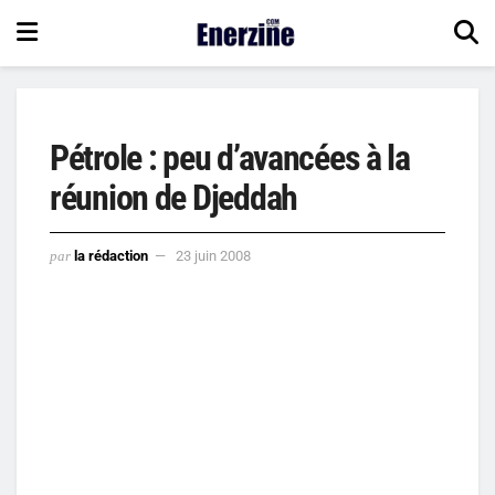
Pétrole : peu d’avancées à la
réunion de Djeddah
par
la rédaction
23 juin 2008