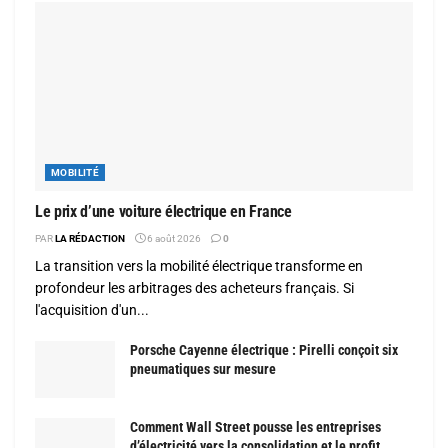
MOBILITÉ
Le prix d’une voiture électrique en France
PAR
LA RÉDACTION
6 août 2026
0
La transition vers la mobilité électrique transforme en
profondeur les arbitrages des acheteurs français. Si
l'acquisition d'un...
Porsche Cayenne électrique : Pirelli conçoit six
pneumatiques sur mesure
Comment Wall Street pousse les entreprises
d’électricité vers la consolidation et le profit