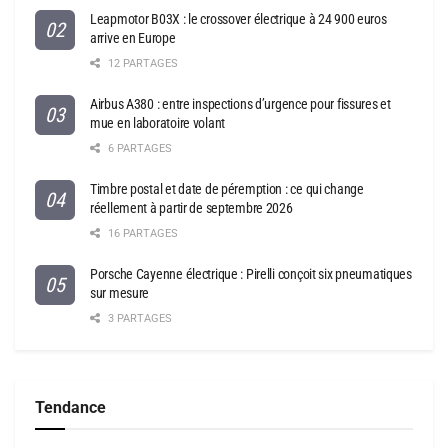
Leapmotor B03X : le crossover électrique à 24 900 euros
arrive en Europe
12 PARTAGES
Airbus A380 : entre inspections d’urgence pour fissures et
mue en laboratoire volant
6 PARTAGES
Timbre postal et date de péremption : ce qui change
réellement à partir de septembre 2026
16 PARTAGES
Porsche Cayenne électrique : Pirelli conçoit six pneumatiques
sur mesure
3 PARTAGES
Tendance