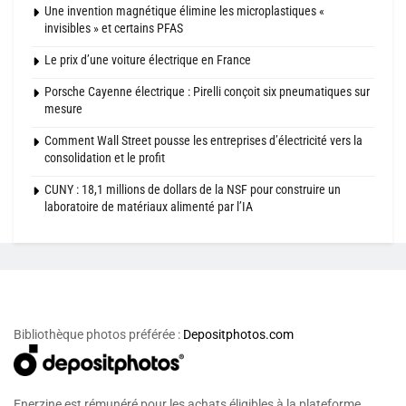
Une invention magnétique élimine les microplastiques «
invisibles » et certains PFAS
Le prix d’une voiture électrique en France
Porsche Cayenne électrique : Pirelli conçoit six pneumatiques sur
mesure
Comment Wall Street pousse les entreprises d’électricité vers la
consolidation et le profit
CUNY : 18,1 millions de dollars de la NSF pour construire un
laboratoire de matériaux alimenté par l’IA
Bibliothèque photos préférée :
Depositphotos.com
Enerzine est rémunéré pour les achats éligibles à la plateforme