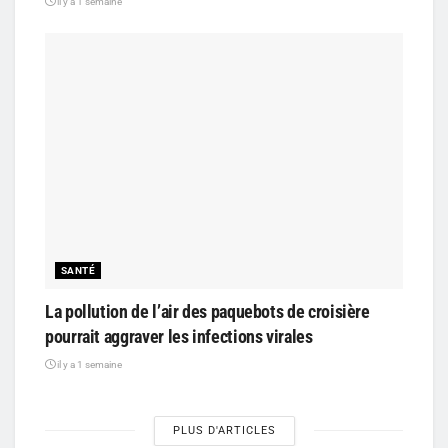
il y a 1 semaine
SANTÉ
La pollution de l’air des paquebots de croisière
pourrait aggraver les infections virales
il y a 1 semaine
PLUS D'ARTICLES