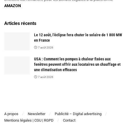
AMAZON
Articles récents
Le 12 août, l’éclipse fera chuter le solaire de 1 800 MW
en France
7 août 2026
USA : Comment les pompes à chaleur fixées aux
fenêtres peuvent offrir aux locataires un chauffage et
une climatisation efficaces
7 août 2026
A propos
Newsletter
Publicité – Digital advertising
Mentions légales | CGU | RGPD
Contact