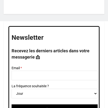
Newsletter
Recevez les derniers articles dans votre
messagerie 📩
Email
La fréquence souhaitée ?