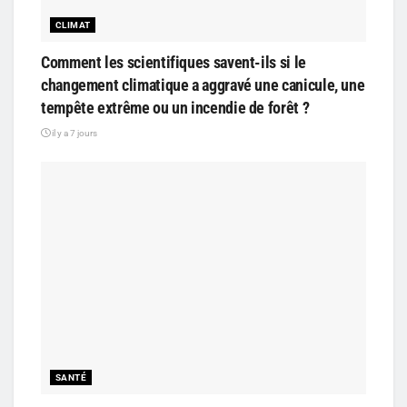
CLIMAT
Comment les scientifiques savent-ils si le
changement climatique a aggravé une canicule, une
tempête extrême ou un incendie de forêt ?
il y a 7 jours
SANTÉ