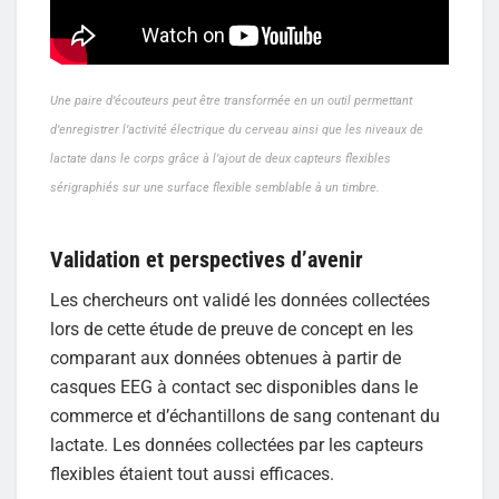
Une paire d’écouteurs peut être transformée en un outil permettant
d’enregistrer l’activité électrique du cerveau ainsi que les niveaux de
lactate dans le corps grâce à l’ajout de deux capteurs flexibles
sérigraphiés sur une surface flexible semblable à un timbre.
Validation et perspectives d’avenir
Les chercheurs ont validé les données collectées
lors de cette étude de preuve de concept en les
comparant aux données obtenues à partir de
casques EEG à contact sec disponibles dans le
commerce et d’échantillons de sang contenant du
lactate. Les données collectées par les capteurs
flexibles étaient tout aussi efficaces.