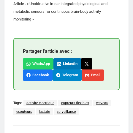
Article : « Unobtrusive in-ear integrated physiological and
metabolic sensors for continuous brain-body activity
monitoring »
Partager l'article avec :
WhatsApp
LinkedIn
Facebook
Telegram
Email
Tags:
activite electrique
capteurs flexibles
cerveau
ecouteurs
lactate
surveillance