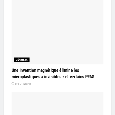
DÉCHETS
Une invention magnétique élimine les
microplastiques « invisibles » et certains PFAS
il y a 21 heures