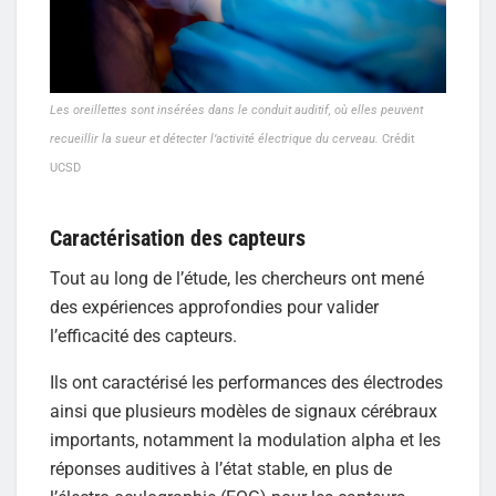
Les oreillettes sont insérées dans le conduit auditif, où elles peuvent
recueillir la sueur et détecter l’activité électrique du cerveau.
Crédit
UCSD
Caractérisation des capteurs
Tout au long de l’étude, les chercheurs ont mené
des expériences approfondies pour valider
l’efficacité des capteurs.
Ils ont caractérisé les performances des électrodes
ainsi que plusieurs modèles de signaux cérébraux
importants, notamment la modulation alpha et les
réponses auditives à l’état stable, en plus de