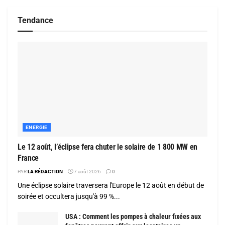
Tendance
ENERGIE
Le 12 août, l’éclipse fera chuter le solaire de 1 800 MW en
France
PAR
LA RÉDACTION
7 août 2026
0
Une éclipse solaire traversera l'Europe le 12 août en début de
soirée et occultera jusqu'à 99 %...
USA : Comment les pompes à chaleur fixées aux