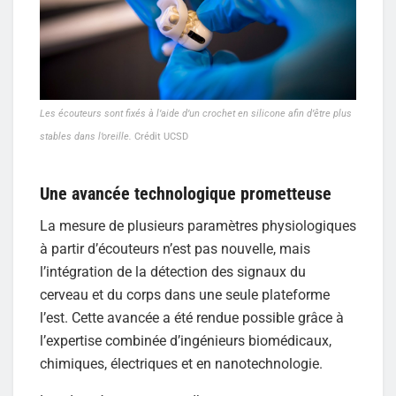
Les écouteurs sont fixés à l’aide d’un crochet en silicone afin d’être plus
stables dans l’oreille.
Crédit UCSD
Une avancée technologique prometteuse
La mesure de plusieurs paramètres physiologiques
à partir d’écouteurs n’est pas nouvelle, mais
l’intégration de la détection des signaux du
cerveau et du corps dans une seule plateforme
l’est. Cette avancée a été rendue possible grâce à
l’expertise combinée d’ingénieurs biomédicaux,
chimiques, électriques et en nanotechnologie.