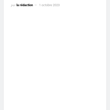
par
la rédaction
1 octobre 2023