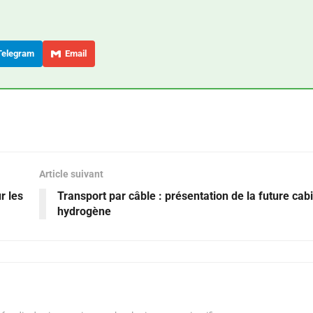
elegram
Email
Article suivant
r les
Transport par câble : présentation de la future cab
hydrogène