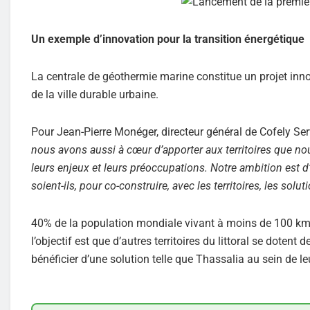
Un exemple d’innovation pour la transition énergétique
La centrale de géothermie marine constitue un projet inno
de la ville durable urbaine.
Pour Jean-Pierre Monéger, directeur général de Cofely Serv
nous avons aussi à cœur d’apporter aux territoires que n
leurs enjeux et leurs préoccupations. Notre ambition est d
soient-ils, pour co-construire, avec les territoires, les solu
40% de la population mondiale vivant à moins de 100 km de
l’objectif est que d’autres territoires du littoral se doten
bénéficier d’une solution telle que Thassalia au sein de l