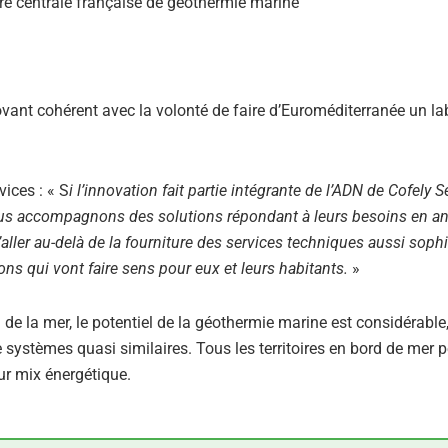
vant cohérent avec la volonté de faire d’Euroméditerranée un la
ices : « S
i l’innovation fait partie intégrante de l’ADN de Cofely S
ous accompagnons des solutions répondant à leurs besoins en an
’aller au-delà de la fourniture des services techniques aussi soph
tions qui vont faire sens pour eux et leurs habitants.
»
 la mer, le potentiel de la géothermie marine est considérable,
t de systèmes quasi similaires. Tous les territoires en bord de mer 
eur mix énergétique.