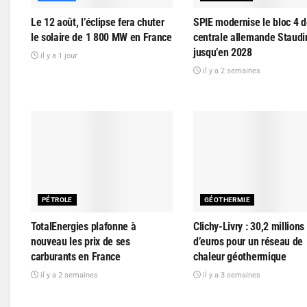
Le 12 août, l’éclipse fera chuter
SPIE modernise le bloc 4 d
le solaire de 1 800 MW en France
centrale allemande Staudi
jusqu’en 2028
il y a 1 jour
il y a 2 semaines
PÉTROLE
GÉOTHERMIE
TotalEnergies plafonne à
Clichy-Livry : 30,2 millions
nouveau les prix de ses
d’euros pour un réseau de
carburants en France
chaleur géothermique
il y a 2 semaines
il y a 3 semaines