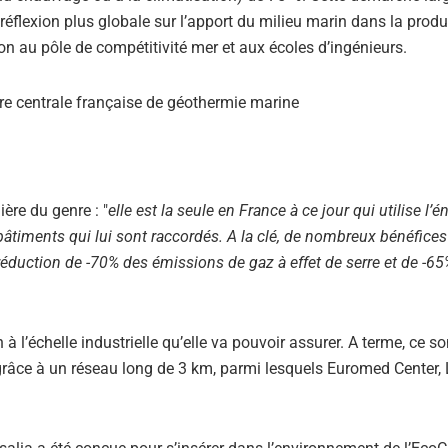
 réflexion plus globale sur l’apport du milieu marin dans la prod
on au pôle de compétitivité mer et aux écoles d’ingénieurs.
ère du genre : "
elle est la seule en France à ce jour qui utilise l’é
bâtiments qui lui sont raccordés. A la clé, de nombreux bénéfice
e réduction de -70% des émissions de gaz à effet de serre et de -65
 l’échelle industrielle qu’elle va pouvoir assurer. A terme, ce so
râce à un réseau long de 3 km, parmi lesquels Euromed Center,