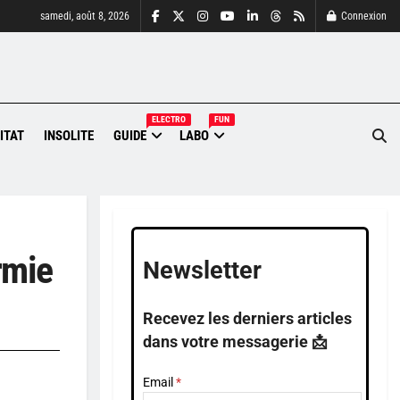
samedi, août 8, 2026
Connexion
ELECTRO
FUN
ITAT
INSOLITE
GUIDE
LABO
rmie
Newsletter
Recevez les derniers articles
dans votre messagerie 📩
Email