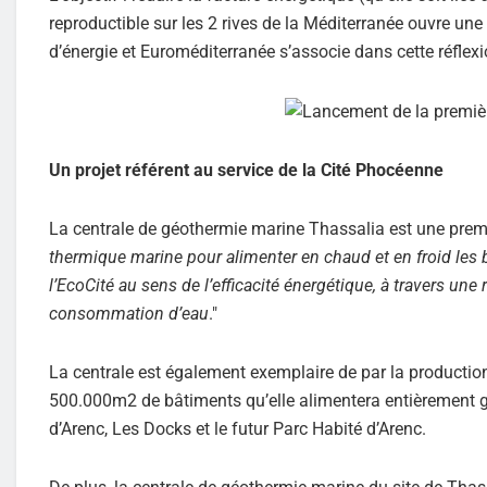
reproductible sur les 2 rives de la Méditerranée ouvre une
d’énergie et Euroméditerranée s’associe dans cette réflexi
Un projet référent au service de la Cité Phocéenne
La centrale de géothermie marine Thassalia est une premi
thermique marine pour alimenter en chaud et en froid les 
l’EcoCité au sens de l’efficacité énergétique, à travers un
consommation d’eau
."
La centrale est également exemplaire de par la production à
500.000m2 de bâtiments qu’elle alimentera entièrement g
d’Arenc, Les Docks et le futur Parc Habité d’Arenc.