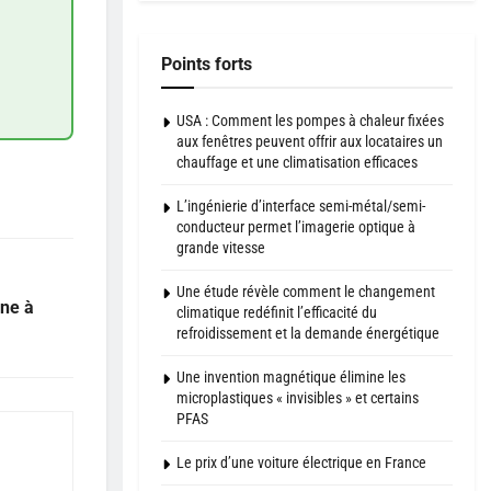
Points forts
USA : Comment les pompes à chaleur fixées
aux fenêtres peuvent offrir aux locataires un
chauffage et une climatisation efficaces
L’ingénierie d’interface semi-métal/semi-
conducteur permet l’imagerie optique à
grande vitesse
Une étude révèle comment le changement
ine à
climatique redéfinit l’efficacité du
refroidissement et la demande énergétique
Une invention magnétique élimine les
microplastiques « invisibles » et certains
PFAS
Le prix d’une voiture électrique en France