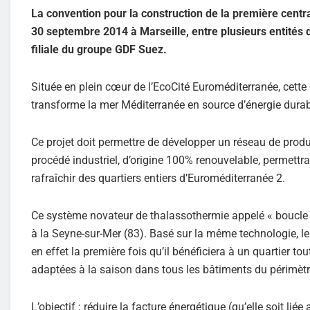
La convention pour la construction de la première centr
30 septembre 2014 à Marseille, entre plusieurs entités 
filiale du groupe GDF Suez.
Située en plein cœur de l’EcoCité Euroméditerranée, cette 
transforme la mer Méditerranée en source d’énergie durabl
Ce projet doit permettre de développer un réseau de produ
procédé industriel, d’origine 100% renouvelable, permettra
rafraîchir des quartiers entiers d’Euroméditerranée 2.
Ce système novateur de thalassothermie appelé « boucle à
à la Seyne-sur-Mer (83). Basé sur la même technologie, le 
en effet la première fois qu’il bénéficiera à un quartier tou
adaptées à la saison dans tous les bâtiments du périmètr
L’objectif : réduire la facture énergétique (qu’elle soit l