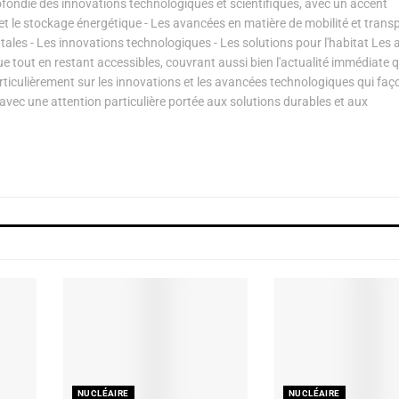
ondie des innovations technologiques et scientifiques, avec un accent
s et le stockage énergétique - Les avancées en matière de mobilité et transp
les - Les innovations technologiques - Les solutions pour l'habitat Les a
ue tout en restant accessibles, couvrant aussi bien l'actualité immédiate 
articulièrement sur les innovations et les avancées technologiques qui fa
avec une attention particulière portée aux solutions durables et aux
NUCLÉAIRE
NUCLÉAIRE