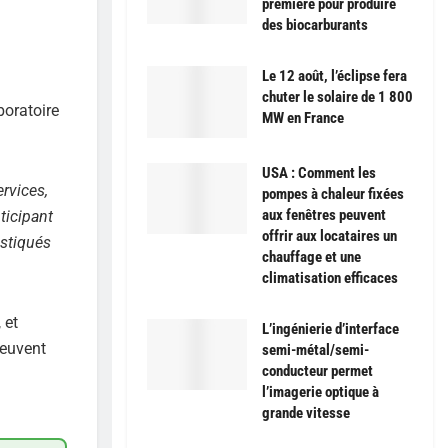
première pour produire
des biocarburants
Le 12 août, l’éclipse fera
chuter le solaire de 1 800
boratoire
MW en France
USA : Comment les
ervices,
pompes à chaleur fixées
aux fenêtres peuvent
ticipant
offrir aux locataires un
istiqués
chauffage et une
climatisation efficaces
 et
L’ingénierie d’interface
peuvent
semi-métal/semi-
conducteur permet
l’imagerie optique à
grande vitesse