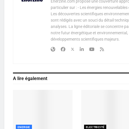
Enerzine.com propose une couverture approf
particulier sur : - Les énergies renouvelable
Les découvertes scientifiques environnementa
sont rédigés avec un souci du détail techniq
analyses. La ligne éditoriale se concentre p
notre futur énergétique et environnemental, 
développements scientifiques majeurs.
A lire également
ENERGIE
ELECTRICITÉ