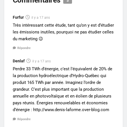
3
Furfur
il y a 17 ans
Très intéressant cette étude, tant qu’on y est d’étudier
les émissions inutiles, pourquoi ne pas étudier celles
du marketing 😉
Répondre
Denlaf
il y a 17 ans
Perdre 33 TWh d’énergie, c’est l’équivalent de 20% de
la production hydroélectrique d’Hydro-Québec qui
produit 165 TWh par année. Imaginez l’ordre de
grandeur. C’est plus important que la production
annuelle en photovoltaïque et en éolien de plusieurs
pays réunis. Énergies renouvelables et économies
d’énergie :
http://www.denis-laforme.over-blog.com
Répondre