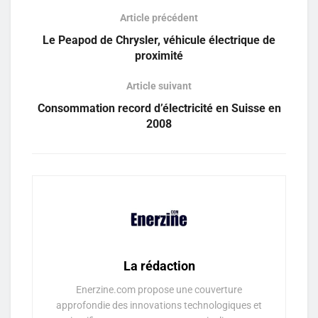
Article précédent
Le Peapod de Chrysler, véhicule électrique de
proximité
Article suivant
Consommation record d’électricité en Suisse en
2008
La rédaction
Enerzine.com propose une couverture
approfondie des innovations technologiques et