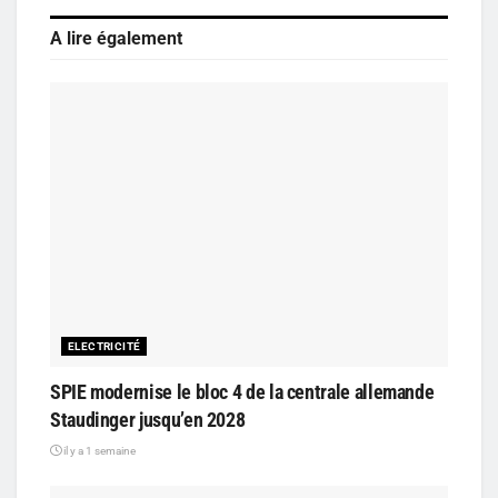
A lire également
ELECTRICITÉ
SPIE modernise le bloc 4 de la centrale allemande
Staudinger jusqu’en 2028
il y a 1 semaine