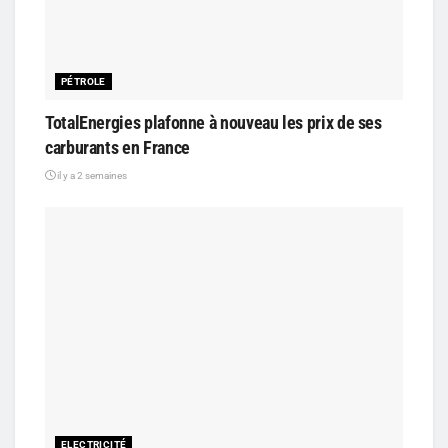
PÉTROLE
TotalEnergies plafonne à nouveau les prix de ses
carburants en France
il y a 2 semaines
ELECTRICITÉ