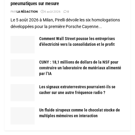
pneumatiques sur mesure
PAR
LA RÉDACTION
6 août 2026
0
Le 5 août 2026 à Milan, Pirelli dévoile les six homologations
développées pour la première Porsche Cayenne...
Comment Wall Street pousse les entreprises
d’électricité vers la consolidation et le profit
CUNY : 18,1 millions de dollars de la NSF pour
construire un laboratoire de matériaux alimenté
par l’IA
Les signaux extraterrestres pourraient-ils se
cacher sur une autre fréquence radio ?
Un fluide sirupeux comme le chocolat stocke de
multiples mémoires en interaction