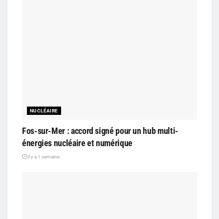
NUCLÉAIRE
Fos-sur-Mer : accord signé pour un hub multi-
énergies nucléaire et numérique
il y a 1 semaine