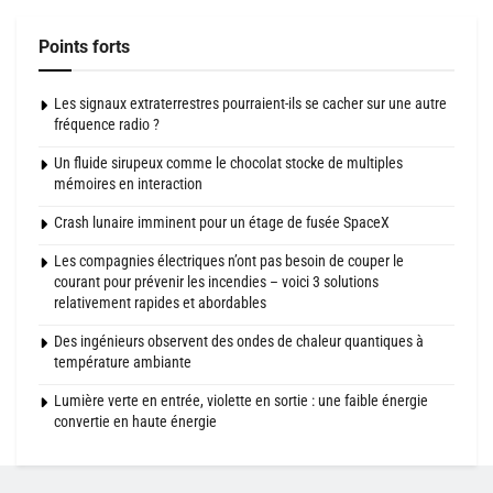
Points forts
Les signaux extraterrestres pourraient-ils se cacher sur une autre
fréquence radio ?
Un fluide sirupeux comme le chocolat stocke de multiples
mémoires en interaction
Crash lunaire imminent pour un étage de fusée SpaceX
Les compagnies électriques n’ont pas besoin de couper le
courant pour prévenir les incendies – voici 3 solutions
relativement rapides et abordables
Des ingénieurs observent des ondes de chaleur quantiques à
température ambiante
Lumière verte en entrée, violette en sortie : une faible énergie
convertie en haute énergie