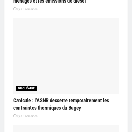
ménages et les émissions de diesel
il y a 3 semaines
NUCLÉAIRE
Canicule : l’ASNR desserre temporairement les
contraintes thermiques du Bugey
il y a 3 semaines