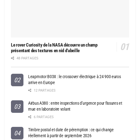
Le rover Curiosity de la NASA découvre un champ
présentant des textures en nid d’abeille
48 PARTAGES
Leapmotor B03X : le crossover électrique à 24 900 euros
arrive en Europe
12 PARTAGES
Airbus A380 : entre inspections d’urgence pour fissures et
mue en laboratoire volant
6 PARTAGES
Timbre postal et date de péremption : ce qui change
réellement à partir de septembre 2026