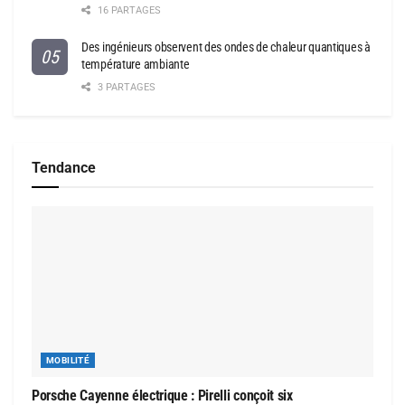
16 PARTAGES
Des ingénieurs observent des ondes de chaleur quantiques à
température ambiante
3 PARTAGES
Tendance
MOBILITÉ
Porsche Cayenne électrique : Pirelli conçoit six