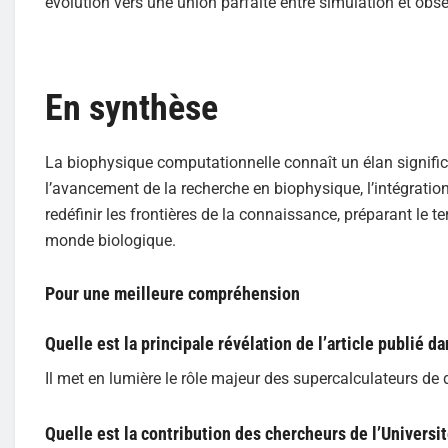
évolution vers une union parfaite entre simulation et obser
En synthèse
La biophysique computationnelle connaît un élan signif
l’avancement de la recherche en biophysique, l’intégrati
redéfinir les frontières de la connaissance, préparant le 
monde biologique.
Pour une meilleure compréhension
Quelle est la principale révélation de l’article publié d
Il met en lumière le rôle majeur des supercalculateurs de 
Quelle est la contribution des chercheurs de l’Universi