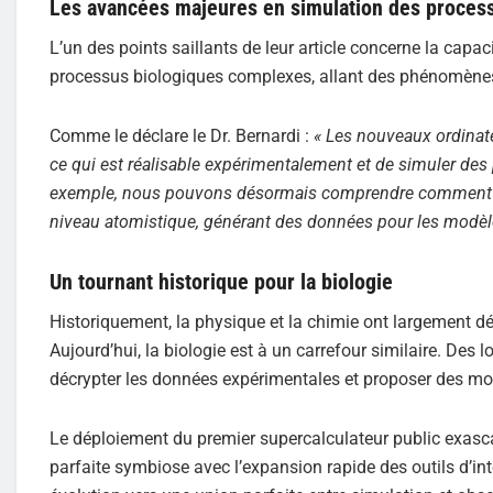
Les avancées majeures en simulation des proces
L’un des points saillants de leur article concerne la cap
processus biologiques complexes, allant des phénomène
Comme le déclare le Dr. Bernardi :
« Les nouveaux ordinat
ce qui est réalisable expérimentalement et de simuler des
exemple, nous pouvons désormais comprendre comment le
niveau atomistique, générant des données pour les modèles
Un tournant historique pour la biologie
Historiquement, la physique et la chimie ont largement d
Aujourd’hui, la biologie est à un carrefour similaire. Des 
décrypter les données expérimentales et proposer des mod
Le déploiement du premier supercalculateur public exasca
parfaite symbiose avec l’expansion rapide des outils d’inte