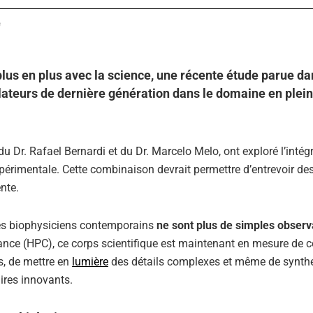
e
lus en plus avec la science, une récente étude parue da
ulateurs de dernière génération dans le domaine en plei
 du Dr. Rafael Bernardi et du Dr. Marcelo Melo, ont exploré l’intég
périmentale. Cette combinaison devrait permettre d’entrevoir de
nte.
les biophysiciens contemporains
ne sont plus de simples observ
nce (HPC), ce corps scientifique est maintenant en mesure de c
s, de mettre en
lumière
des détails complexes et même de synthé
ires innovants.