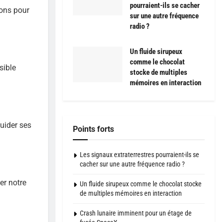
pourraient-ils se cacher
zons pour
sur une autre fréquence
radio ?
Un fluide sirupeux
comme le chocolat
sible
stocke de multiples
mémoires en interaction
guider ses
Points forts
Les signaux extraterrestres pourraient-ils se
cacher sur une autre fréquence radio ?
er notre
Un fluide sirupeux comme le chocolat stocke
de multiples mémoires en interaction
Crash lunaire imminent pour un étage de