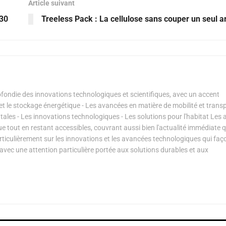
Article suivant
030
Treeless Pack : La cellulose sans couper un seul a
ondie des innovations technologiques et scientifiques, avec un accent
s et le stockage énergétique - Les avancées en matière de mobilité et transp
les - Les innovations technologiques - Les solutions pour l'habitat Les a
ue tout en restant accessibles, couvrant aussi bien l'actualité immédiate 
articulièrement sur les innovations et les avancées technologiques qui fa
avec une attention particulière portée aux solutions durables et aux