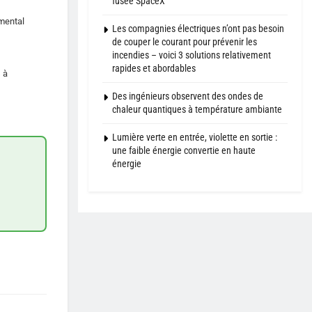
fusée SpaceX
mental
Les compagnies électriques n’ont pas besoin
de couper le courant pour prévenir les
incendies – voici 3 solutions relativement
rapides et abordables
 à
Des ingénieurs observent des ondes de
chaleur quantiques à température ambiante
Lumière verte en entrée, violette en sortie :
une faible énergie convertie en haute
énergie