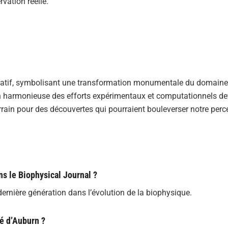
vation réelle.
icatif, symbolisant une transformation monumentale du domaine
on harmonieuse des efforts expérimentaux et computationnels de
terrain pour des découvertes qui pourraient bouleverser notre per
ans le Biophysical Journal ?
dernière génération dans l’évolution de la biophysique.
té d’Auburn ?