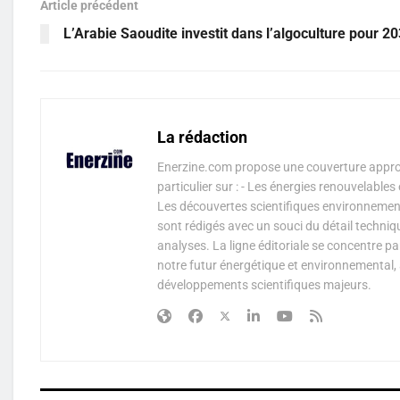
Article précédent
L’Arabie Saoudite investit dans l’algoculture pour 2
La rédaction
Enerzine.com propose une couverture approf
particulier sur : - Les énergies renouvelable
Les découvertes scientifiques environnementa
sont rédigés avec un souci du détail techniq
analyses. La ligne éditoriale se concentre p
notre futur énergétique et environnemental, 
développements scientifiques majeurs.