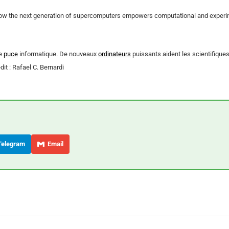
: How the next generation of supercomputers empowers computational and experi
ne
puce
informatique. De nouveaux
ordinateurs
puissants aident les scientifiques
t : Rafael C. Bernardi
elegram
Email