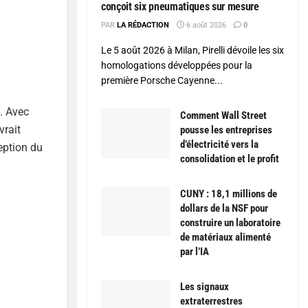
conçoit six pneumatiques sur mesure
PAR
LA RÉDACTION
6 août 2026
0
Le 5 août 2026 à Milan, Pirelli dévoile les six
homologations développées pour la
première Porsche Cayenne...
. Avec
Comment Wall Street
vrait
pousse les entreprises
d’électricité vers la
ception du
consolidation et le profit
CUNY : 18,1 millions de
dollars de la NSF pour
construire un laboratoire
de matériaux alimenté
par l’IA
Les signaux
extraterrestres