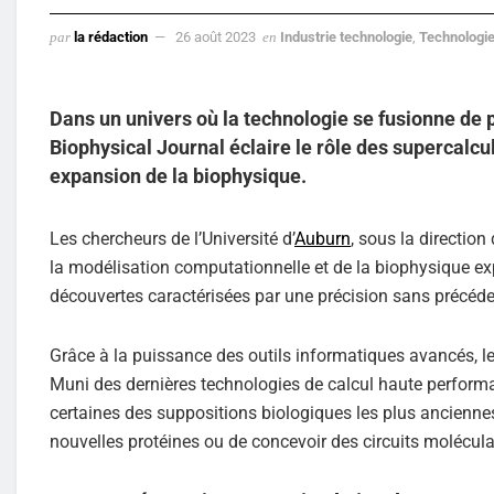
par
la rédaction
26 août 2023
en
Industrie technologie
,
Technologi
Dans un univers où la technologie se fusionne de p
Biophysical Journal éclaire le rôle des supercalc
expansion de la biophysique.
Les chercheurs de l’Université d’
Auburn
, sous la direction
la modélisation computationnelle et de la biophysique ex
découvertes caractérisées par une précision sans précéde
Grâce à la puissance des outils informatiques avancés, 
Muni des dernières technologies de calcul haute performa
certaines des suppositions biologiques les plus ancienne
nouvelles protéines ou de concevoir des circuits molécula