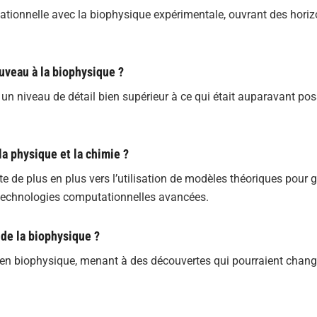
ationnelle avec la biophysique expérimentale, ouvrant des hori
uveau à la biophysique ?
un niveau de détail bien supérieur à ce qui était auparavant pos
la physique et la chimie ?
ente de plus en plus vers l’utilisation de modèles théoriques pour 
 technologies computationnelles avancées.
 de la biophysique ?
ce en biophysique, menant à des découvertes qui pourraient chang