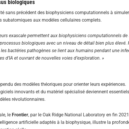
sus biologiques
acité sans précédent des biophysiciens computationnels à simule
s subatomiques aux modèles cellulaires complets.
eurs exascale permettent aux biophysiciens computationnels de
 processus biologiques avec un niveau de détail bien plus élevé. 
s bactéries pathogènes se lient aux humains pendant une infe
 d’IA et ouvrant de nouvelles voies d’exploration. »
épendu des modèles théoriques pour orienter leurs expériences.
logiciels innovants et du matériel spécialisé deviennent essentiel
èles révolutionnaires.
le, le
Frontier
, par le Oak Ridge National Laboratory en fin 2021
lligence artificielle adaptés à la biophysique, illustre la profond