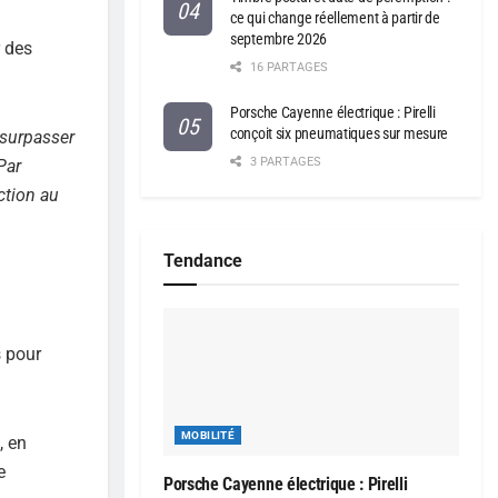
ce qui change réellement à partir de
septembre 2026
r des
16 PARTAGES
Porsche Cayenne électrique : Pirelli
conçoit six pneumatiques sur mesure
 surpasser
3 PARTAGES
Par
ction au
Tendance
s pour
MOBILITÉ
, en
e
Porsche Cayenne électrique : Pirelli