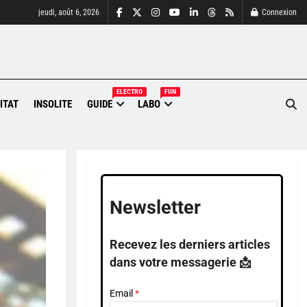
jeudi, août 6, 2026
Connexion
ELECTRO
FUN
ITAT
INSOLITE
GUIDE
LABO
Newsletter
Recevez les derniers articles
dans votre messagerie 📩
Email