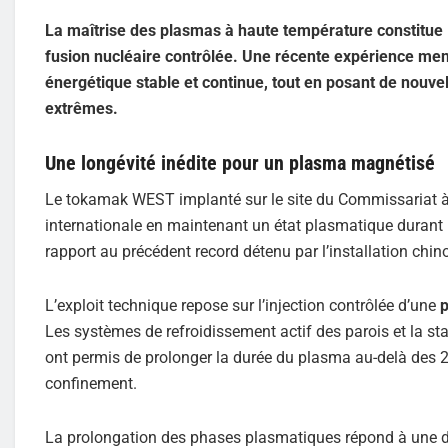
La maîtrise des plasmas à haute température constitue l
fusion nucléaire contrôlée. Une récente expérience men
énergétique stable et continue, tout en posant de nouve
extrêmes.
Une longévité inédite pour un plasma magnétisé
Le tokamak WEST implanté sur le site du Commissariat à l’
internationale en maintenant un état plasmatique durant
rapport au précédent record détenu par l’installation chi
L’exploit technique repose sur l’injection contrôlée d’une
p
Les systèmes de refroidissement actif des parois et la 
ont permis de prolonger la durée du plasma au-delà des 2
confinement.
La prolongation des phases plasmatiques répond à une dou