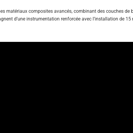
 des matériaux composites avancés, combinant des couches de b
gnent d’une instrumentation renforcée avec l’installation de 1