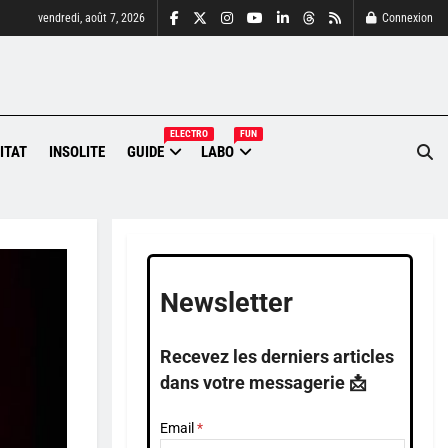
vendredi, août 7, 2026
Connexion
ELECTRO
FUN
ITAT
INSOLITE
GUIDE
LABO
Newsletter
Recevez les derniers articles
dans votre messagerie 📩
Email