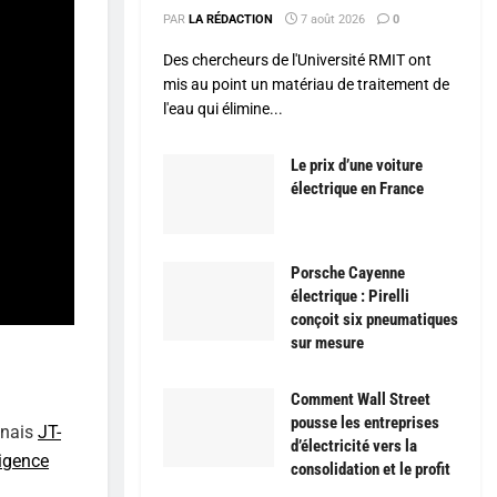
PAR
LA RÉDACTION
7 août 2026
0
Des chercheurs de l'Université RMIT ont
mis au point un matériau de traitement de
l'eau qui élimine...
Le prix d’une voiture
électrique en France
Porsche Cayenne
électrique : Pirelli
conçoit six pneumatiques
sur mesure
Comment Wall Street
pousse les entreprises
onais
JT-
d’électricité vers la
ligence
consolidation et le profit