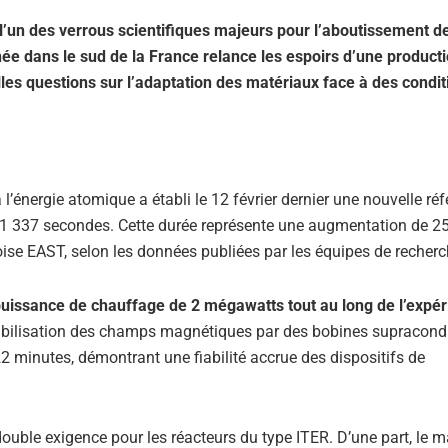
’un des verrous scientifiques majeurs pour l’aboutissement de
ée dans le sud de la France relance les espoirs d’une product
lles questions sur l’adaptation des matériaux face à des condit
énergie atomique a établi le 12 février dernier une nouvelle ré
 1 337 secondes. Cette durée représente une augmentation de 2
noise EAST, selon les données publiées par les équipes de recherc
uissance de chauffage de 2 mégawatts tout au long de l’expé
stabilisation des champs magnétiques par des bobines supracond
2 minutes, démontrant une fiabilité accrue des dispositifs de
ble exigence pour les réacteurs du type ITER. D’une part, le m