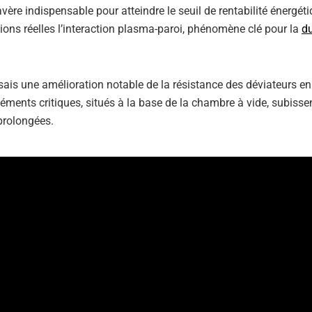
ère indispensable pour atteindre le seuil de rentabilité énergéti
tions réelles l’interaction plasma-paroi, phénomène clé pour la
du
sais une amélioration notable de la résistance des déviateurs en
léments critiques, situés à la base de la chambre à vide, subisse
prolongées.