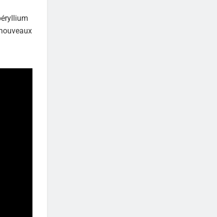
éryllium
5 nouveaux