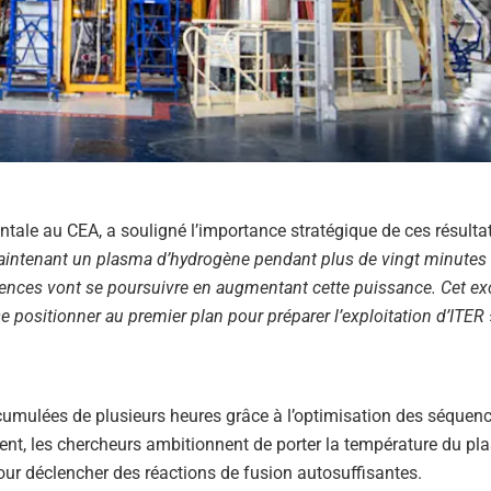
ntale au CEA, a souligné l’importance stratégique de ces résultat
intenant un plasma d’hydrogène pendant plus de vingt minutes 
iences vont se poursuivre en augmentant cette puissance. Cet ex
 positionner au premier plan pour préparer l’exploitation d’ITER
umulées de plusieurs heures grâce à l’optimisation des séquen
ent, les chercheurs ambitionnent de porter la température du pl
pour déclencher des réactions de fusion autosuffisantes.