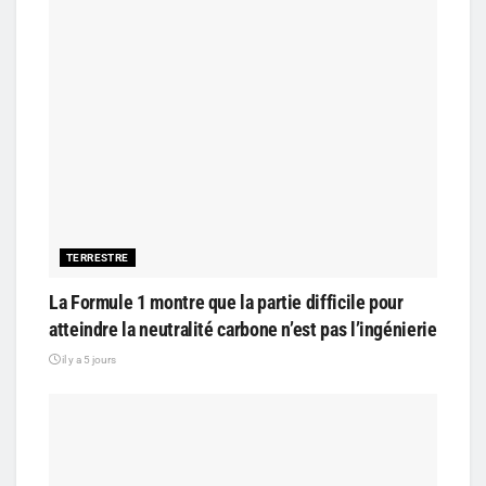
TERRESTRE
La Formule 1 montre que la partie difficile pour
atteindre la neutralité carbone n’est pas l’ingénierie
il y a 5 jours