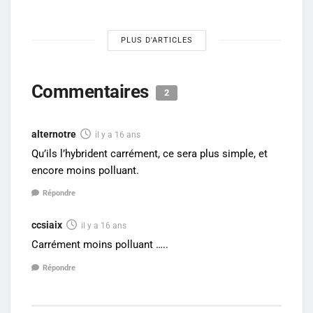
PLUS D'ARTICLES
Commentaires
2
alternotre
il y a 16 ans
Qu’ils l’hybrident carrément, ce sera plus simple, et
encore moins polluant.
Répondre
ccsiaix
il y a 16 ans
Carrément moins polluant …..
Répondre