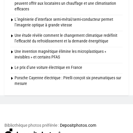
peuvent offrir aux locataires un chauffage et une climatisation
efficaces
L’ingénierie d’interface semi-métal/semi-conducteur permet
l’imagerie optique à grande vitesse
Une étude révèle comment le changement climatique redéfinit
l’efficacité du refroidissement et la demande énergétique
Une invention magnétique élimine les microplastiques «
invisibles » et certains PFAS
Le prix d’une voiture électrique en France
Porsche Cayenne électrique : Pirelli conçoit six pneumatiques sur
mesure
Bibliothèque photos préférée :
Depositphotos.com