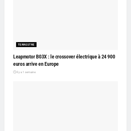
TERRESTRE
Leapmotor B03X : le crossover électrique à 24 900
euros arrive en Europe
il y a 1 semaine