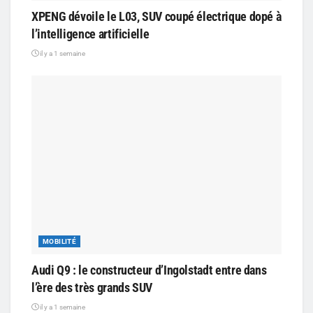
XPENG dévoile le L03, SUV coupé électrique dopé à
l’intelligence artificielle
il y a 1 semaine
MOBILITÉ
Audi Q9 : le constructeur d’Ingolstadt entre dans
l’ère des très grands SUV
il y a 1 semaine