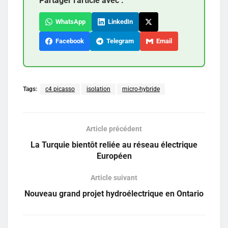
Partager l'article avec :
WhatsApp
LinkedIn
Facebook
Telegram
Email
Tags:
c4 picasso
isolation
micro-hybride
Article précédent
La Turquie bientôt reliée au réseau électrique
Européen
Article suivant
Nouveau grand projet hydroélectrique en Ontario