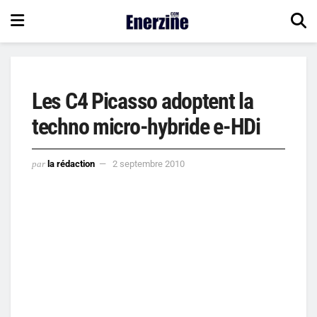
Les C4 Picasso adoptent la
techno micro-hybride e-HDi
par
la rédaction
2 septembre 2010