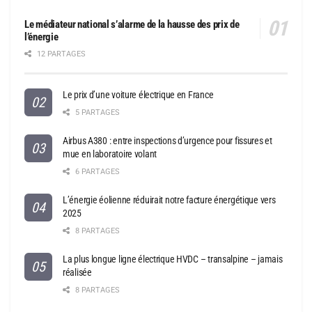
Le médiateur national s’alarme de la hausse des prix de
l’énergie
12 PARTAGES
Le prix d’une voiture électrique en France
5 PARTAGES
Airbus A380 : entre inspections d’urgence pour fissures et
mue en laboratoire volant
6 PARTAGES
L’énergie éolienne réduirait notre facture énergétique vers
2025
8 PARTAGES
La plus longue ligne électrique HVDC – transalpine – jamais
réalisée
8 PARTAGES