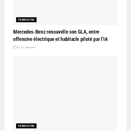
TERRESTRE
Mercedes-Benz renouvelle son GLA, entre
offensive électrique et habitacle piloté par l’IA
il y a 1 semaine
TERRESTRE