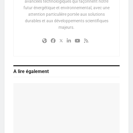
avancées technologiques qui façonnent notre
futur énergétique et environnemental, avec une
attention particulière portée aux solutions
durables et aux développements scientifiques
majeurs.
A lire également