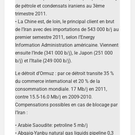
de pétrole et condensats iraniens au 3ème
trimestre 2011.
• La Chine est, de loin, le principal client en brut
de l’Iran avec des importations de 543 000 b/j au
premier semestre 2011, selon l’Energy
Information Administration américaine. Viennent
ensuite l’Inde (341 000 b/j), le Japon (251 000
b/j) et l’Italie (249 000 b/j).
Le détroit d’Ormuz : par ce détroit transite 35 %
du commerce international et 20 % de la
consommation mondiale. 17 Mb/j en 2011,
contre 15.5-16.0 Mb/j en 2009-2010.
Compensations possibles en cas de blocage par
l’Iran :
• Arabie Saoudite: petroline 5 mb/j
• Abqaiq-Yanbu natural gas liquids pipeline 0,3