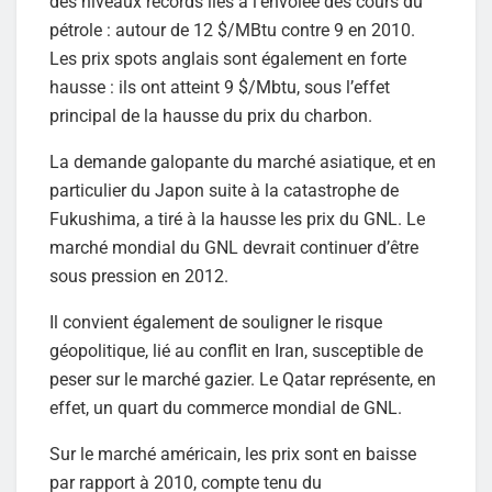
des niveaux records liés à l’envolée des cours du
pétrole : autour de 12 $/MBtu contre 9 en 2010.
Les prix spots anglais sont également en forte
hausse : ils ont atteint 9 $/Mbtu, sous l’effet
principal de la hausse du prix du charbon.
La demande galopante du marché asiatique, et en
particulier du Japon suite à la catastrophe de
Fukushima, a tiré à la hausse les prix du GNL. Le
marché mondial du GNL devrait continuer d’être
sous pression en 2012.
Il convient également de souligner le risque
géopolitique, lié au conflit en Iran, susceptible de
peser sur le marché gazier. Le Qatar représente, en
effet, un quart du commerce mondial de GNL.
Sur le marché américain, les prix sont en baisse
par rapport à 2010, compte tenu du