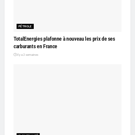
PÉTROLE
TotalEnergies plafonne à nouveau les prix de ses
carburants en France
il y a 2 semaines