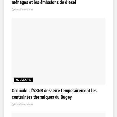
ménages et les émissions de diesel
il y a 3 semaines
NUCLÉAIRE
Canicule : l’ASNR desserre temporairement les
contraintes thermiques du Bugey
il y a 3 semaines