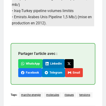
mb/j
• Iraq-Turkey pipeline volumes limités
• Emirats Arabes Unis Pipeline 1,5 Mb/j (mise en
production en 2012).
Partager l'article avec :
WhatsApp
LinkedIn
Facebook
Telegram
Email
Tags:
marche energie
molecules
risques
tensions