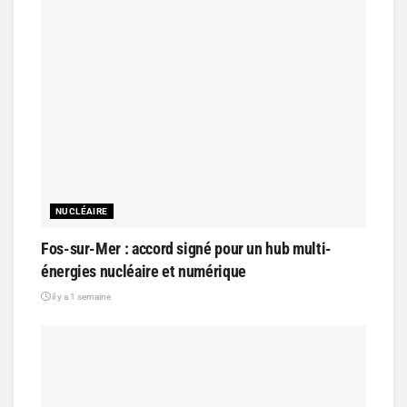
NUCLÉAIRE
Fos-sur-Mer : accord signé pour un hub multi-
énergies nucléaire et numérique
il y a 1 semaine