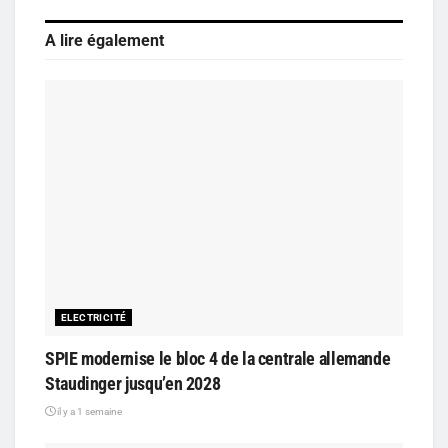
A lire également
ELECTRICITÉ
SPIE modernise le bloc 4 de la centrale allemande
Staudinger jusqu’en 2028
il y a 1 semaine