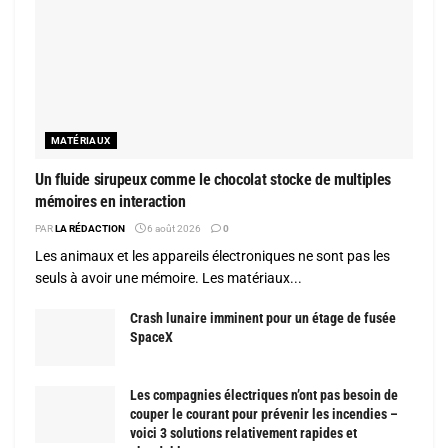
MATÉRIAUX
Un fluide sirupeux comme le chocolat stocke de multiples
mémoires en interaction
PAR
LA RÉDACTION
6 août 2026
0
Les animaux et les appareils électroniques ne sont pas les
seuls à avoir une mémoire. Les matériaux...
Crash lunaire imminent pour un étage de fusée
SpaceX
Les compagnies électriques n’ont pas besoin de
couper le courant pour prévenir les incendies –
voici 3 solutions relativement rapides et