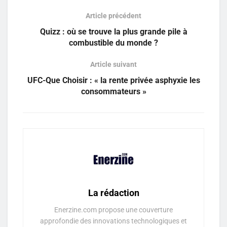
Article précédent
Quizz : où se trouve la plus grande pile à
combustible du monde ?
Article suivant
UFC-Que Choisir : « la rente privée asphyxie les
consommateurs »
La rédaction
Enerzine.com propose une couverture
approfondie des innovations technologiques et