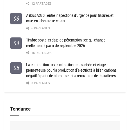
12 PARTAGES
Airbus A380 : entre inspections d’urgence pour fissures et
mue en laboratoire volant
6 PARTAGES
Timbre postal et date de péremption : ce qui change
réellement à partir de septembre 2026
16 PARTAGES
La combustion oxy-combustion pressurisée et étagée
prometteuse pour la production d’électricité à bilan carbone
négatif à partir de biomasse et la rénovation de chaudières
3 PARTAGES
Tendance