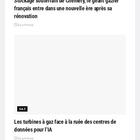
Stockage souterrain de Chémery, le géant gazier
français entre dans une nouvelle ère après sa
rénovation
il y a 4 mois
GAZ
Les turbines à gaz face à la ruée des centres de
données pour l’IA
il y a 4 mois