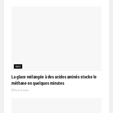
GAZ
La glace mélangée à des acides aminés stocke le
méthane en quelques minutes
il y a 10 mois