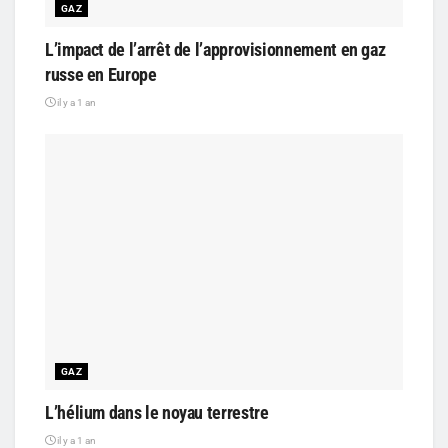
GAZ
L’impact de l’arrêt de l’approvisionnement en gaz
russe en Europe
il y a 1 an
GAZ
L’hélium dans le noyau terrestre
il y a 1 an