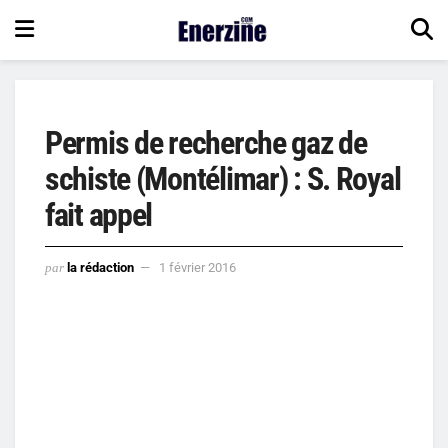
Permis de recherche gaz de
schiste (Montélimar) : S. Royal
fait appel
par
la rédaction
1 février 2016