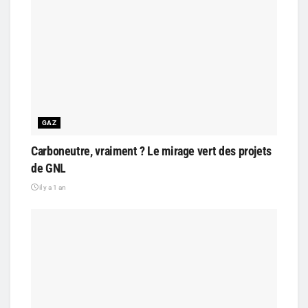
GAZ
Carboneutre, vraiment ? Le mirage vert des projets
de GNL
il y a 1 an