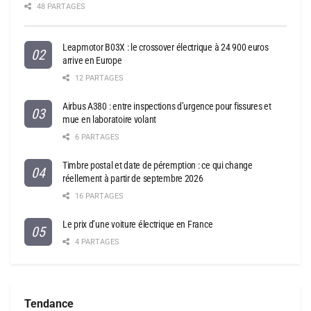
48 PARTAGES
Leapmotor B03X : le crossover électrique à 24 900 euros
arrive en Europe
12 PARTAGES
Airbus A380 : entre inspections d’urgence pour fissures et
mue en laboratoire volant
6 PARTAGES
Timbre postal et date de péremption : ce qui change
réellement à partir de septembre 2026
16 PARTAGES
Le prix d’une voiture électrique en France
4 PARTAGES
Tendance