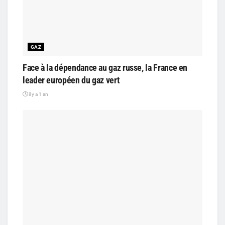
GAZ
Face à la dépendance au gaz russe, la France en
leader européen du gaz vert
il y a 1 an