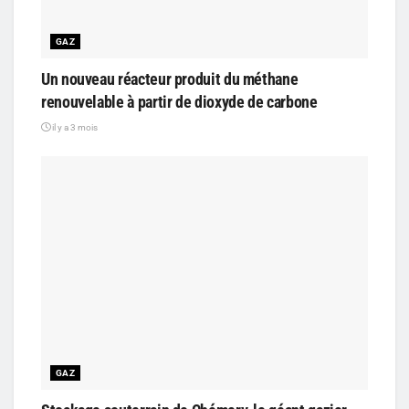
GAZ
Un nouveau réacteur produit du méthane
renouvelable à partir de dioxyde de carbone
il y a 3 mois
GAZ