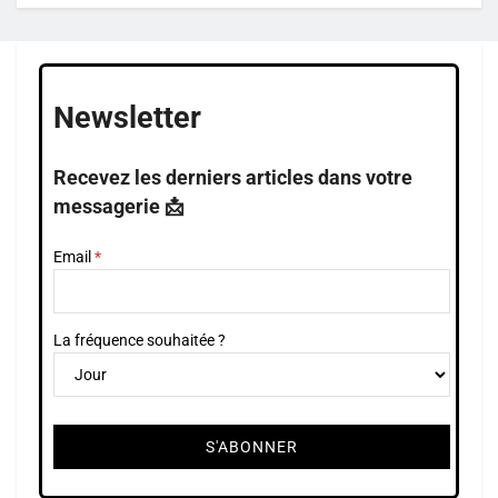
Newsletter
Recevez les derniers articles dans votre
messagerie 📩
Email
La fréquence souhaitée ?